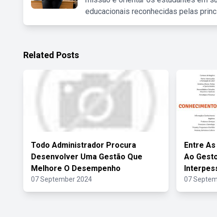
educacionais reconhecidas pelas princ
Related Posts
Todo Administrador Procura
Entre As
Desenvolver Uma Gestão Que
Ao Gesto
Melhore O Desempenho
Interpes
07 September 2024
07 Septem