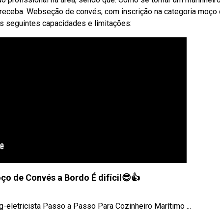
 receba. Webseção de convés, com inscrição na categoria moço
das seguintes capacidades e limitações:
o de Convés a Bordo É difícil😎👍
g-eletricista Passo a Passo Para Cozinheiro Marítimo ...