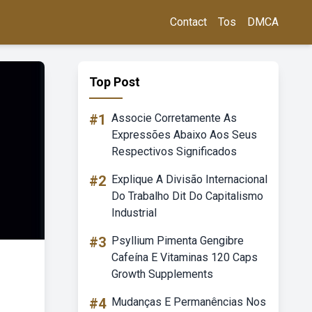
Contact
Tos
DMCA
Top Post
#1
Associe Corretamente As
Expressões Abaixo Aos Seus
Respectivos Significados
#2
Explique A Divisão Internacional
Do Trabalho Dit Do Capitalismo
Industrial
#3
Psyllium Pimenta Gengibre
Cafeína E Vitaminas 120 Caps
Growth Supplements
#4
Mudanças E Permanências Nos