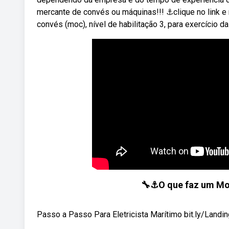
mercante de convés ou máquinas!!! ⚓clique no link e
convés (moc), nível de habilitação 3, para exercício 
🔧⚓️O que faz um Moç
Passo a Passo Para Eletricista Marítimo bit.ly/Landin