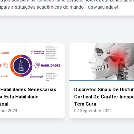
ipais instituições acadêmicas do mundo - dsw.aau.edu.et.
 Habilidades Necessarias
Discretos Sinais De Disfu
r Esta Habilidade
Cortical De Caráter Inespe
soal
Tem Cura
ber 2024
07 September 2024