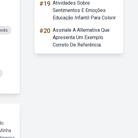
#19
Atividades Sobre
Sentimentos E Emoções
Educação Infantil Para Colorir
#20
Assinale A Alternativa Que
nvés
Apresenta Um Exemplo
Correto De Referência:
do
Minha
rdagens