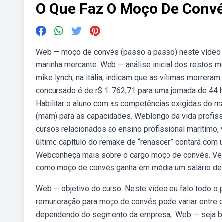
O Que Faz O Moço De Conv
Web — moço de convés (passo a passo) neste vídeo 
marinha mercante. Web — análise inicial dos restos mor
mike lynch, na itália, indicam que as vítimas morrera
concursado é de r$ 1. 762,71 para uma jornada de 44 
Habilitar o aluno com as competências exigidas do mar
(mam) para as capacidades. Weblongo da vida profiss
cursos relacionados ao ensino profissional marítimo
último capítulo do remake de “renascer” contará com 
Webconheça mais sobre o cargo moço de convés. Veja q
como moço de convés ganha em média um salário de
Web — objetivo do curso. Neste vídeo eu falo todo o
remuneração para moço de convés pode variar entre o pi
dependendo do segmento da empresa,. Web — seja b