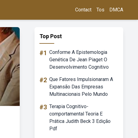
Contact
Tos
DMCA
Top Post
#1
Conforme A Epistemologia
Genética De Jean Piaget O
Desenvolvimento Cognitivo
#2
Que Fatores Impulsionaram A
Expansão Das Empresas
Multinacionais Pelo Mundo
#3
Terapia Cognitivo-
comportamental Teoria E
Prática Judith Beck 3 Edição
Pdf