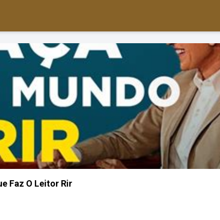
e Faz O Leitor Rir