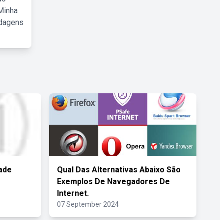
Minha
rdagens
ade
Qual Das Alternativas Abaixo São
Exemplos De Navegadores De
Internet.
07 September 2024