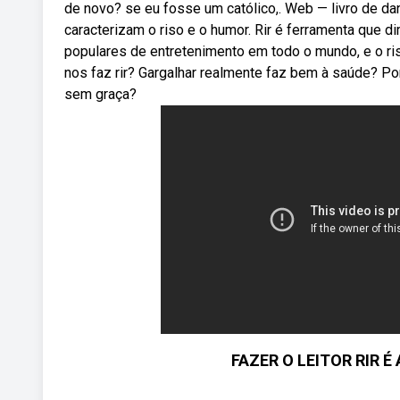
de novo? se eu fosse um católico,. Web — livro de da
caracterizam o riso e o humor. Rir é ferramenta que
populares de entretenimento em todo o mundo, e o r
nos faz rir? Gargalhar realmente faz bem à saúde? P
sem graça?
FAZER O LEITOR RIR É