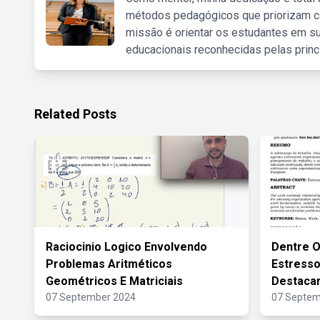
métodos pedagógicos que priorizam co
missão é orientar os estudantes em su
educacionais reconhecidas pelas princ
Related Posts
Raciocinio Logico Envolvendo
Dentre O
Problemas Aritméticos
Estress
Geométricos E Matriciais
Destaca
07 September 2024
07 Septem