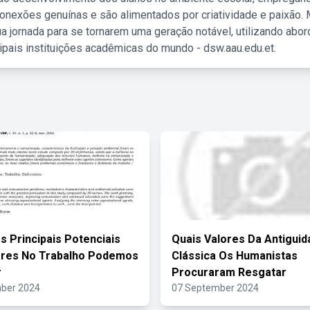
nexões genuínas e são alimentados por criatividade e paixão. 
a jornada para se tornarem uma geração notável, utilizando abo
ipais instituições acadêmicas do mundo - dsw.aau.edu.et.
s Principais Potenciais
Quais Valores Da Antiguid
ores No Trabalho Podemos
Clássica Os Humanistas
r
Procuraram Resgatar
ber 2024
07 September 2024