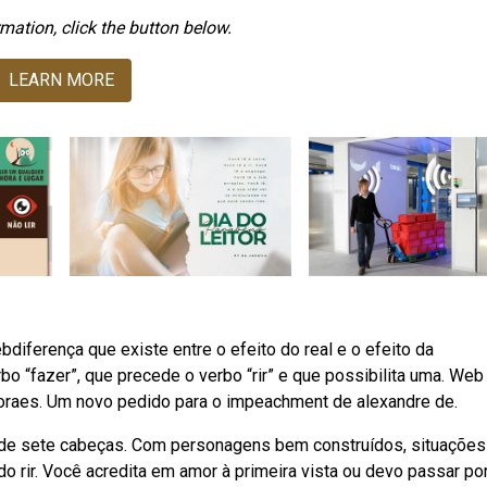
mation, click the button below.
LEARN MORE
iferença que existe entre o efeito do real e o efeito da
bo “fazer”, que precede o verbo “rir” e que possibilita uma. Web
moraes. Um novo pedido para o impeachment de alexandre de.
o de sete cabeças. Com personagens bem construídos, situações
 rir. Você acredita em amor à primeira vista ou devo passar por