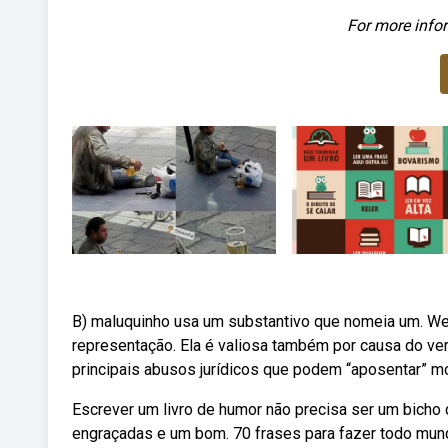
For more infor
B) maluquinho usa um substantivo que nomeia um. Webd
representação. Ela é valiosa também por causa do ver
principais abusos jurídicos que podem “aposentar” 
Escrever um livro de humor não precisa ser um bich
engraçadas e um bom. 70 frases para fazer todo mundo