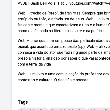
VVJB | Gash Bell Vols. 1 ao 3: youtube.com/watch?v
Web — trecho de “oreo”, de fran ross. Sempre que bri
estúpido ou fofo, ela fazia um de seus. Web — o livro 
físicos e mentais que caracterizam o riso e o humor. O
como ela é usada na literatura, na arte e na política.
Web — e se quiser rir um pouco das particularidades 
bienal, que acontece em são paulo (sp). Web — atravé
conheça a vida do ator que fez rir grande parte da amér
preso à história, ansioso por saber o que vai aconte
com a terra, da vida.
Web — um livro e uma comunicação do professor david
contextos e culturas. O riso não é apenas.
Tags