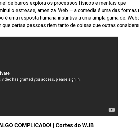
niel de barros explora os processos físicos e mentais que
 diminui o estresse, ameniza. Web — a comédia é uma das formas
iso é uma resposta humana instintiva a uma ampla gama de. Web
or que certas pessoas riem tanto de coisas que outras consider
 ALGO COMPLICADO! | Cortes do WJB