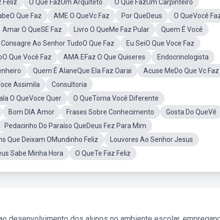
 Feliz
O Que FazUm Arquiteto
O Que FazUm Carpinteiro
abeO Que Faz
AME O QueVc Faz
Por QueDeus
O QueVocê Fa
Amar O QueSE Faz
Livro O QueMe Faz Pular
Quem É Você
Consagre Ao Senhor TudoO Que Faz
Eu SeiO Que Voce Faz
oO Que Você Faz
AMA EFaz O Que Quiseres
Endocrinologista
nheiro
Quem É AlaneQue Ela Faz Oarai
Acuse MeDo Que Vc Faz
oce Assimila
Consultoria
ala O QueVoce Quer
O QueTorna Você Diferente
Bom DIA Amor
Frases Sobre Conhecimento
Gosta Do QueVê
Pedacinho Do Paraíso QueDeus Fez Para Mim
s Que Deixam OMundinho Feliz
Louvores Ao Senhor Jesus
eus Sabe Minha Hora
O QueTe Faz Feliz
 ao desenvolvimento dos alunos no ambiente escolar, empregan