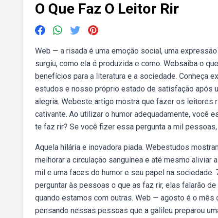
O Que Faz O Leitor Rir
Web — a risada é uma emoção social, uma expressão nã
surgiu, como ela é produzida e como. Websaiba o que
benefícios para a literatura e a sociedade. Conheça 
estudos e nosso próprio estado de satisfação após 
alegria. Webeste artigo mostra que fazer os leitores 
cativante. Ao utilizar o humor adequadamente, você e
te faz rir? Se você fizer essa pergunta a mil pessoa
Aquela hilária e inovadora piada. Webestudos mostram 
melhorar a circulação sanguínea e até mesmo aliviar a 
mil e uma faces do humor e seu papel na sociedade. 7
perguntar às pessoas o que as faz rir, elas falarão 
quando estamos com outras. Web — agosto é o mês de v
pensando nessas pessoas que a galileu preparou uma li