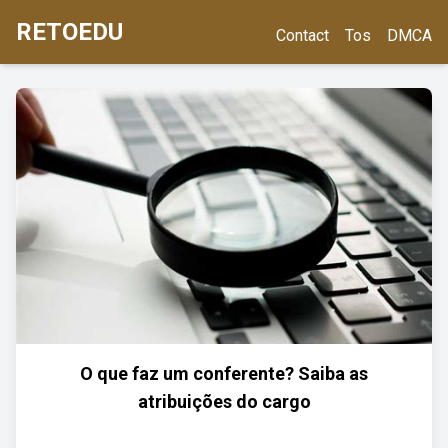
RETOEDU
Contact
Tos
DMCA
O que faz um conferente? Saiba as
atribuições do cargo