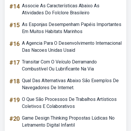
#14
Associe As Características Abaixo As
Atividades Do Folclore Brasileiro
#15
As Esponjas Desempenham Papéis Importantes
Em Muitos Habitats Marinhos
#16
A Agencia Para O Desenvolvimento Internacional
Das Nacoes Unidas Usaid
#17
Transitar Com O Veículo Derramando
Combustível Ou Lubrificante Na Via
#18
Qual Das Alternativas Abaixo São Exemplos De
Navegadores De Internet.
#19
O Que São Processos De Trabalhos Artísticos
Coletivos E Colaborativos
#20
Game Design Thinking Propostas Lúdicas No
Letramento Digital Infantil