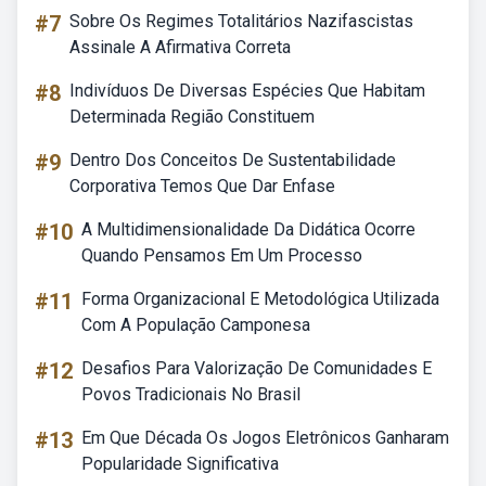
#7
Sobre Os Regimes Totalitários Nazifascistas
Assinale A Afirmativa Correta
#8
Indivíduos De Diversas Espécies Que Habitam
Determinada Região Constituem
#9
Dentro Dos Conceitos De Sustentabilidade
Corporativa Temos Que Dar Enfase
#10
A Multidimensionalidade Da Didática Ocorre
Quando Pensamos Em Um Processo
#11
Forma Organizacional E Metodológica Utilizada
Com A População Camponesa
#12
Desafios Para Valorização De Comunidades E
Povos Tradicionais No Brasil
#13
Em Que Década Os Jogos Eletrônicos Ganharam
Popularidade Significativa