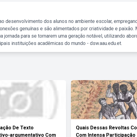
 ao desenvolvimento dos alunos no ambiente escolar, empregan
nexões genuínas e são alimentados por criatividade e paixão. 
a jornada para se tornarem uma geração notável, utilizando abo
ipais instituições acadêmicas do mundo - dsw.aau.edu.et.
tação De Texto
Quais Dessas Revoltas C
tivo-argumentativo Com
Com Intensa Participação