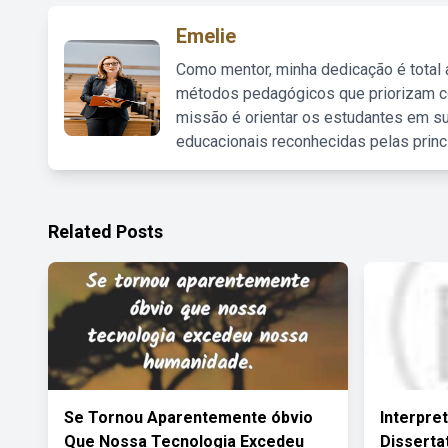
Emelie
Como mentor, minha dedicação é total
métodos pedagógicos que priorizam co
missão é orientar os estudantes em su
educacionais reconhecidas pelas princ
Related Posts
Se Tornou Aparentemente óbvio
Interpre
Que Nossa Tecnologia Excedeu
Disserta