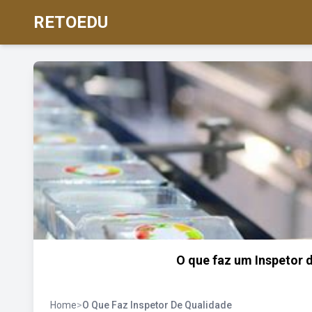
RETOEDU
O que faz um Inspetor d
Home
>
O Que Faz Inspetor De Qualidade