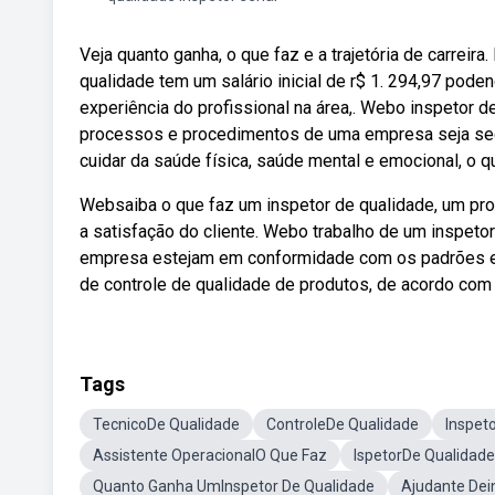
Veja quanto ganha, o que faz e a trajetória de carrei
qualidade tem um salário inicial de r$ 1. 294,97 po
experiência do profissional na área,. Webo inspetor d
processos e procedimentos de uma empresa seja seg
cuidar da saúde física, saúde mental e emocional, o q
Websaiba o que faz um inspetor de qualidade, um prof
a satisfação do cliente. Webo trabalho de um inspeto
empresa estejam em conformidade com os padrões est
de controle de qualidade de produtos, de acordo com
Tags
TecnicoDe Qualidade
ControleDe Qualidade
Inspet
Assistente OperacionalO Que Faz
IspetorDe Qualidade
Quanto Ganha UmInspetor De Qualidade
Ajudante Dei