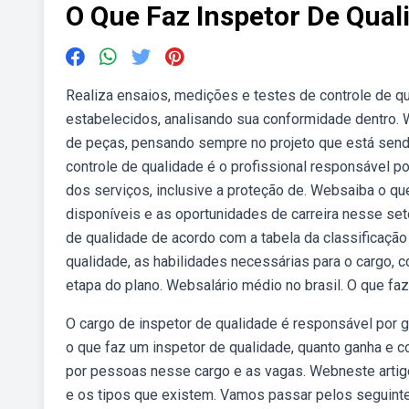
O Que Faz Inspetor De Qual
Realiza ensaios, medições e testes de controle de q
estabelecidos, analisando sua conformidade dentro. 
de peças, pensando sempre no projeto que está sendo
controle de qualidade é o profissional responsável p
dos serviços, inclusive a proteção de. Websaiba o qu
disponíveis e as oportunidades de carreira nesse s
de qualidade de acordo com a tabela da classificação
qualidade, as habilidades necessárias para o cargo,
etapa do plano. Websalário médio no brasil. O que faz
O cargo de inspetor de qualidade é responsável por 
o que faz um inspetor de qualidade, quanto ganha e 
por pessoas nesse cargo e as vagas. Webneste artigo,
e os tipos que existem. Vamos passar pelos seguinte