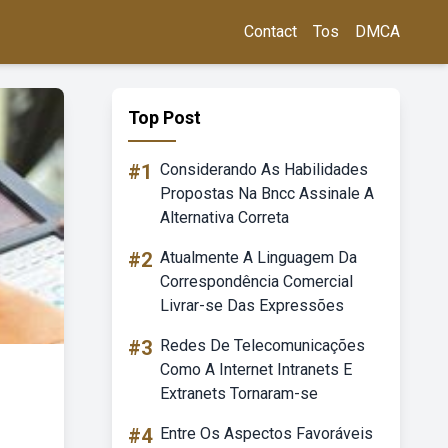
Contact
Tos
DMCA
Top Post
#1
Considerando As Habilidades
Propostas Na Bncc Assinale A
Alternativa Correta
#2
Atualmente A Linguagem Da
Correspondência Comercial
Livrar-se Das Expressões
#3
Redes De Telecomunicações
Como A Internet Intranets E
Extranets Tornaram-se
#4
Entre Os Aspectos Favoráveis