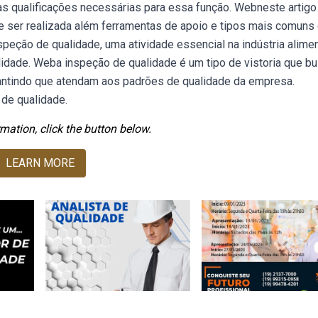
 as qualificações necessárias para essa função. Webneste artig
e ser realizada além ferramentas de apoio e tipos mais comuns
peção de qualidade, uma atividade essencial na indústria aliment
lidade. Weba inspeção de qualidade é um tipo de vistoria que b
antindo que atendam aos padrões de qualidade da empresa.
de qualidade.
mation, click the button below.
LEARN MORE