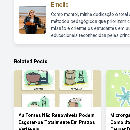
Emelie
Como mentor, minha dedicação é total
métodos pedagógicos que priorizam co
missão é orientar os estudantes em su
educacionais reconhecidas pelas princ
Related Posts
As Fontes Não Renováveis Podem
Microrga
Esgotar-se Totalmente Em Prazos
Como út
Variáveis
Causar 