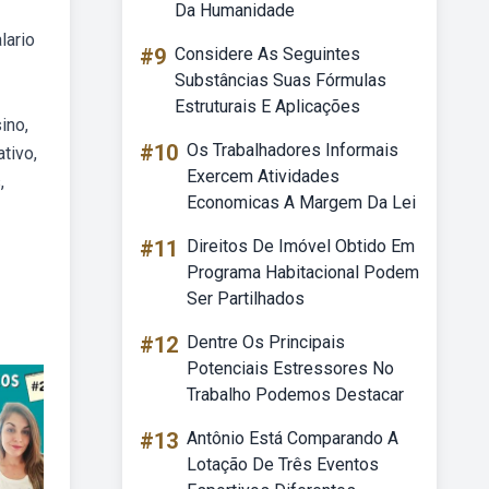
Da Humanidade
lario
#9
Considere As Seguintes
Substâncias Suas Fórmulas
Estruturais E Aplicações
ino,
#10
Os Trabalhadores Informais
tivo,
Exercem Atividades
,
Economicas A Margem Da Lei
#11
Direitos De Imóvel Obtido Em
Programa Habitacional Podem
Ser Partilhados
#12
Dentre Os Principais
Potenciais Estressores No
Trabalho Podemos Destacar
#13
Antônio Está Comparando A
Lotação De Três Eventos