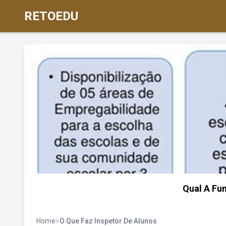
RETOEDU
Qual A Fu
Home
>
O Que Faz Inspetor De Alunos