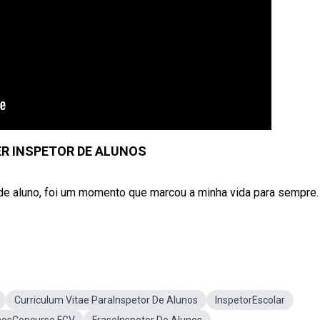
R INSPETOR DE ALUNOS
de aluno, foi um momento que marcou a minha vida para sempre.
Curriculum Vitae ParaInspetor De Alunos
InspetorEscolar