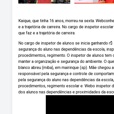
Kaique, que tinha 16 anos, morreu na sexta. Webconhe
e a trajetória de carreira. No cargo de inspetor escola
que faz e a trajetória de carreira.
No cargo de inspetor de alunos se inicia ganhando r$ 1
segurança do aluno nas dependências da escola, ins
procedimentos, regimento. O inspetor de alunos tem o 
manter a organização e segurança do ambiente. O qu
blanco abreu (miba), em mairinque (sp). Mãe chegou a
responsável pela segurança e controle de comportam
pela segurança do aluno nas dependências da escola
procedimentos, regimento escolar e. Webo inspetor 
dos alunos nas dependências e proximidades da esco