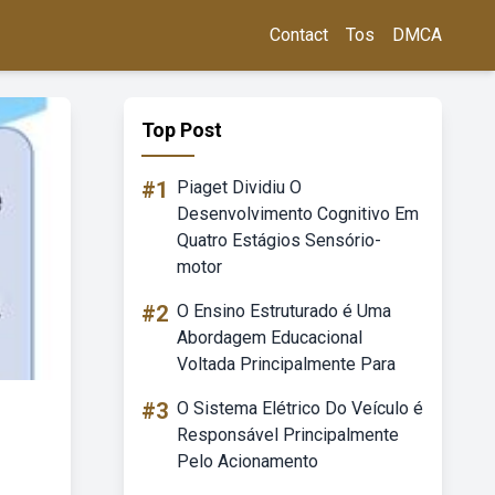
Contact
Tos
DMCA
Top Post
#1
Piaget Dividiu O
Desenvolvimento Cognitivo Em
Quatro Estágios Sensório-
motor
#2
O Ensino Estruturado é Uma
Abordagem Educacional
Voltada Principalmente Para
#3
O Sistema Elétrico Do Veículo é
Responsável Principalmente
Pelo Acionamento