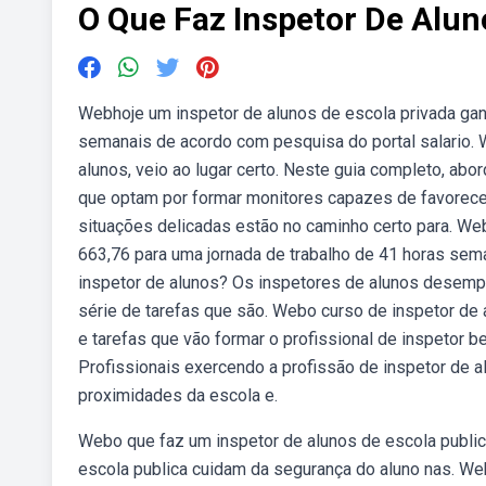
O Que Faz Inspetor De Alun
Webhoje um inspetor de alunos de escola privada gan
semanais de acordo com pesquisa do portal salario.
alunos, veio ao lugar certo. Neste guia completo, a
que optam por formar monitores capazes de favorecer
situações delicadas estão no caminho certo para. We
663,76 para uma jornada de trabalho de 41 horas sem
inspetor de alunos? Os inspetores de alunos desemp
série de tarefas que são. Webo curso de inspetor de 
e tarefas que vão formar o profissional de inspetor 
Profissionais exercendo a profissão de inspetor de 
proximidades da escola e.
Webo que faz um inspetor de alunos de escola publica
escola publica cuidam da segurança do aluno nas. We