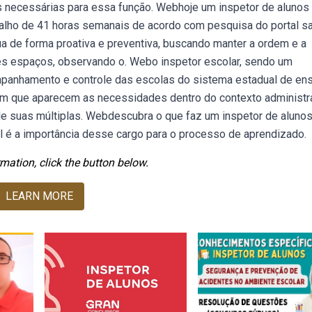
es necessárias para essa função. Webhoje um inspetor de alunos
balho de 41 horas semanais de acordo com pesquisa do portal sa
ua de forma proativa e preventiva, buscando manter a ordem e a
entes espaços, observando o. Webo inspetor escolar, sendo um
mpanhamento e controle das escolas do sistema estadual de ens
em que aparecem as necessidades dentro do contexto administra
 de suas múltiplas. Webdescubra o que faz um inspetor de alunos
ual é a importância desse cargo para o processo de aprendizado.
mation, click the button below.
LEARN MORE