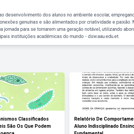
 ao desenvolvimento dos alunos no ambiente escolar, empregan
nexões genuínas e são alimentados por criatividade e paixão. 
a jornada para se tornarem uma geração notável, utilizando abo
ipais instituições acadêmicas do mundo - dsw.aau.edu.et.
nismos Classificados
Relatório De Comportame
eis São Os Que Podem
Aluno Indisciplinado Ensin
Doença
Fundamental