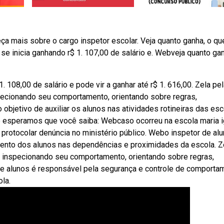
ça mais sobre o cargo inspetor escolar. Veja quanto ganha, o qu
r se inicia ganhando r$ 1. 107,00 de salário e. Webveja quanto gan
. 108,00 de salário e pode vir a ganhar até r$ 1. 616,00. Zela pe
pecionando seu comportamento, orientando sobre regras,
objetivo de auxiliar os alunos nas atividades rotineiras das esc
e esperamos que você saiba: Webcaso ocorreu na escola maria 
 protocolar denúncia no ministério público. Webo inspetor de al
ento dos alunos nas dependências e proximidades da escola. Z
, inspecionando seu comportamento, orientando sobre regras,
de alunos é responsável pela segurança e controle de comporta
la.