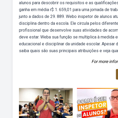
alunos para descobrir os requisitos e as qualificaçõ
ganha em média r$ 1. 659,01 para uma jornada de tra
junto a dados de 29. 889. Webo inspetor de alunos at
disciplina dentro da escola. Ele circula pelos difer
profissional que desenvolve suas atividades de aco
deve estar. Weba sua função se multiplica à medida 
educacional e disciplinar da unidade escolar. Apesar
saiba quais são suas principais atribuições e veja q
For more infor