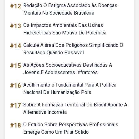
#12
Redação O Estigma Associado às Doenças
Mentais Na Sociedade Brasileira
#13
Os Impactos Ambientais Das Usinas
Hidrelétricas São Motivo De Polêmica
#14
Calcule A área Dos Polígonos Simplificando O
Resultado Quando Possível
#15
As Ações Socioeducativas Destinadas A
Jovens E Adolescentes Infratores
#16
Acolhimento é Fundamental Para A Política
Nacional De Humanização Pois
#17
Sobre A Formação Territorial Do Brasil Aponte A
Alternativa Incorreta
#18
O Estudo Sobre Perspectivas Profissionais
Emerge Como Um Pilar Solido