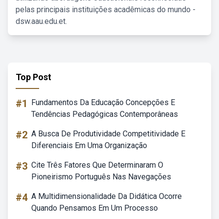
pelas principais instituições acadêmicas do mundo -
dsw.aau.edu.et.
Top Post
#1
Fundamentos Da Educação Concepções E
Tendências Pedagógicas Contemporâneas
#2
A Busca De Produtividade Competitividade E
Diferenciais Em Uma Organização
#3
Cite Três Fatores Que Determinaram O
Pioneirismo Português Nas Navegações
#4
A Multidimensionalidade Da Didática Ocorre
Quando Pensamos Em Um Processo