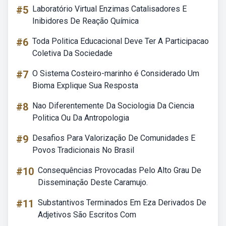
#5
Laboratório Virtual Enzimas Catalisadores E
Inibidores De Reação Química
#6
Toda Politica Educacional Deve Ter A Participacao
Coletiva Da Sociedade
#7
O Sistema Costeiro-marinho é Considerado Um
Bioma Explique Sua Resposta
#8
Nao Diferentemente Da Sociologia Da Ciencia
Politica Ou Da Antropologia
#9
Desafios Para Valorização De Comunidades E
Povos Tradicionais No Brasil
#10
Consequências Provocadas Pelo Alto Grau De
Disseminação Deste Caramujo.
#11
Substantivos Terminados Em Eza Derivados De
Adjetivos São Escritos Com