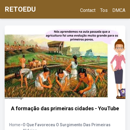
RETOEDU
Contact
Tos
DMCA
A formação das primeiras cidades - YouTube
Home
>
O Que Favoreceu O Surgimento Das Primeiras