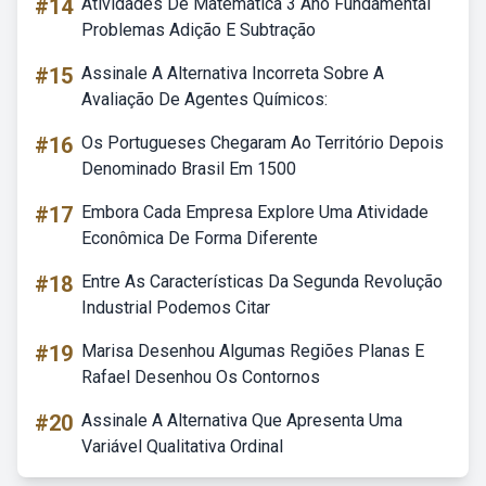
#14
Atividades De Matematica 3 Ano Fundamental
Problemas Adição E Subtração
#15
Assinale A Alternativa Incorreta Sobre A
Avaliação De Agentes Químicos:
#16
Os Portugueses Chegaram Ao Território Depois
Denominado Brasil Em 1500
#17
Embora Cada Empresa Explore Uma Atividade
Econômica De Forma Diferente
#18
Entre As Características Da Segunda Revolução
Industrial Podemos Citar
#19
Marisa Desenhou Algumas Regiões Planas E
Rafael Desenhou Os Contornos
#20
Assinale A Alternativa Que Apresenta Uma
Variável Qualitativa Ordinal