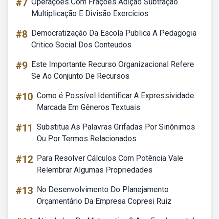
#7
Operações Com Frações Adição Subtração
Multiplicação E Divisão Exercícios
#8
Democratização Da Escola Publica A Pedagogia
Critico Social Dos Conteudos
#9
Este Importante Recurso Organizacional Refere
Se Ao Conjunto De Recursos
#10
Como é Possível Identificar A Expressividade
Marcada Em Gêneros Textuais
#11
Substitua As Palavras Grifadas Por Sinônimos
Ou Por Termos Relacionados
#12
Para Resolver Cálculos Com Potência Vale
Relembrar Algumas Propriedades
#13
No Desenvolvimento Do Planejamento
Orçamentário Da Empresa Copresi Ruiz