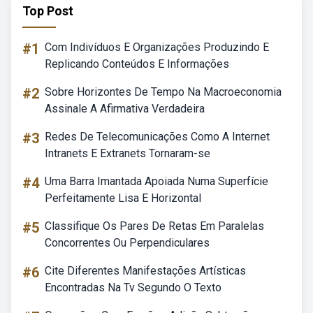
Top Post
#1
Com Indivíduos E Organizações Produzindo E
Replicando Conteúdos E Informações
#2
Sobre Horizontes De Tempo Na Macroeconomia
Assinale A Afirmativa Verdadeira
#3
Redes De Telecomunicações Como A Internet
Intranets E Extranets Tornaram-se
#4
Uma Barra Imantada Apoiada Numa Superfície
Perfeitamente Lisa E Horizontal
#5
Classifique Os Pares De Retas Em Paralelas
Concorrentes Ou Perpendiculares
#6
Cite Diferentes Manifestações Artísticas
Encontradas Na Tv Segundo O Texto