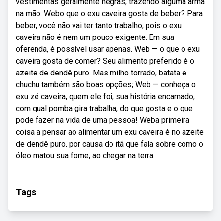
vestimentas geralmente negras, trazendo alguma arma
na mão: Webo que o exu caveira gosta de beber? Para
beber, você não vai ter tanto trabalho, pois o exu
caveira não é nem um pouco exigente. Em sua
oferenda, é possível usar apenas. Web — o que o exu
caveira gosta de comer? Seu alimento preferido é o
azeite de dendê puro. Mas milho torrado, batata e
chuchu também são boas opções; Web — conheça o
exu zé caveira, quem ele foi, sua história encarnado,
com qual pomba gira trabalha, do que gosta e o que
pode fazer na vida de uma pessoa! Weba primeira
coisa a pensar ao alimentar um exu caveira é no azeite
de dendê puro, por causa do itã que fala sobre como o
óleo matou sua fome, ao chegar na terra.
Tags