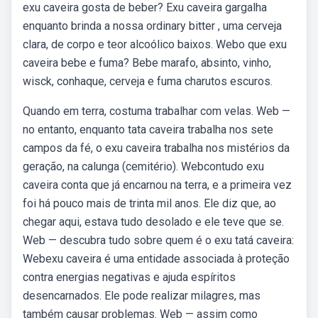
exu caveira gosta de beber? Exu caveira gargalha
enquanto brinda a nossa ordinary bitter , uma cerveja
clara, de corpo e teor alcoólico baixos. Webo que exu
caveira bebe e fuma? Bebe marafo, absinto, vinho,
wisck, conhaque, cerveja e fuma charutos escuros.
Quando em terra, costuma trabalhar com velas. Web —
no entanto, enquanto tata caveira trabalha nos sete
campos da fé, o exu caveira trabalha nos mistérios da
geração, na calunga (cemitério). Webcontudo exu
caveira conta que já encarnou na terra, e a primeira vez
foi há pouco mais de trinta mil anos. Ele diz que, ao
chegar aqui, estava tudo desolado e ele teve que se.
Web — descubra tudo sobre quem é o exu tatá caveira:
Webexu caveira é uma entidade associada à proteção
contra energias negativas e ajuda espíritos
desencarnados. Ele pode realizar milagres, mas
também causar problemas. Web — assim como