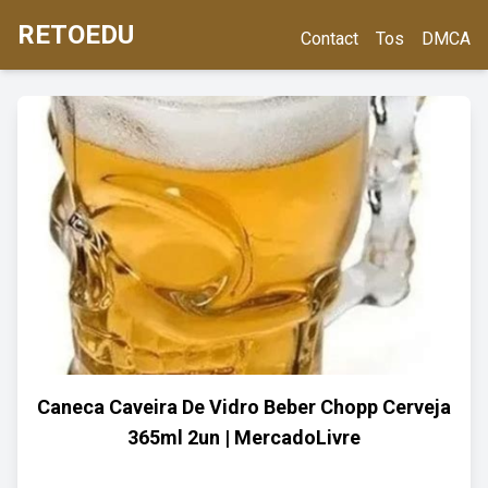
RETOEDU
Contact
Tos
DMCA
Caneca Caveira De Vidro Beber Chopp Cerveja
365ml 2un | MercadoLivre