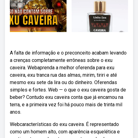
A falta de informação e o preconceito acabam levando
a crenças completamente errôneas sobre o exu
caveira. Webaprenda a melhor oferenda para exu
caveira, exu tranca rua das almas, mirim, tiriri e até
mesmo exu sete da lira ou do dinheiro. Oferendas
simples e fortes. Web — o que o exu caveira gosta de
beber? Contudo exu caveira conta que já encarnou na
terra, e a primeira vez foi há pouco mais de trinta mil
anos.
Webcaracterísticas do exu caveira. É representado
como um homem alto, com aparência esquelética e