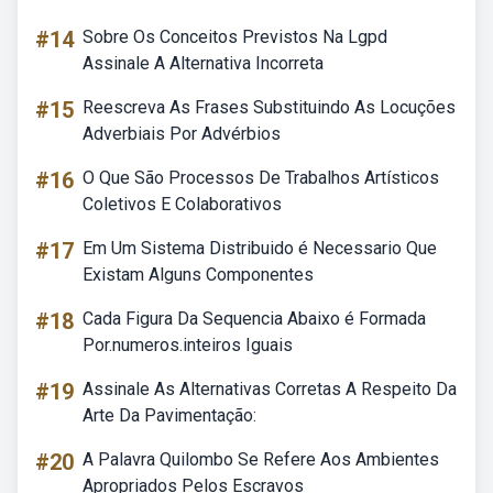
#14
Sobre Os Conceitos Previstos Na Lgpd
Assinale A Alternativa Incorreta
#15
Reescreva As Frases Substituindo As Locuções
Adverbiais Por Advérbios
#16
O Que São Processos De Trabalhos Artísticos
Coletivos E Colaborativos
#17
Em Um Sistema Distribuido é Necessario Que
Existam Alguns Componentes
#18
Cada Figura Da Sequencia Abaixo é Formada
Por.numeros.inteiros Iguais
#19
Assinale As Alternativas Corretas A Respeito Da
Arte Da Pavimentação:
#20
A Palavra Quilombo Se Refere Aos Ambientes
Apropriados Pelos Escravos