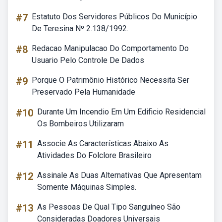
#7
Estatuto Dos Servidores Públicos Do Município
De Teresina Nº 2.138/1992.
#8
Redacao Manipulacao Do Comportamento Do
Usuario Pelo Controle De Dados
#9
Porque O Patrimônio Histórico Necessita Ser
Preservado Pela Humanidade
#10
Durante Um Incendio Em Um Edificio Residencial
Os Bombeiros Utilizaram
#11
Associe As Características Abaixo As
Atividades Do Folclore Brasileiro
#12
Assinale As Duas Alternativas Que Apresentam
Somente Máquinas Simples.
#13
As Pessoas De Qual Tipo Sanguíneo São
Consideradas Doadores Universais