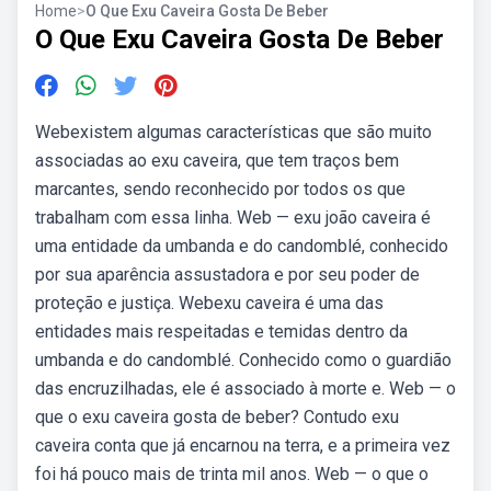
Home
>
O Que Exu Caveira Gosta De Beber
O Que Exu Caveira Gosta De Beber
Webexistem algumas características que são muito
associadas ao exu caveira, que tem traços bem
marcantes, sendo reconhecido por todos os que
trabalham com essa linha. Web — exu joão caveira é
uma entidade da umbanda e do candomblé, conhecido
por sua aparência assustadora e por seu poder de
proteção e justiça. Webexu caveira é uma das
entidades mais respeitadas e temidas dentro da
umbanda e do candomblé. Conhecido como o guardião
das encruzilhadas, ele é associado à morte e. Web — o
que o exu caveira gosta de beber? Contudo exu
caveira conta que já encarnou na terra, e a primeira vez
foi há pouco mais de trinta mil anos. Web — o que o