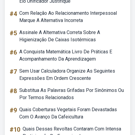
Elo Unificador Justifique
#4
Com Relação Ao Relacionamento Interpessoal
Marque A Alternativa Incorreta
#5
Assinale A Alternativa Correta Sobre A
Higienização De Caixas Isotérmicas
#6
A Conquista Matemática Livro De Práticas E
Acompanhamento Da Aprendizagem
#7
Sem Usar Calculadora Organize As Seguintes
Expressões Em Ordem Crescente
#8
Substitua As Palavras Grifadas Por Sinônimos Ou
Por Termos Relacionados
#9
Quais Coberturas Vegetais Foram Devastadas
Com O Avanço Da Cafeicultura
#10
Quais Dessas Revoltas Contaram Com Intensa