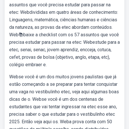
assuntos que você precisa estudar para passar na
etec: Webdivididas em quatro áreas de conhecimento:
Linguagens, matemática, ciências humanas e ciências
da natureza, as provas da etec abordam conteúdos.
Web📚baixe a checklist com os 57 assuntos que você
precisa estudar para passar na etec: Webestude para a
etec, senai, senac, jovem aprendiz, encceja, cotuca,
cefet, provas de bolsa (objetivo, anglo, etapa, etc),
colégio embraer e.
Webse você é um dos muitos jovens paulistas que já
estão começando a se preparar para tentar conquistar
uma vaga no vestibulinho etec, veja aqui algumas boas
dicas de o. Webse você é um dos centenas de
estudantes que vai tentar ingressar na etec esse ano,
precisa saber o que estudar para o vestibulinho etec
2025. Então veja aqui os. Weba prova conta com 50