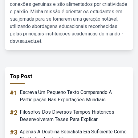
conexões genuínas e são alimentados por criatividade
e paixão. Minha missão é orientar os estudantes em
sua jornada para se tornarem uma geração notável,
utilizando abordagens educacionais reconhecidas
pelas principais instituições acadêmicas do mundo -
dsw.aau.edu.et.
Top Post
#1
Escreva Um Pequeno Texto Comparando A
Participação Nas Exportações Mundiais
#2
Filosofos Dos Diversos Tempos Historicos
Desenvolveram Teses Para Explicar
#3
Apenas A Doutrina Socialista Era Suficiente Como