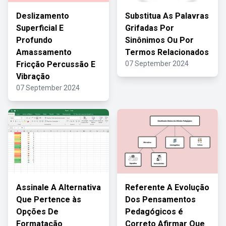
Deslizamento
Substitua As Palavras
Superficial E
Grifadas Por
Profundo
Sinônimos Ou Por
Amassamento
Termos Relacionados
Fricção Percussão E
07 September 2024
Vibração
07 September 2024
Assinale A Alternativa
Referente A Evolução
Que Pertence às
Dos Pensamentos
Opções De
Pedagógicos é
Formatação
Correto Afirmar Que