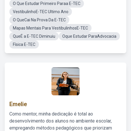
O Que Estudar Primeiro Paraa E-TEC
VestibulinhoE-TEC Ultimo Ano
O QueCai Na Prova Da E-TEC
Mapas Mentais Para VestibulinhosE-TEC
QueÉ a E-TEC Diminuiu
Oque Estudar ParaAdvocacia
Física E-TEC
Emelie
Como mentor, minha dedicação é total ao
desenvolvimento dos alunos no ambiente escolar,
empregando métodos pedagógicos que priorizam