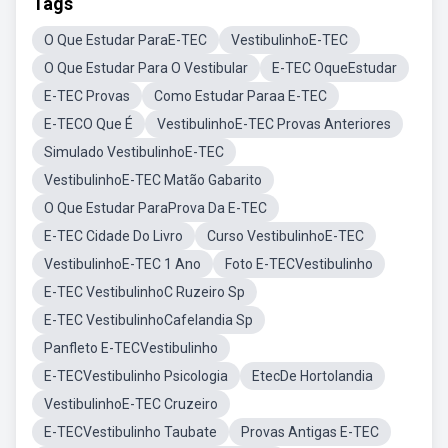
Tags
O Que Estudar ParaE-TEC
VestibulinhoE-TEC
O Que Estudar Para O Vestibular
E-TEC OqueEstudar
E-TEC Provas
Como Estudar Paraa E-TEC
E-TECO Que É
VestibulinhoE-TEC Provas Anteriores
Simulado VestibulinhoE-TEC
VestibulinhoE-TEC Matão Gabarito
O Que Estudar ParaProva Da E-TEC
E-TEC Cidade Do Livro
Curso VestibulinhoE-TEC
VestibulinhoE-TEC 1 Ano
Foto E-TECVestibulinho
E-TEC VestibulinhoC Ruzeiro Sp
E-TEC VestibulinhoCafelandia Sp
Panfleto E-TECVestibulinho
E-TECVestibulinho Psicologia
EtecDe Hortolandia
VestibulinhoE-TEC Cruzeiro
E-TECVestibulinho Taubate
Provas Antigas E-TEC