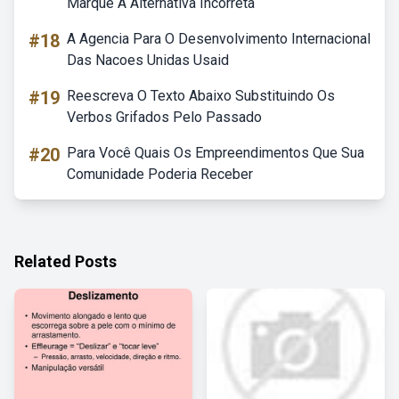
Marque A Alternativa Incorreta
#18
A Agencia Para O Desenvolvimento Internacional
Das Nacoes Unidas Usaid
#19
Reescreva O Texto Abaixo Substituindo Os
Verbos Grifados Pelo Passado
#20
Para Você Quais Os Empreendimentos Que Sua
Comunidade Poderia Receber
Related Posts