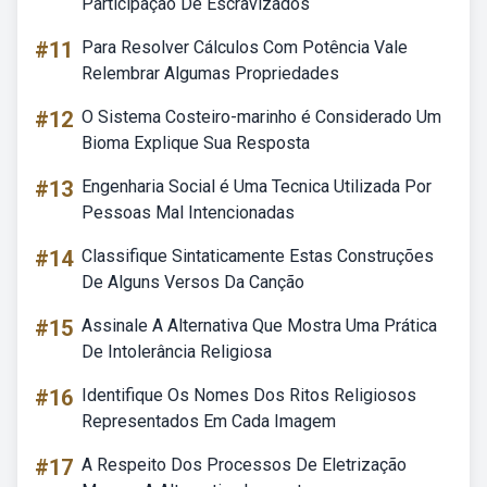
Participação De Escravizados
#11
Para Resolver Cálculos Com Potência Vale
Relembrar Algumas Propriedades
#12
O Sistema Costeiro-marinho é Considerado Um
Bioma Explique Sua Resposta
#13
Engenharia Social é Uma Tecnica Utilizada Por
Pessoas Mal Intencionadas
#14
Classifique Sintaticamente Estas Construções
De Alguns Versos Da Canção
#15
Assinale A Alternativa Que Mostra Uma Prática
De Intolerância Religiosa
#16
Identifique Os Nomes Dos Ritos Religiosos
Representados Em Cada Imagem
#17
A Respeito Dos Processos De Eletrização