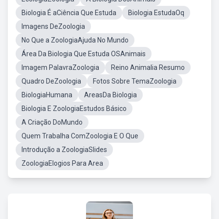
Biologia É aCiência Que Estuda
Biologia EstudaOq
Imagens DeZoologia
No Que a ZoologiaAjuda No Mundo
Área Da Biologia Que Estuda OSAnimais
Imagem PalavraZoologia
Reino Animalia Resumo
Quadro DeZoologia
Fotos Sobre TemaZoologia
BiologiaHumana
AreasDa Biologia
Biologia E ZoologiaEstudos Básico
A Criação DoMundo
Quem Trabalha ComZoologia E O Que
Introdução a ZoologiaSlides
ZoologiaElogios Para Area