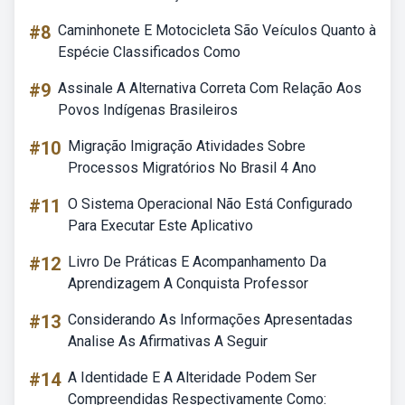
#8
Caminhonete E Motocicleta São Veículos Quanto à
Espécie Classificados Como
#9
Assinale A Alternativa Correta Com Relação Aos
Povos Indígenas Brasileiros
#10
Migração Imigração Atividades Sobre
Processos Migratórios No Brasil 4 Ano
#11
O Sistema Operacional Não Está Configurado
Para Executar Este Aplicativo
#12
Livro De Práticas E Acompanhamento Da
Aprendizagem A Conquista Professor
#13
Considerando As Informações Apresentadas
Analise As Afirmativas A Seguir
#14
A Identidade E A Alteridade Podem Ser
Compreendidas Respectivamente Como: