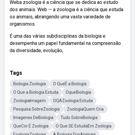
Weba zoologia é a ciência que se dedica ao estudo
dos animais. Web — a zoologia é a ciência que estuda
os animais, abrangendo uma vasta variedade de
organismos.
É uma das várias subdisciplinas da biologia e
desempenha um papel fundamental na compreensão
da diversidade, evolução,.
Tags
Biologia Zoologia
O QueÉ a Biologia
O Que a Biologia Estuda
OqueBiologia
ZoologiaImagem
OQAZoologia Estuda
Pesquisa SobreZoologia
ZoologiaQuem Cria
Imagenes DeBiologia
Tudo SobreBiologia
QueCor É Zoologia
O Que SE EstudaEm Zoologia
EcologiaZoologia
A Biologia DosAnimais