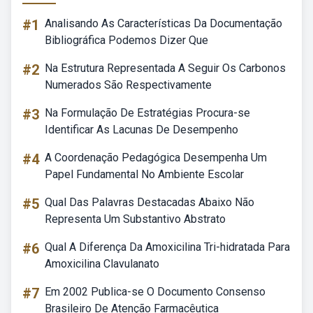
#1
Analisando As Características Da Documentação
Bibliográfica Podemos Dizer Que
#2
Na Estrutura Representada A Seguir Os Carbonos
Numerados São Respectivamente
#3
Na Formulação De Estratégias Procura-se
Identificar As Lacunas De Desempenho
#4
A Coordenação Pedagógica Desempenha Um
Papel Fundamental No Ambiente Escolar
#5
Qual Das Palavras Destacadas Abaixo Não
Representa Um Substantivo Abstrato
#6
Qual A Diferença Da Amoxicilina Tri-hidratada Para
Amoxicilina Clavulanato
#7
Em 2002 Publica-se O Documento Consenso
Brasileiro De Atenção Farmacêutica