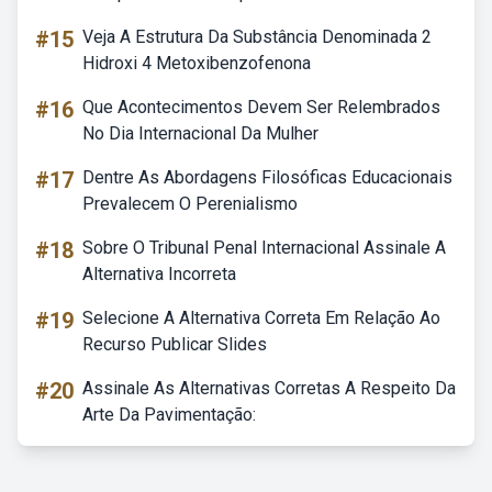
#15
Veja A Estrutura Da Substância Denominada 2
Hidroxi 4 Metoxibenzofenona
#16
Que Acontecimentos Devem Ser Relembrados
No Dia Internacional Da Mulher
#17
Dentre As Abordagens Filosóficas Educacionais
Prevalecem O Perenialismo
#18
Sobre O Tribunal Penal Internacional Assinale A
Alternativa Incorreta
#19
Selecione A Alternativa Correta Em Relação Ao
Recurso Publicar Slides
#20
Assinale As Alternativas Corretas A Respeito Da
Arte Da Pavimentação: