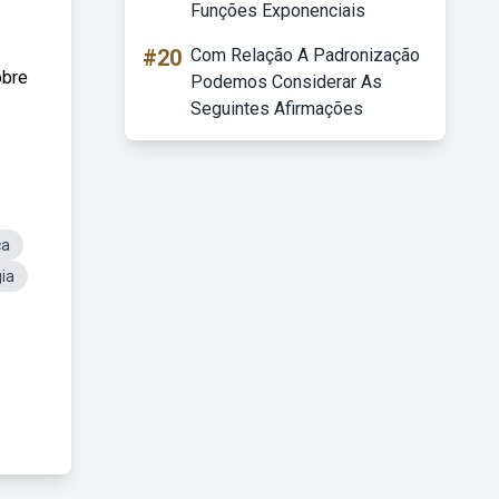
Funções Exponenciais
#20
Com Relação A Padronização
obre
Podemos Considerar As
Seguintes Afirmações
ca
ia