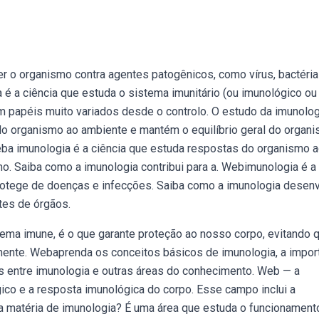
 o organismo contra agentes patogênicos, como vírus, bactéria
 é a ciência que estuda o sistema imunitário (ou imunológico ou
m papéis muito variados desde o controlo. O estudo da imunolog
o organismo ao ambiente e mantém o equilíbrio geral do organi
ba imunologia é a ciência que estuda respostas do organismo 
o. Saiba como a imunologia contribui para a. Webimunologia é a
protege de doenças e infecções. Saiba como a imunologia desen
tes de órgãos.
a imune, é o que garante proteção ao nosso corpo, evitando 
ente. Webaprenda os conceitos básicos de imunologia, a impor
s entre imunologia e outras áreas do conhecimento. Web — a
ico e a resposta imunológica do corpo. Esse campo inclui a
a matéria de imunologia? É uma área que estuda o funcionament