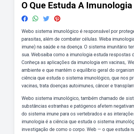
O Que Estuda A Imunologia
Webo sistema imunológico é responsável por proteger
parasitas, além de combater células. Weba imunologia
imune) na saúde e na doença. O sistema imunitário te
sua. Websaiba como a imunologia estuda respostas d
Conheça as aplicações da imunologia em vacinas,. We
ambiente e que mantém o equilíbrio geral do organism
ciência que estuda o sistema imunológico, que nos 
vacinas, trata doenças autoimunes, câncer e transplan
Webo sistema imunológico, também chamado de sistem
substâncias estranhas e patógenos afetem negativam
do sistema imune para os vertebrados e as interaçõe
imunologia é a ciência que estuda o sistema imunológ
investigação de como o corpo. Web — o que estuda n