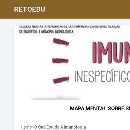
RETOEDU
MAPA MENTAL SOBRE S
Home
>
O Que Estuda A Imunologia