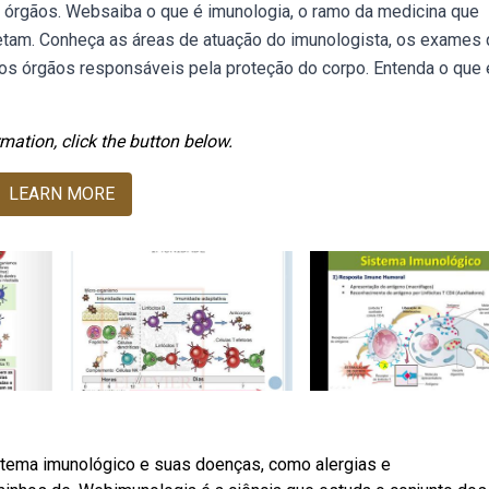
e órgãos. Websaiba o que é imunologia, o ramo da medicina que
etam. Conheça as áreas de atuação do imunologista, os exames 
os órgãos responsáveis pela proteção do corpo. Entenda o que 
mation, click the button below.
LEARN MORE
stema imunológico e suas doenças, como alergias e