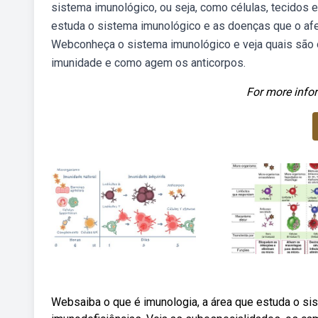
sistema imunológico, ou seja, como células, tecidos 
estuda o sistema imunológico e as doenças que o af
Webconheça o sistema imunológico e veja quais são 
imunidade e como agem os anticorpos.
For more infor
Websaiba o que é imunologia, a área que estuda o si