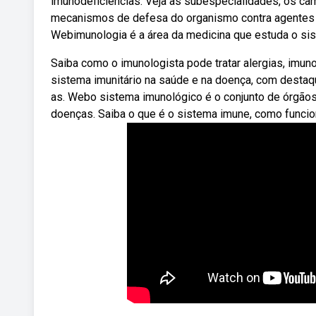
imunodeficiências. Veja as subespecialidades, os ca
mecanismos de defesa do organismo contra agentes 
Webimunologia é a área da medicina que estuda o si
Saiba como o imunologista pode tratar alergias, imun
sistema imunitário na saúde e na doença, com destaq
as. Webo sistema imunológico é o conjunto de órgãos
doenças. Saiba o que é o sistema imune, como funcion