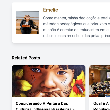
Emelie
Como mentor, minha dedicação é total
métodos pedagógicos que priorizam co
missão é orientar os estudantes em su
educacionais reconhecidas pelas princ
Related Posts
Considerando A Pintura Das
Qual é A
Culturas Indígenas Brasileiras E
Populaci