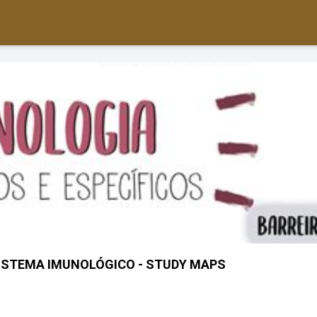
ISTEMA IMUNOLÓGICO - STUDY MAPS