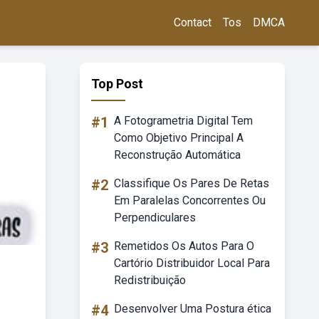
Contact
Tos
DMCA
Top Post
#1
A Fotogrametria Digital Tem
Como Objetivo Principal A
Reconstrução Automática
#2
Classifique Os Pares De Retas
Em Paralelas Concorrentes Ou
Perpendiculares
#3
Remetidos Os Autos Para O
Cartório Distribuidor Local Para
Redistribuição
#4
Desenvolver Uma Postura ética