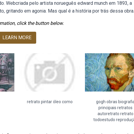
o (do. Webcriada pelo artista norueguês edward munch em 1893, a
o, gritando em agonia. Mas qual é a história por trás dessa obra
mation, click the button below.
LEARN MORE
retrato pintar óleo como
gogh obras biografi
principais retratos
autoretrato retrato
todoestudo reproduç