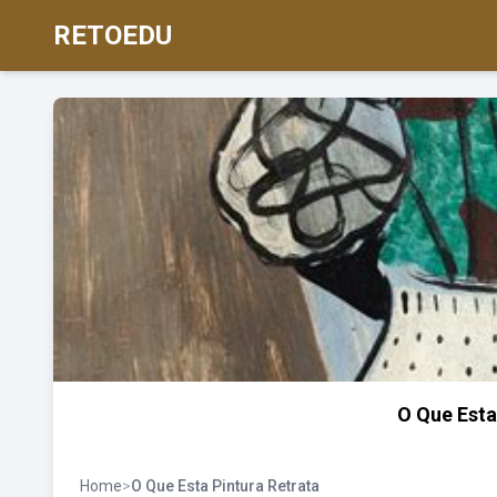
RETOEDU
O Que Esta
Home
>
O Que Esta Pintura Retrata