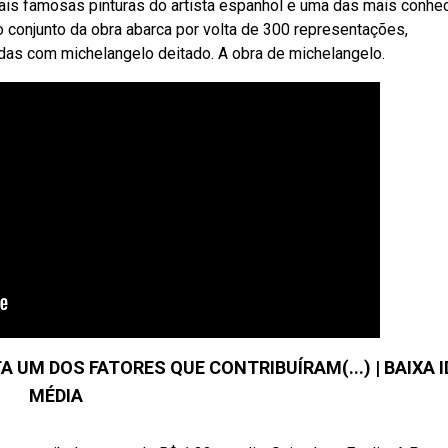
is famosas pinturas do artista espanhol e uma das mais conhe
o conjunto da obra abarca por volta de 300 representações,
as com michelangelo deitado. A obra de michelangelo.
 UM DOS FATORES QUE CONTRIBUÍRAM(...) | BAIXA 
MÉDIA