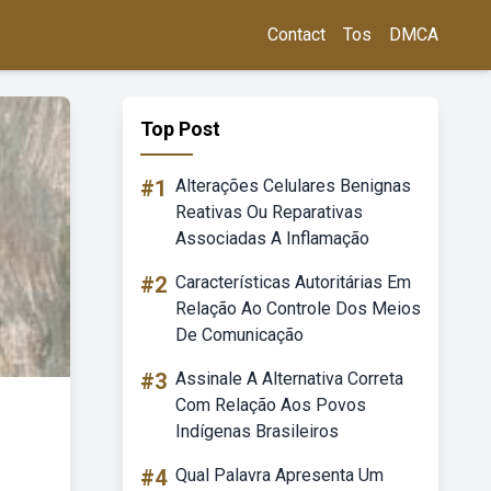
Contact
Tos
DMCA
Top Post
#1
Alterações Celulares Benignas
Reativas Ou Reparativas
Associadas A Inflamação
#2
Características Autoritárias Em
Relação Ao Controle Dos Meios
De Comunicação
#3
Assinale A Alternativa Correta
Com Relação Aos Povos
Indígenas Brasileiros
#4
Qual Palavra Apresenta Um