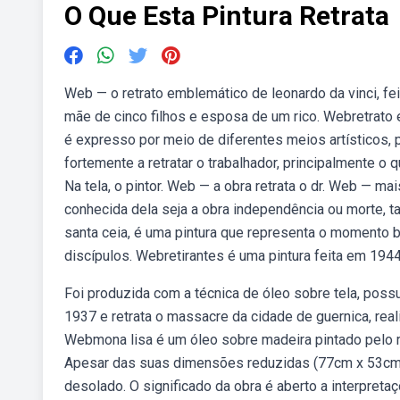
O Que Esta Pintura Retrata
Web — o retrato emblemático de leonardo da vinci, fe
mãe de cinco filhos e esposa de um rico. Webretrato 
é expresso por meio de diferentes meios artísticos, 
fortemente a retratar o trabalhador, principalmente o
Na tela, o pintor. Web — a obra retrata o dr. Web — ma
conhecida dela seja a obra independência ou morte,
santa ceia, é uma pintura que representa o momento b
discípulos. Webretirantes é uma pintura feita em 1944 p
Foi produzida com a técnica de óleo sobre tela, pos
1937 e retrata o massacre da cidade de guernica, real
Webmona lisa é um óleo sobre madeira pintado pelo re
Apesar das suas dimensões reduzidas (77cm x 53cm), 
desolado. O significado da obra é aberto a interpreta