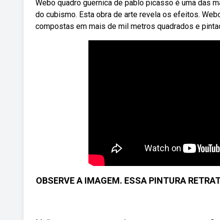
Webo quadro guernica de pablo picasso é uma das ma
do cubismo. Esta obra de arte revela os efeitos. Web
compostas em mais de mil metros quadrados e pintad
OBSERVE A IMAGEM. ESSA PINTURA RETRATA