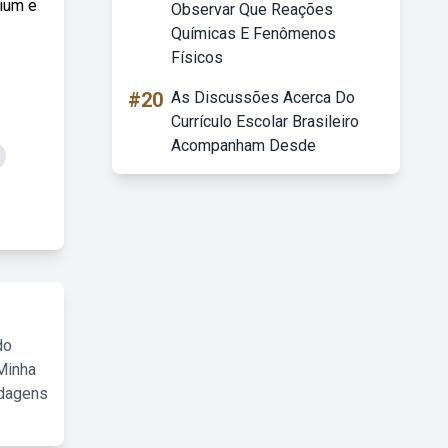
mium e
Observar Que Reações
Químicas E Fenômenos
Físicos
#20
As Discussões Acerca Do
Currículo Escolar Brasileiro
Acompanham Desde
do
Minha
rdagens