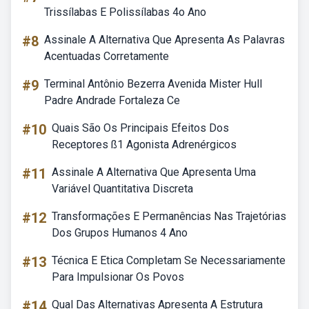
Trissílabas E Polissílabas 4o Ano
#8
Assinale A Alternativa Que Apresenta As Palavras
Acentuadas Corretamente
#9
Terminal Antônio Bezerra Avenida Mister Hull
Padre Andrade Fortaleza Ce
#10
Quais São Os Principais Efeitos Dos
Receptores ß1 Agonista Adrenérgicos
#11
Assinale A Alternativa Que Apresenta Uma
Variável Quantitativa Discreta
#12
Transformações E Permanências Nas Trajetórias
Dos Grupos Humanos 4 Ano
#13
Técnica E Etica Completam Se Necessariamente
Para Impulsionar Os Povos
#14
Qual Das Alternativas Apresenta A Estrutura