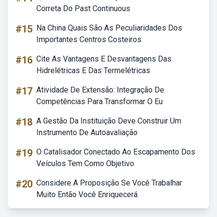
Correta Do Past Continuous
#15
Na China Quais São As Peculiaridades Dos
Importantes Centros Costeiros
#16
Cite As Vantagens E Desvantagens Das
Hidrelétricas E Das Termelétricas
#17
Atividade De Extensão: Integração De
Competências Para Transformar O Eu
#18
A Gestão Da Instituição Deve Construir Um
Instrumento De Autoavaliação
#19
O Catalisador Conectado Ao Escapamento Dos
Veículos Tem Como Objetivo
#20
Considere A Proposição Se Você Trabalhar
Muito Então Você Enriquecerá