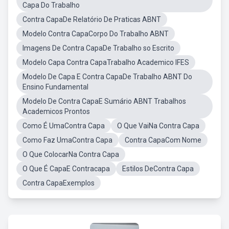
Capa Do Trabalho
Contra CapaDe Relatório De Praticas ABNT
Modelo Contra CapaCorpo Do Trabalho ABNT
Imagens De Contra CapaDe Trabalho so Escrito
Modelo Capa Contra CapaTrabalho Academico IFES
Modelo De Capa E Contra CapaDe Trabalho ABNT Do
Ensino Fundamental
Modelo De Contra CapaE Sumário ABNT Trabalhos
Academicos Prontos
Como É UmaContra Capa
O Que VaiNa Contra Capa
Como Faz UmaContra Capa
Contra CapaCom Nome
O Que ColocarNa Contra Capa
O Que É CapaE Contracapa
Estilos DeContra Capa
Contra CapaExemplos