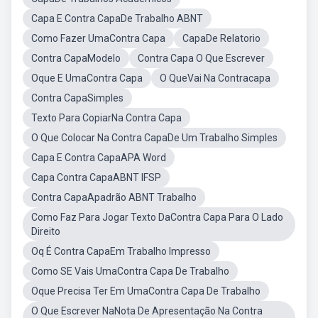
Capa E Contra CapaDe Trabalho ABNT
Como Fazer UmaContra Capa
CapaDe Relatorio
Contra CapaModelo
Contra Capa O Que Escrever
Oque E UmaContra Capa
O QueVai Na Contracapa
Contra CapaSimples
Texto Para CopiarNa Contra Capa
O Que Colocar Na Contra CapaDe Um Trabalho Simples
Capa E Contra CapaAPA Word
Capa Contra CapaABNT IFSP
Contra CapaApadrão ABNT Trabalho
Como Faz Para Jogar Texto DaContra Capa Para O Lado
Direito
Oq É Contra CapaEm Trabalho Impresso
Como SE Vais UmaContra Capa De Trabalho
Oque Precisa Ter Em UmaContra Capa De Trabalho
O Que Escrever NaNota De Apresentação Na Contra