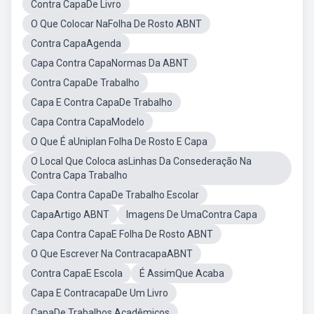
Contra CapaDe Livro
O Que Colocar NaFolha De Rosto ABNT
Contra CapaAgenda
Capa Contra CapaNormas Da ABNT
Contra CapaDe Trabalho
Capa E Contra CapaDe Trabalho
Capa Contra CapaModelo
O Que É aUniplan Folha De Rosto E Capa
O Local Que Coloca asLinhas Da Consederação Na
Contra Capa Trabalho
Capa Contra CapaDe Trabalho Escolar
CapaArtigo ABNT
Imagens De UmaContra Capa
Capa Contra CapaE Folha De Rosto ABNT
O Que Escrever Na ContracapaABNT
Contra CapaE Escola
É AssimQue Acaba
Capa E ContracapaDe Um Livro
CapaDe Trabalhos Acadêmicos