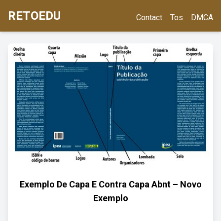
RETOEDU
Contact
Tos
DMCA
Exemplo De Capa E Contra Capa Abnt – Novo
Exemplo