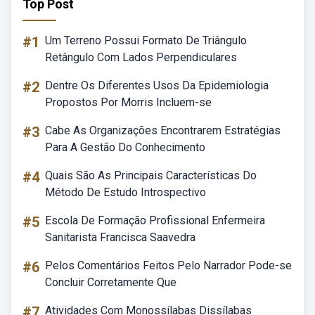
Top Post
#1
Um Terreno Possui Formato De Triângulo
Retângulo Com Lados Perpendiculares
#2
Dentre Os Diferentes Usos Da Epidemiologia
Propostos Por Morris Incluem-se
#3
Cabe As Organizações Encontrarem Estratégias
Para A Gestão Do Conhecimento
#4
Quais São As Principais Características Do
Método De Estudo Introspectivo
#5
Escola De Formação Profissional Enfermeira
Sanitarista Francisca Saavedra
#6
Pelos Comentários Feitos Pelo Narrador Pode-se
Concluir Corretamente Que
#7
Atividades Com Monossílabas Dissílabas