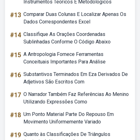
Instrumentos Teoricos E Metodologicos
#13
Comparar Duas Colunas E Localizar Apenas Os
Dados Correspondentes Excel
#14
Classifique As Orações Coordenadas
Sublinhadas Conforme O Código Abaixo
#15
A Antropologia Fornece Ferramentas
Conceituais Importantes Para Análise
#16
Substantivos Terminados Em Eza Derivados De
Adjetivos São Escritos Com
#17
O Narrador Também Faz Referências Ao Menino
Utilizando Expressões Como
#18
Um Ponto Material Parte Do Repouso Em
Movimento Uniformemente Variado
#19
Quanto às Classificações De Triângulos