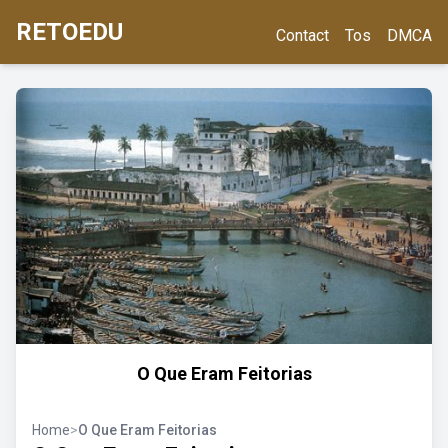
RETOEDU
Contact
Tos
DMCA
O Que Eram Feitorias
Home
>
O Que Eram Feitorias