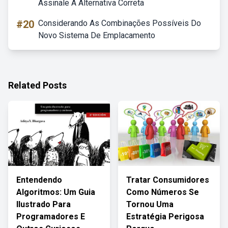
Assinale A Alternativa Correta
#20
Considerando As Combinações Possíveis Do
Novo Sistema De Emplacamento
Related Posts
Entendendo
Tratar Consumidores
Algoritmos: Um Guia
Como Números Se
Ilustrado Para
Tornou Uma
Programadores E
Estratégia Perigosa