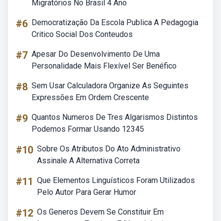
Migratórios No Brasil 4 Ano
#6
Democratização Da Escola Publica A Pedagogia
Critico Social Dos Conteudos
#7
Apesar Do Desenvolvimento De Uma
Personalidade Mais Flexível Ser Benéfico
#8
Sem Usar Calculadora Organize As Seguintes
Expressões Em Ordem Crescente
#9
Quantos Numeros De Tres Algarismos Distintos
Podemos Formar Usando 12345
#10
Sobre Os Atributos Do Ato Administrativo
Assinale A Alternativa Correta
#11
Que Elementos Linguísticos Foram Utilizados
Pelo Autor Para Gerar Humor
#12
Os Generos Devem Se Constituir Em