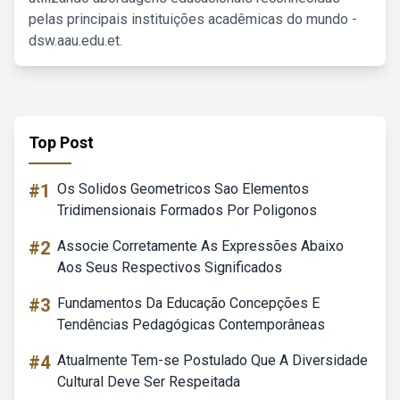
pelas principais instituições acadêmicas do mundo -
dsw.aau.edu.et.
Top Post
#1
Os Solidos Geometricos Sao Elementos
Tridimensionais Formados Por Poligonos
#2
Associe Corretamente As Expressões Abaixo
Aos Seus Respectivos Significados
#3
Fundamentos Da Educação Concepções E
Tendências Pedagógicas Contemporâneas
#4
Atualmente Tem-se Postulado Que A Diversidade
Cultural Deve Ser Respeitada