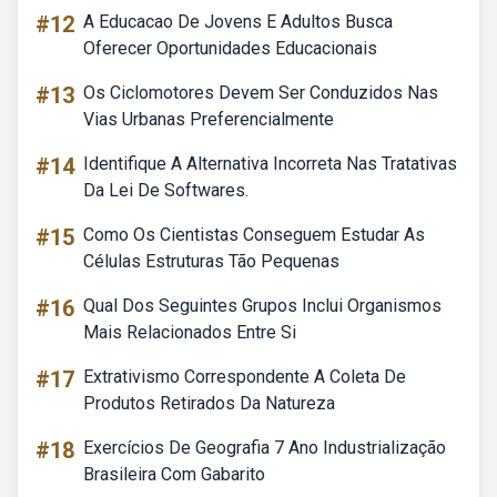
#12
A Educacao De Jovens E Adultos Busca
Oferecer Oportunidades Educacionais
#13
Os Ciclomotores Devem Ser Conduzidos Nas
Vias Urbanas Preferencialmente
#14
Identifique A Alternativa Incorreta Nas Tratativas
Da Lei De Softwares.
#15
Como Os Cientistas Conseguem Estudar As
Células Estruturas Tão Pequenas
#16
Qual Dos Seguintes Grupos Inclui Organismos
Mais Relacionados Entre Si
#17
Extrativismo Correspondente A Coleta De
Produtos Retirados Da Natureza
#18
Exercícios De Geografia 7 Ano Industrialização
Brasileira Com Gabarito