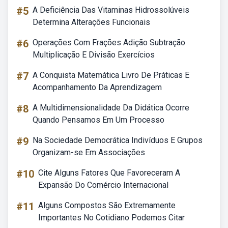
#5
A Deficiência Das Vitaminas Hidrossolúveis
Determina Alterações Funcionais
#6
Operações Com Frações Adição Subtração
Multiplicação E Divisão Exercícios
#7
A Conquista Matemática Livro De Práticas E
Acompanhamento Da Aprendizagem
#8
A Multidimensionalidade Da Didática Ocorre
Quando Pensamos Em Um Processo
#9
Na Sociedade Democrática Indivíduos E Grupos
Organizam-se Em Associações
#10
Cite Alguns Fatores Que Favoreceram A
Expansão Do Comércio Internacional
#11
Alguns Compostos São Extremamente
Importantes No Cotidiano Podemos Citar