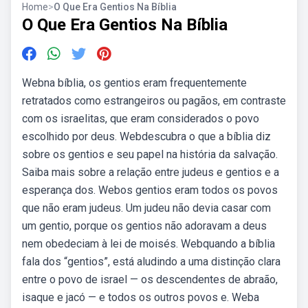
Home
>
O Que Era Gentios Na Bíblia
O Que Era Gentios Na Bíblia
Webna bíblia, os gentios eram frequentemente
retratados como estrangeiros ou pagãos, em contraste
com os israelitas, que eram considerados o povo
escolhido por deus. Webdescubra o que a bíblia diz
sobre os gentios e seu papel na história da salvação.
Saiba mais sobre a relação entre judeus e gentios e a
esperança dos. Webos gentios eram todos os povos
que não eram judeus. Um judeu não devia casar com
um gentio, porque os gentios não adoravam a deus
nem obedeciam à lei de moisés. Webquando a bíblia
fala dos “gentios”, está aludindo a uma distinção clara
entre o povo de israel — os descendentes de abraão,
isaque e jacó — e todos os outros povos e. Weba