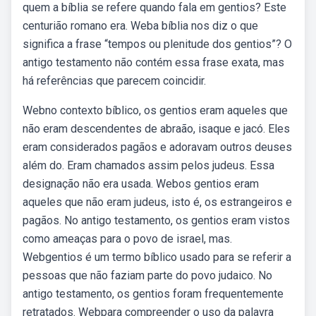
quem a bíblia se refere quando fala em gentios? Este
centurião romano era. Weba bíblia nos diz o que
significa a frase “tempos ou plenitude dos gentios”? O
antigo testamento não contém essa frase exata, mas
há referências que parecem coincidir.
Webno contexto bíblico, os gentios eram aqueles que
não eram descendentes de abraão, isaque e jacó. Eles
eram considerados pagãos e adoravam outros deuses
além do. Eram chamados assim pelos judeus. Essa
designação não era usada. Webos gentios eram
aqueles que não eram judeus, isto é, os estrangeiros e
pagãos. No antigo testamento, os gentios eram vistos
como ameaças para o povo de israel, mas.
Webgentios é um termo bíblico usado para se referir a
pessoas que não faziam parte do povo judaico. No
antigo testamento, os gentios foram frequentemente
retratados. Webpara compreender o uso da palavra