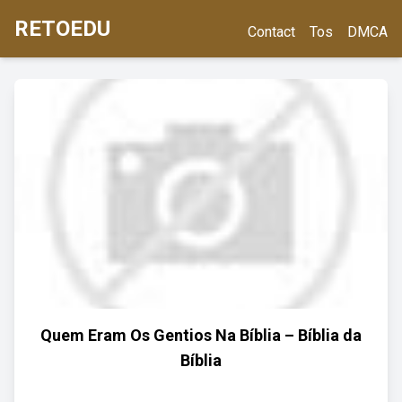
RETOEDU
Contact
Tos
DMCA
Quem Eram Os Gentios Na Bíblia – Bíblia da
Bíblia