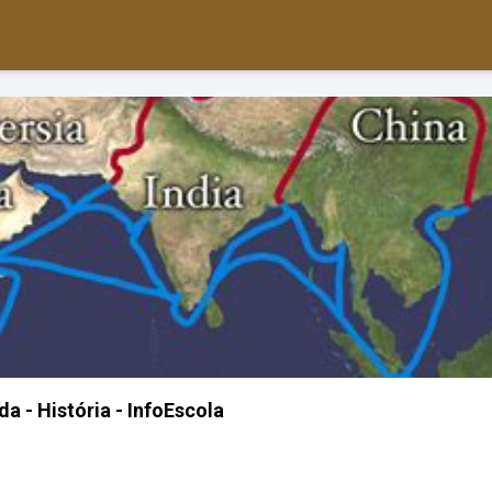
a - História - InfoEscola