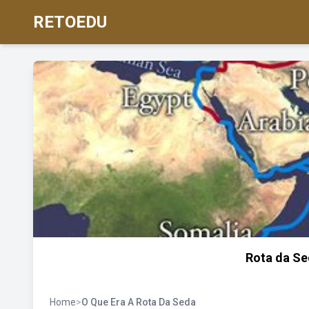
RETOEDU
Rota da Sed
Home
>
O Que Era A Rota Da Seda