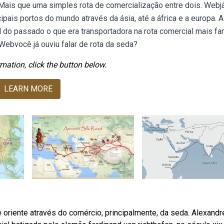
. Mais que uma simples rota de comercialização entre dois. Webj
cipais portos do mundo através da ásia, até a áfrica e a europa. A
l do passado o que era transportadora na rota comercial mais f
ebvocê já ouviu falar de rota da seda?
mation, click the button below.
LEARN MORE
e oriente através do comércio, principalmente, da seda. Alexandr