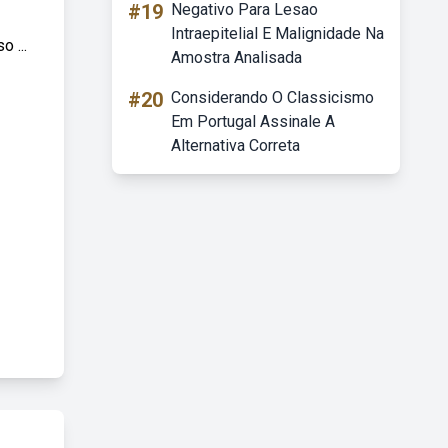
#19
Negativo Para Lesao
Intraepitelial E Malignidade Na
 ...
Amostra Analisada
#20
Considerando O Classicismo
Em Portugal Assinale A
Alternativa Correta