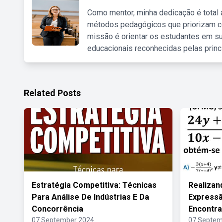
Como mentor, minha dedicação é total
métodos pedagógicos que priorizam co
missão é orientar os estudantes em su
educacionais reconhecidas pelas princ
Related Posts
Estratégia Competitiva: Técnicas
Realizan
Para Análise De Indústrias E Da
Expressã
Concorrência
Encontr
07 September 2024
07 Septem