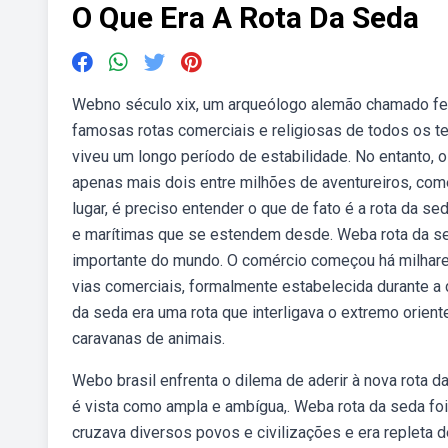
O Que Era A Rota Da Seda
Webno século xix, um arqueólogo alemão chamado fe
famosas rotas comerciais e religiosas de todos os t
viveu um longo período de estabilidade. No entanto, 
apenas mais dois entre milhões de aventureiros, come
lugar, é preciso entender o que de fato é a rota da se
e marítimas que se estendem desde. Weba rota da sed
importante do mundo. O comércio começou há milhares
vias comerciais, formalmente estabelecida durante a d
da seda era uma rota que interligava o extremo orient
caravanas de animais.
Webo brasil enfrenta o dilema de aderir à nova rota d
é vista como ampla e ambígua,. Weba rota da seda foi
cruzava diversos povos e civilizações e era repleta