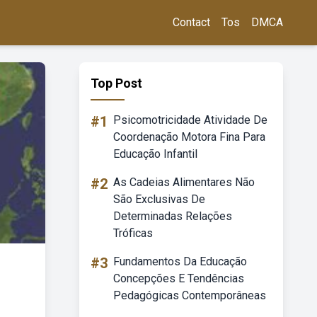
Contact
Tos
DMCA
Top Post
#1
Psicomotricidade Atividade De
Coordenação Motora Fina Para
Educação Infantil
#2
As Cadeias Alimentares Não
São Exclusivas De
Determinadas Relações
Tróficas
#3
Fundamentos Da Educação
Concepções E Tendências
Pedagógicas Contemporâneas