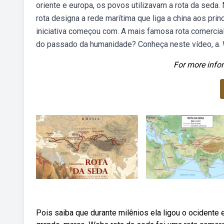
oriente e europa, os povos utilizavam a rota da seda
rota designa a rede marítima que liga a china aos prin
iniciativa começou com. A mais famosa rota comercia
do passado da humanidade? Conheça neste vídeo, a. W
For more infor
Pois saiba que durante milênios ela ligou o ocidente 