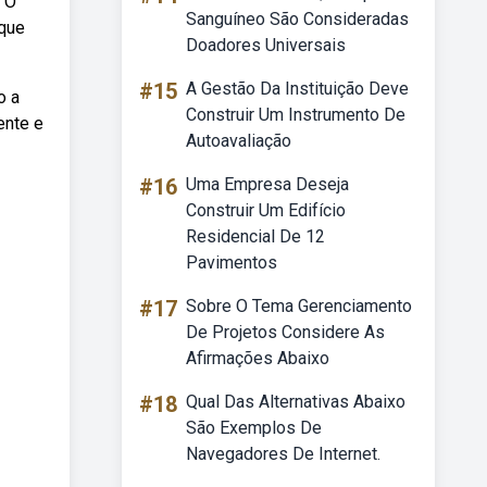
. O
Sanguíneo São Consideradas
 que
Doadores Universais
#15
A Gestão Da Instituição Deve
o a
Construir Um Instrumento De
ente e
Autoavaliação
#16
Uma Empresa Deseja
Construir Um Edifício
Residencial De 12
Pavimentos
#17
Sobre O Tema Gerenciamento
De Projetos Considere As
Afirmações Abaixo
#18
Qual Das Alternativas Abaixo
São Exemplos De
Navegadores De Internet.