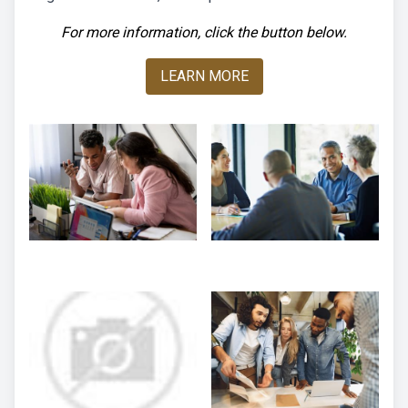
For more information, click the button below.
LEARN MORE