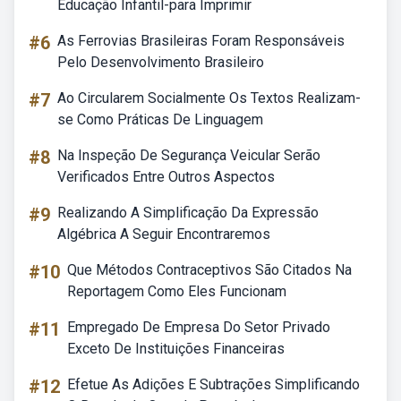
Educação Infantil-para Imprimir
#6
As Ferrovias Brasileiras Foram Responsáveis
Pelo Desenvolvimento Brasileiro
#7
Ao Circularem Socialmente Os Textos Realizam-
se Como Práticas De Linguagem
#8
Na Inspeção De Segurança Veicular Serão
Verificados Entre Outros Aspectos
#9
Realizando A Simplificação Da Expressão
Algébrica A Seguir Encontraremos
#10
Que Métodos Contraceptivos São Citados Na
Reportagem Como Eles Funcionam
#11
Empregado De Empresa Do Setor Privado
Exceto De Instituições Financeiras
#12
Efetue As Adições E Subtrações Simplificando