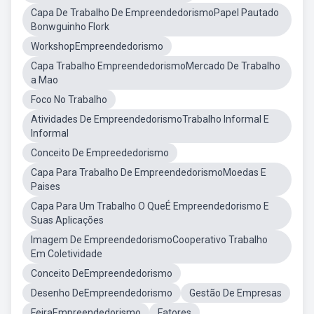
Capa De Trabalho De EmpreendedorismoPapel Pautado
Bonwguinho Flork
WorkshopEmpreendedorismo
Capa Trabalho EmpreendedorismoMercado De Trabalho
a Mao
Foco No Trabalho
Atividades De EmpreendedorismoTrabalho Informal E
Informal
Conceito De Empreededorismo
Capa Para Trabalho De EmpreendedorismoMoedas E
Paises
Capa Para Um Trabalho O QueÉ Empreendedorismo E
Suas Aplicações
Imagem De EmpreendedorismoCooperativo Trabalho
Em Coletividade
Conceito DeEmpreendedorismo
Desenho DeEmpreendedorismo
Gestão De Empresas
FeiraEmpreendedorismo
Fatores