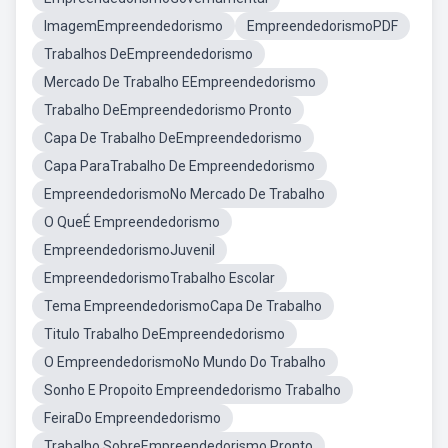
ImagemEmpreendedorismo
EmpreendedorismoPDF
Trabalhos DeEmpreendedorismo
Mercado De Trabalho EEmpreendedorismo
Trabalho DeEmpreendedorismo Pronto
Capa De Trabalho DeEmpreendedorismo
Capa ParaTrabalho De Empreendedorismo
EmpreendedorismoNo Mercado De Trabalho
O QueÉ Empreendedorismo
EmpreendedorismoJuvenil
EmpreendedorismoTrabalho Escolar
Tema EmpreendedorismoCapa De Trabalho
Titulo Trabalho DeEmpreendedorismo
O EmpreendedorismoNo Mundo Do Trabalho
Sonho E Propoito Empreendedorismo Trabalho
FeiraDo Empreendedorismo
Trabalho SobreEmpreendedorismo Pronto