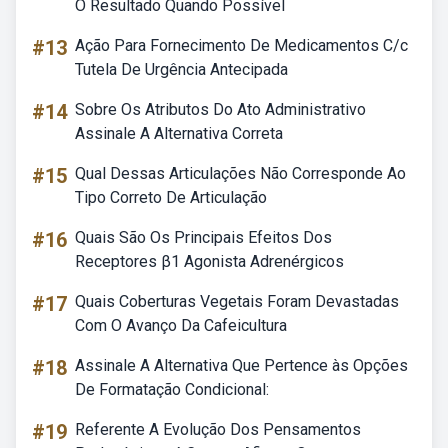
O Resultado Quando Possível
#13
Ação Para Fornecimento De Medicamentos C/c
Tutela De Urgência Antecipada
#14
Sobre Os Atributos Do Ato Administrativo
Assinale A Alternativa Correta
#15
Qual Dessas Articulações Não Corresponde Ao
Tipo Correto De Articulação
#16
Quais São Os Principais Efeitos Dos
Receptores β1 Agonista Adrenérgicos
#17
Quais Coberturas Vegetais Foram Devastadas
Com O Avanço Da Cafeicultura
#18
Assinale A Alternativa Que Pertence às Opções
De Formatação Condicional:
#19
Referente A Evolução Dos Pensamentos