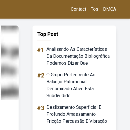
Contact
Tos
DMCA
Top Post
#1
Analisando As Características
Da Documentação Bibliográfica
Podemos Dizer Que
#2
O Grupo Pertencente Ao
Balanço Patrimonial
Denominado Ativo Esta
Subdividido
#3
Deslizamento Superficial E
Profundo Amassamento
Fricção Percussão E Vibração