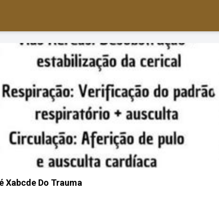
é Xabcde Do Trauma