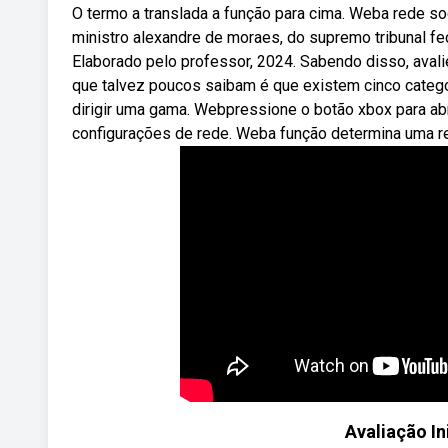
O termo a translada a função para cima. Weba rede soci
ministro alexandre de moraes, do supremo tribunal feder
Elaborado pelo professor, 2024. Sabendo disso, aval
que talvez poucos saibam é que existem cinco categori
dirigir uma gama. Webpressione o botão xbox para abri
configurações de rede. Weba função determina uma re
Avaliação In