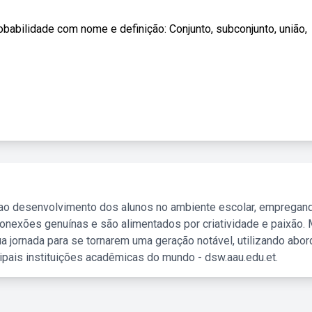
babilidade com nome e definição: Conjunto, subconjunto, união,
 ao desenvolvimento dos alunos no ambiente escolar, empregan
nexões genuínas e são alimentados por criatividade e paixão. 
a jornada para se tornarem uma geração notável, utilizando abo
ipais instituições acadêmicas do mundo - dsw.aau.edu.et.