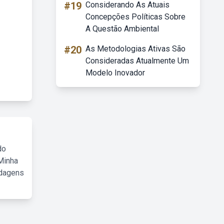
#19
Considerando As Atuais
Concepções Políticas Sobre
A Questão Ambiental
#20
As Metodologias Ativas São
Consideradas Atualmente Um
Modelo Inovador
do
Minha
rdagens