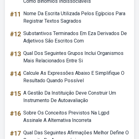
Como Binômios Indissociáveis
#11
Nome Da Escrita Utilizada Pelos Egípcios Para
Registrar Textos Sagrados
#12
Substantivos Terminados Em Eza Derivados De
Adjetivos São Escritos Com
#13
Qual Dos Seguintes Grupos Inclui Organismos
Mais Relacionados Entre Si
#14
Calcule As Expressões Abaixo E Simplifique O
Resultado Quando Possível
#15
A Gestão Da Instituição Deve Construir Um
Instrumento De Autoavaliação
#16
Sobre Os Conceitos Previstos Na Lgpd
Assinale A Alternativa Incorreta
#17
Qual Das Seguintes Afirmações Melhor Define O