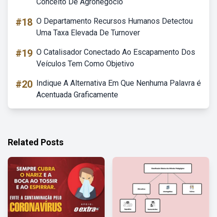
Conceito De Agronegócio
#18
O Departamento Recursos Humanos Detectou
Uma Taxa Elevada De Turnover
#19
O Catalisador Conectado Ao Escapamento Dos
Veículos Tem Como Objetivo
#20
Indique A Alternativa Em Que Nenhuma Palavra é
Acentuada Graficamente
Related Posts