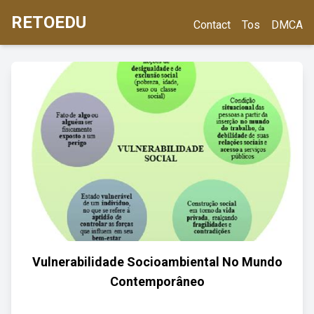
RETOEDU
Contact
Tos
DMCA
Vulnerabilidade Socioambiental No Mundo
Contemporâneo