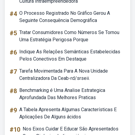
Cultura Intraempreendedora
#4
O Processo Registrado No Gráfico Gerou A
Seguinte Consequência Demográfica
#5
Tratar Consumidores Como Números Se Tornou
Uma Estratégia Perigosa Porque
#6
Indique As Relações Semânticas Estabelecidas
Pelos Conectivos Em Destaque
#7
Tarefa Movimentada Para A Nova Unidade
Centralizadora Da Ceab-rd/srseii.
#8
Benchmarking é Uma Analise Estrategica
Aprofundada Das Melhores Praticas
#9
A Tabela Apresenta Algumas Características E
Aplicações De Alguns ácidos
#10
Nos Eixos Cuidar E Educar São Apresentados