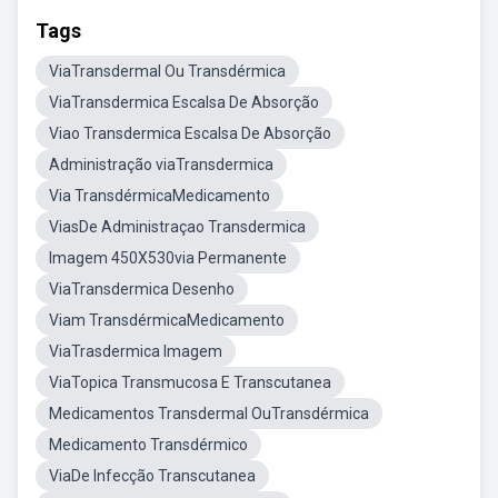
Tags
ViaTransdermal Ou Transdérmica
ViaTransdermica Escalsa De Absorção
Viao Transdermica Escalsa De Absorção
Administração viaTransdermica
Via TransdérmicaMedicamento
ViasDe Administraçao Transdermica
Imagem 450X530via Permanente
ViaTransdermica Desenho
Viam TransdérmicaMedicamento
ViaTrasdermica Imagem
ViaTopica Transmucosa E Transcutanea
Medicamentos Transdermal OuTransdérmica
Medicamento Transdérmico
ViaDe Infecção Transcutanea