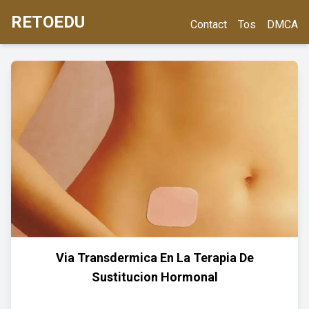
RETOEDU
Contact
Tos
DMCA
Via Transdermica En La Terapia De
Sustitucion Hormonal