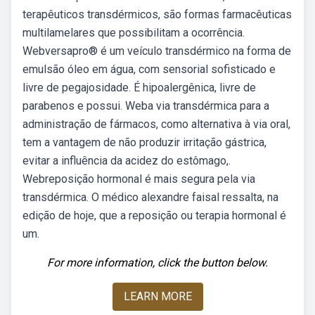
terapêuticos transdérmicos, são formas farmacêuticas
multilamelares que possibilitam a ocorrência.
Webversapro® é um veículo transdérmico na forma de
emulsão óleo em água, com sensorial sofisticado e
livre de pegajosidade. É hipoalergênica, livre de
parabenos e possui. Weba via transdérmica para a
administração de fármacos, como alternativa à via oral,
tem a vantagem de não produzir irritação gástrica,
evitar a influência da acidez do estômago,.
Webreposição hormonal é mais segura pela via
transdérmica. O médico alexandre faisal ressalta, na
edição de hoje, que a reposição ou terapia hormonal é
um.
For more information, click the button below.
LEARN MORE