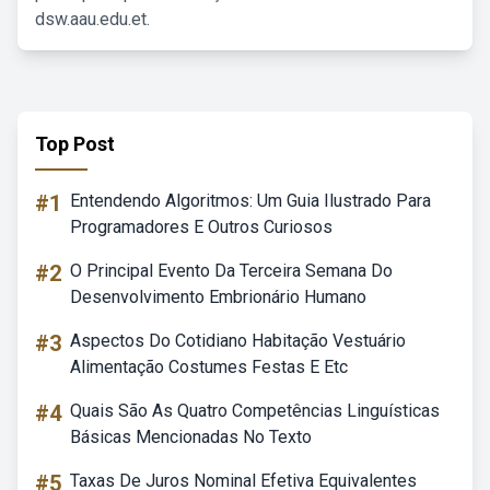
dsw.aau.edu.et.
Top Post
#1
Entendendo Algoritmos: Um Guia Ilustrado Para
Programadores E Outros Curiosos
#2
O Principal Evento Da Terceira Semana Do
Desenvolvimento Embrionário Humano
#3
Aspectos Do Cotidiano Habitação Vestuário
Alimentação Costumes Festas E Etc
#4
Quais São As Quatro Competências Linguísticas
Básicas Mencionadas No Texto
#5
Taxas De Juros Nominal Efetiva Equivalentes