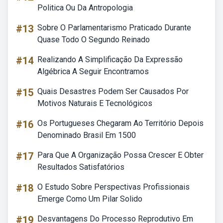
Politica Ou Da Antropologia
#13
Sobre O Parlamentarismo Praticado Durante
Quase Todo O Segundo Reinado
#14
Realizando A Simplificação Da Expressão
Algébrica A Seguir Encontramos
#15
Quais Desastres Podem Ser Causados Por
Motivos Naturais E Tecnológicos
#16
Os Portugueses Chegaram Ao Território Depois
Denominado Brasil Em 1500
#17
Para Que A Organização Possa Crescer E Obter
Resultados Satisfatórios
#18
O Estudo Sobre Perspectivas Profissionais
Emerge Como Um Pilar Solido
#19
Desvantagens Do Processo Reprodutivo Em