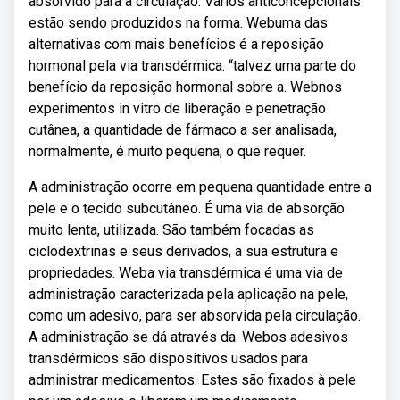
absorvido para a circulação. Vários anticoncepcionais
estão sendo produzidos na forma. Webuma das
alternativas com mais benefícios é a reposição
hormonal pela via transdérmica. “talvez uma parte do
benefício da reposição hormonal sobre a. Webnos
experimentos in vitro de liberação e penetração
cutânea, a quantidade de fármaco a ser analisada,
normalmente, é muito pequena, o que requer.
A administração ocorre em pequena quantidade entre a
pele e o tecido subcutâneo. É uma via de absorção
muito lenta, utilizada. São também focadas as
ciclodextrinas e seus derivados, a sua estrutura e
propriedades. Weba via transdérmica é uma via de
administração caracterizada pela aplicação na pele,
como um adesivo, para ser absorvida pela circulação.
A administração se dá através da. Webos adesivos
transdérmicos são dispositivos usados para
administrar medicamentos. Estes são fixados à pele