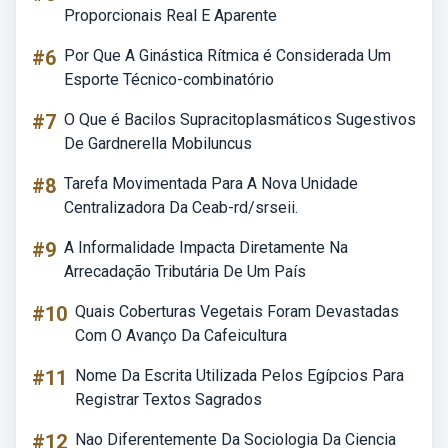
Proporcionais Real E Aparente
#6
Por Que A Ginástica Rítmica é Considerada Um
Esporte Técnico-combinatório
#7
O Que é Bacilos Supracitoplasmáticos Sugestivos
De Gardnerella Mobiluncus
#8
Tarefa Movimentada Para A Nova Unidade
Centralizadora Da Ceab-rd/srseii.
#9
A Informalidade Impacta Diretamente Na
Arrecadação Tributária De Um País
#10
Quais Coberturas Vegetais Foram Devastadas
Com O Avanço Da Cafeicultura
#11
Nome Da Escrita Utilizada Pelos Egípcios Para
Registrar Textos Sagrados
#12
Nao Diferentemente Da Sociologia Da Ciencia