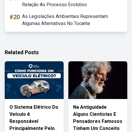
Relação Ao Processo Evolutivo
#20
As Legislações Ambientais Representam
Algumas Alternativas No Tocante
Related Posts
O Sistema Elétrico Do
Na Antiguidade
Veículo é
Alguns Cientistas E
Responsável
Pensadores Famosos
Principalmente Pelo
Tinham Um Conceito