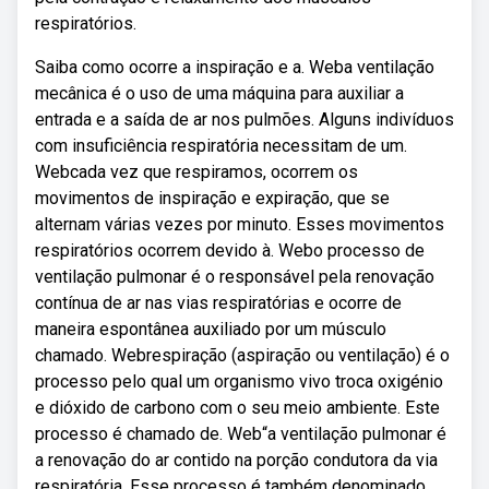
respiratórios.
Saiba como ocorre a inspiração e a. Weba ventilação
mecânica é o uso de uma máquina para auxiliar a
entrada e a saída de ar nos pulmões. Alguns indivíduos
com insuficiência respiratória necessitam de um.
Webcada vez que respiramos, ocorrem os
movimentos de inspiração e expiração, que se
alternam várias vezes por minuto. Esses movimentos
respiratórios ocorrem devido à. Webo processo de
ventilação pulmonar é o responsável pela renovação
contínua de ar nas vias respiratórias e ocorre de
maneira espontânea auxiliado por um músculo
chamado. Webrespiração (aspiração ou ventilação) é o
processo pelo qual um organismo vivo troca oxigénio
e dióxido de carbono com o seu meio ambiente. Este
processo é chamado de. Web“a ventilação pulmonar é
a renovação do ar contido na porção condutora da via
respiratória. Esse processo é também denominado