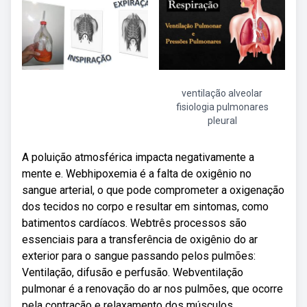
ventilação alveolar
fisiologia pulmonares
pleural
A poluição atmosférica impacta negativamente a
mente e. Webhipoxemia é a falta de oxigênio no
sangue arterial, o que pode comprometer a oxigenação
dos tecidos no corpo e resultar em sintomas, como
batimentos cardíacos. Webtrês processos são
essenciais para a transferência de oxigênio do ar
exterior para o sangue passando pelos pulmões:
Ventilação, difusão e perfusão. Webventilação
pulmonar é a renovação do ar nos pulmões, que ocorre
pela contração e relaxamento dos músculos