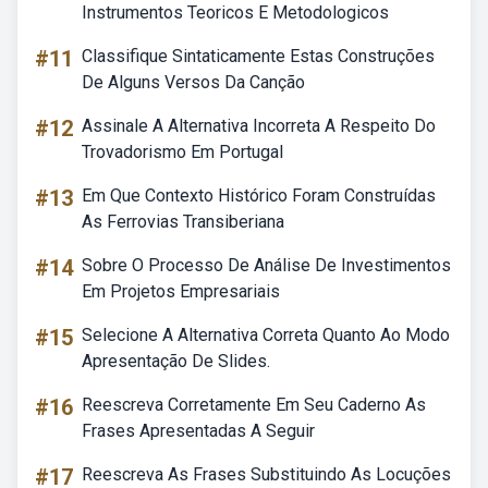
Instrumentos Teoricos E Metodologicos
#11
Classifique Sintaticamente Estas Construções
De Alguns Versos Da Canção
#12
Assinale A Alternativa Incorreta A Respeito Do
Trovadorismo Em Portugal
#13
Em Que Contexto Histórico Foram Construídas
As Ferrovias Transiberiana
#14
Sobre O Processo De Análise De Investimentos
Em Projetos Empresariais
#15
Selecione A Alternativa Correta Quanto Ao Modo
Apresentação De Slides.
#16
Reescreva Corretamente Em Seu Caderno As
Frases Apresentadas A Seguir
#17
Reescreva As Frases Substituindo As Locuções