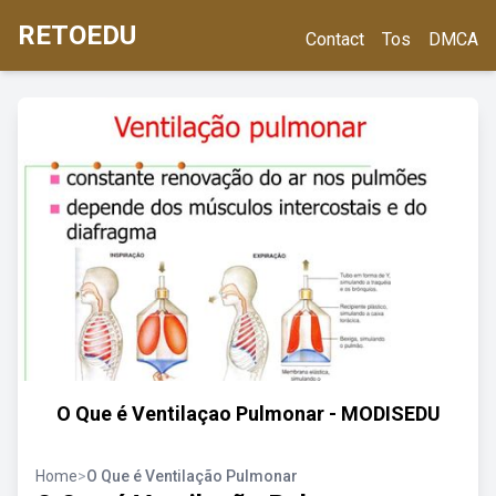
RETOEDU
Contact
Tos
DMCA
O Que é Ventilaçao Pulmonar - MODISEDU
Home
>
O Que é Ventilação Pulmonar