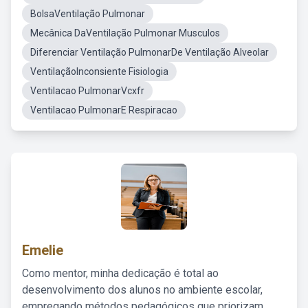
BolsaVentilação Pulmonar
Mecânica DaVentilação Pulmonar Musculos
Diferenciar Ventilação PulmonarDe Ventilação Alveolar
VentilaçãoInconsiente Fisiologia
Ventilacao PulmonarVcxfr
Ventilacao PulmonarE Respiracao
Emelie
Como mentor, minha dedicação é total ao
desenvolvimento dos alunos no ambiente escolar,
empregando métodos pedagógicos que priorizam