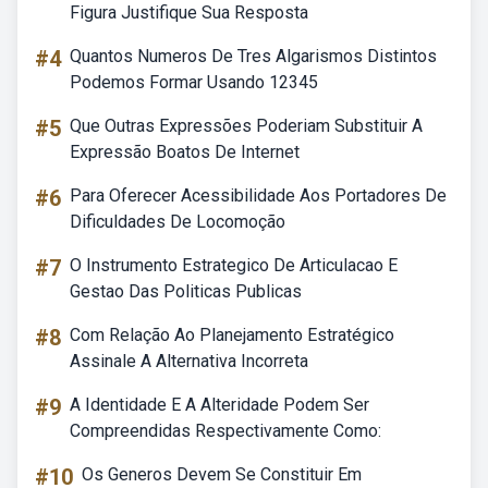
Figura Justifique Sua Resposta
#4
Quantos Numeros De Tres Algarismos Distintos
Podemos Formar Usando 12345
#5
Que Outras Expressões Poderiam Substituir A
Expressão Boatos De Internet
#6
Para Oferecer Acessibilidade Aos Portadores De
Dificuldades De Locomoção
#7
O Instrumento Estrategico De Articulacao E
Gestao Das Politicas Publicas
#8
Com Relação Ao Planejamento Estratégico
Assinale A Alternativa Incorreta
#9
A Identidade E A Alteridade Podem Ser
Compreendidas Respectivamente Como:
#10
Os Generos Devem Se Constituir Em