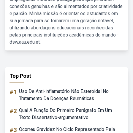
conexões genuínas e são alimentados por criatividade
e paixão. Minha missão é orientar os estudantes em
sua jornada para se tornarem uma geração notável,
utilizando abordagens educacionais reconhecidas
pelas principais instituições acadêmicas do mundo -
dsw.aau.edu.et.
Top Post
#1
Uso De Anti-inflamatório Não Esteroidal No
Tratamento Da Doenças Reumáticas
#2
Qual A Função Do Primeiro Parágrafo Em Um
Texto Dissertativo-argumentativo
#3
Ocorreu Gravidez No Ciclo Representado Pela