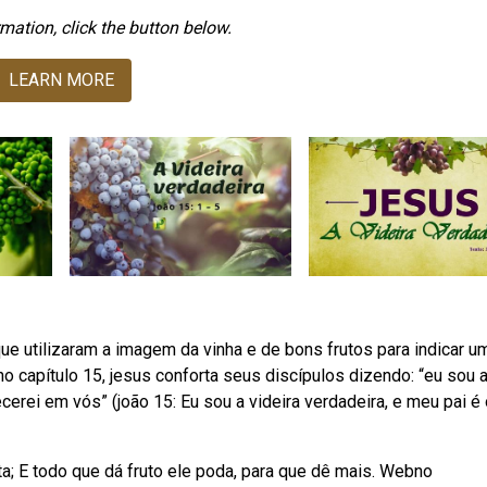
mation, click the button below.
LEARN MORE
 utilizaram a imagem da vinha e de bons frutos para indicar u
no capítulo 15, jesus conforta seus discípulos dizendo: “eu sou 
erei em vós” (joão 15: Eu sou a videira verdadeira, e meu pai é 
ta; E todo que dá fruto ele poda, para que dê mais. Webno