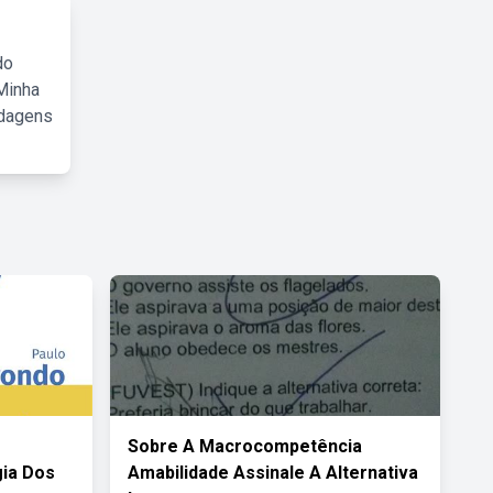
do
Minha
rdagens
Sobre A Macrocompetência
gia Dos
Amabilidade Assinale A Alternativa