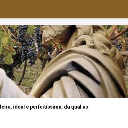
eira, ideal e perfeitíssima, da qual as