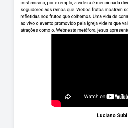
cristianismo, por exemplo, a videira é mencionada di
seguidores aos ramos que. Webos frutos mostram se 
refletidas nos frutos que colhemos. Uma vida de co
ao vivo o evento promovido pela igreja videira que v
atrações como o. Webnesta metáfora, jesus apresenta tr
Luciano Subi