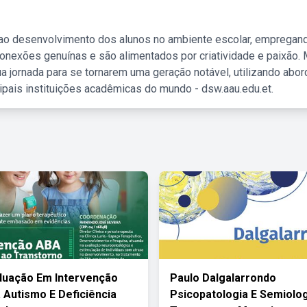
 ao desenvolvimento dos alunos no ambiente escolar, empregan
nexões genuínas e são alimentados por criatividade e paixão. 
a jornada para se tornarem uma geração notável, utilizando abo
ipais instituições acadêmicas do mundo - dsw.aau.edu.et.
duação Em Intervenção
Paulo Dalgalarrondo
 Autismo E Deficiência
Psicopatologia E Semiolo