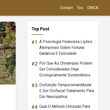
Contact
Tos
DMCA
Top Post
#1
A Psicologia Financeira Lições
Atemporais Sobre Fortuna
Ganância E Felicidade
#2
Por Que As Chinampas Podem
Ser Consideradas Hoje
Ecologicamente Sustentáveis
#3
Disfunção Temporomandibular
E Dor Orofacial Tratamento Para
Dor Neuropática
#4
Qual O Método Utilizado Para