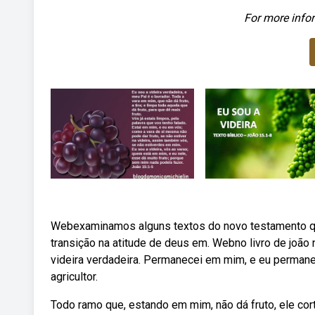
For more infor
Webexaminamos alguns textos do novo testamento que
transição na atitude de deus em. Webno livro de joão 
videira verdadeira. Permanecei em mim, e eu permanec
agricultor.
Todo ramo que, estando em mim, não dá fruto, ele cor