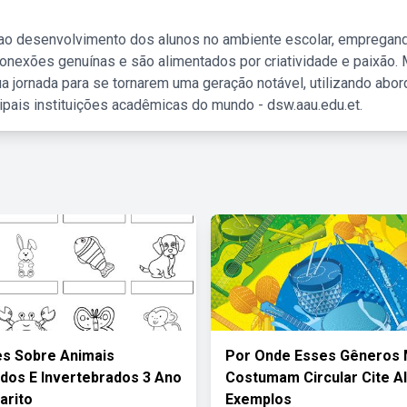
 ao desenvolvimento dos alunos no ambiente escolar, empregan
nexões genuínas e são alimentados por criatividade e paixão. 
a jornada para se tornarem uma geração notável, utilizando abo
ipais instituições acadêmicas do mundo - dsw.aau.edu.et.
es Sobre Animais
Por Onde Esses Gêneros 
dos E Invertebrados 3 Ano
Costumam Circular Cite A
arito
Exemplos