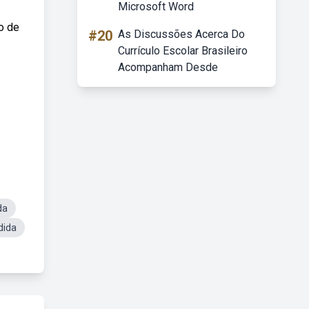
Microsoft Word
o de
#20
As Discussões Acerca Do
Currículo Escolar Brasileiro
Acompanham Desde
da
dida