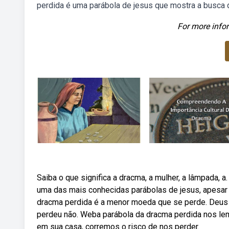
perdida é uma parábola de jesus que mostra a busca 
For more infor
Saiba o que significa a dracma, a mulher, a lâmpada,
uma das mais conhecidas parábolas de jesus, apesa
dracma perdida é a menor moeda que se perde. Deus
perdeu não. Weba parábola da dracma perdida nos le
em sua casa, corremos o risco de nos perder.