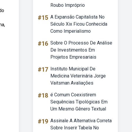
Roubo Impróprio
do
#15
A Expansão Capitalista No
Século Xix Ficou Conhecida
ma,
Como Imperialismo
#16
Sobre O Processo De Análise
De Investimentos Em
Projetos Empresariais
#17
Instituto Municipal De
Medicina Veterinária Jorge
Vaitsman Avaliações
#18
é Comum Coexistirem
Sequências Tipológicas Em
Um Mesmo Gênero Textual
#19
Assinale A Alternativa Correta
Sobre Inserir Tabela No