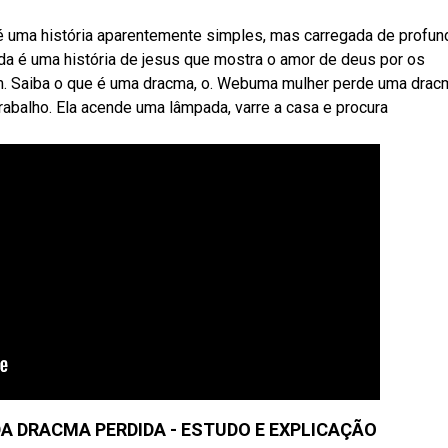
 é uma história aparentemente simples, mas carregada de profun
ida é uma história de jesus que mostra o amor de deus por os
m. Saiba o que é uma dracma, o. Webuma mulher perde uma drac
rabalho. Ela acende uma lâmpada, varre a casa e procura
DA DRACMA PERDIDA - ESTUDO E EXPLICAÇÃO