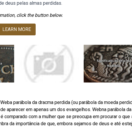
de deus pelas almas perdidas.
mation, click the button below.
LEARN MORE
 a. Weba parábola da dracma perdida (ou parábola da moeda perdid
r de aparecer em apenas um dos evangelhos. Webna parábola da
 é comparado com a mulher que se preocupa em procurar o que 
mbra da importância de que, embora sejamos de deus e até est