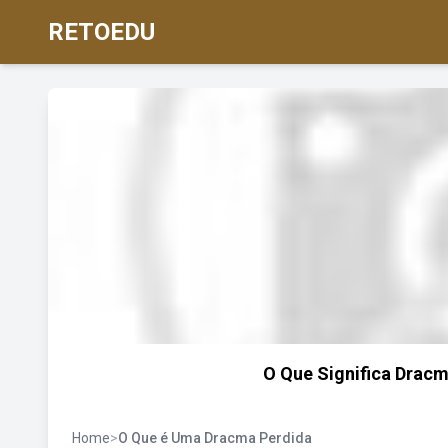
RETOEDU
O Que Significa Dracma
Home
>
O Que é Uma Dracma Perdida