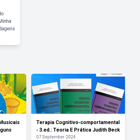
do
Minha
rdagens
Musicais
Terapia Cognitivo-comportamental
lguns
- 3.ed.: Teoria E Prática Judith Beck
07 September 2024