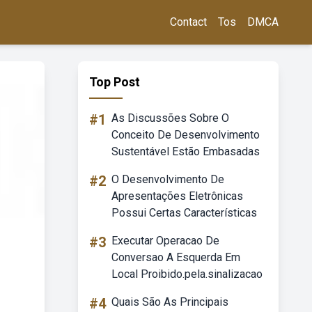
Contact
Tos
DMCA
Top Post
#1
As Discussões Sobre O
Conceito De Desenvolvimento
Sustentável Estão Embasadas
#2
O Desenvolvimento De
Apresentações Eletrônicas
Possui Certas Características
#3
Executar Operacao De
Conversao A Esquerda Em
Local Proibido.pela.sinalizacao
#4
Quais São As Principais