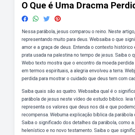
O Que é Uma Dracma Perdi
Nessa parábola, jesus comparou o reino. Neste artigo
representando muito para deus. Websaiba o que signif
amor e a graça de deus. Entenda o contexto históric
prata usada na palestina no tempo de jesus. Saiba o qu
Webo texto mostra que o encontro da moeda perdida p
em termos espirituais, a alegria envolveu a terra. W
perdida para mostrar o cuidado que deus tem com ca
Saiba quais são as quatro. Websaiba qual é o signifi
parábola de jesus neste vídeo de estudo bíblico. le
representa os valores que deus nos dá e que podemos 
recompensa. Webuma explicação bíblica da parábola d
Saiba o significado dos detalhes da parábola, como 
helenístico e no novo testamento. Saiba o que signif