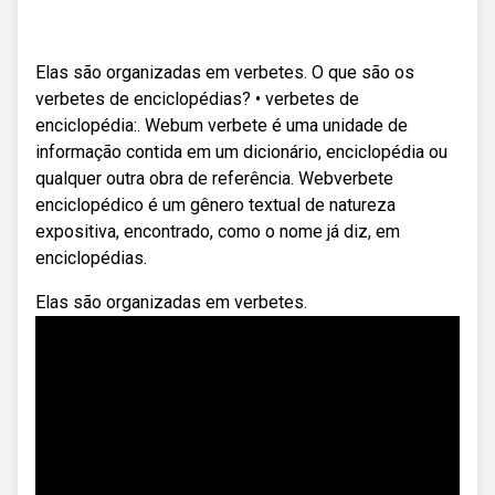
Elas são organizadas em verbetes. O que são os
verbetes de enciclopédias? • verbetes de
enciclopédia:. Webum verbete é uma unidade de
informação contida em um dicionário, enciclopédia ou
qualquer outra obra de referência. Webverbete
enciclopédico é um gênero textual de natureza
expositiva, encontrado, como o nome já diz, em
enciclopédias.
Elas são organizadas em verbetes.