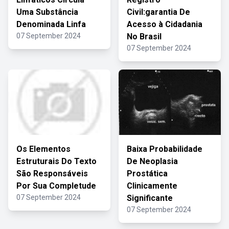
Uma Substância
Civil:garantia De
Denominada Linfa
Acesso à Cidadania
07 September 2024
No Brasil
07 September 2024
Os Elementos
Baixa Probabilidade
Estruturais Do Texto
De Neoplasia
São Responsáveis
Prostática
Por Sua Completude
Clinicamente
07 September 2024
Significante
07 September 2024