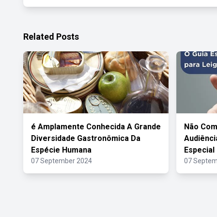
Related Posts
é Amplamente Conhecida A Grande
Não Com
Diversidade Gastronômica Da
Audiênci
Espécie Humana
Especial
07 September 2024
07 Septem