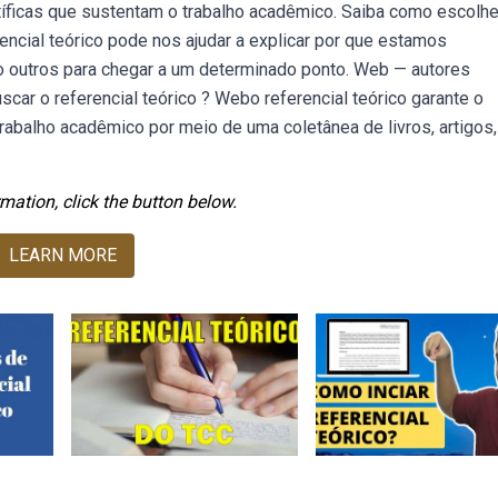
ntíficas que sustentam o trabalho acadêmico. Saiba como escolhe
rencial teórico pode nos ajudar a explicar por que estamos
 outros para chegar a um determinado ponto. Web — autores
uscar o referencial teórico ? Webo referencial teórico garante o
balho acadêmico por meio de uma coletânea de livros, artigos,
mation, click the button below.
LEARN MORE