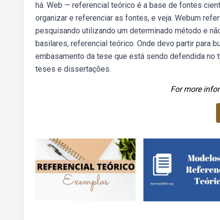
há. Web — referencial teórico é a base de fontes cie
organizar e referenciar as fontes, e veja. Webum refe
pesquisando utilizando um determinado método e não
basilares, referencial teórico. Onde devo partir para b
embasamento da tese que está sendo defendida no tra
teses e dissertações.
For more infor