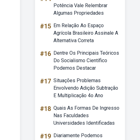
Potência Vale Relembrar
Algumas Propriedades
#15
Em Relação Ao Espaço
Agrícola Brasileiro Assinale A
Alternativa Correta
#16
Dentre Os Principais Teóricos
Do Socialismo Científico
Podemos Destacar
#17
Situações Problemas
Envolvendo Adição Subtração
E Multiplicação 4o Ano
#18
Quais As Formas De Ingresso
Nas Faculdades
Universidades Identificadas
#19
Diariamente Podemos