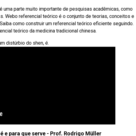
co é uma parte muito importante de pesquisas acadêmicas, como
s. Webo referencial teórico é o conjunto de teorias, conceitos e
ba como construir um referencial teórico eficiente seguindo.
ial teórico da medicina tradicional chinesa.
m distúrbio do shen, é.
é e para que serve - Prof. Rodrigo Müller