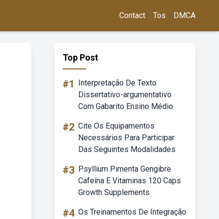
Contact
Tos
DMCA
Top Post
#1
Interpretação De Texto
Dissertativo-argumentativo
Com Gabarito Ensino Médio
#2
Cite Os Equipamentos
Necessários Para Participar
Das Seguintes Modalidades
#3
Psyllium Pimenta Gengibre
Cafeína E Vitaminas 120 Caps
Growth Supplements
#4
Os Treinamentos De Integração