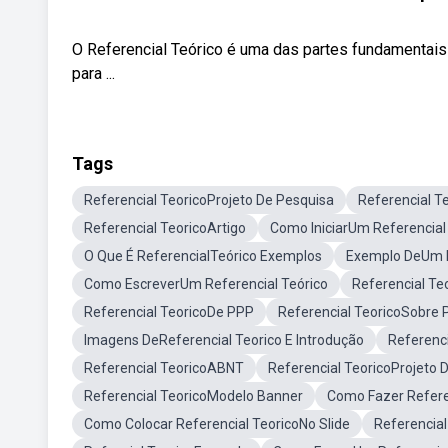
O Referencial Teórico é uma das partes fundamentai
para ...
Tags
Referencial TeoricoProjeto De Pesquisa
Referencial T
Referencial TeoricoArtigo
Como IniciarUm Referencial
O Que É ReferencialTeórico Exemplos
Exemplo DeUm R
Como EscreverUm Referencial Teórico
Referencial Te
Referencial TeoricoDe PPP
Referencial TeoricoSobre
Imagens DeReferencial Teorico E Introdução
Referenc
Referencial TeoricoABNT
Referencial TeoricoProjeto
Referencial TeoricoModelo Banner
Como Fazer Refere
Como Colocar Referencial TeoricoNo Slide
Referencia