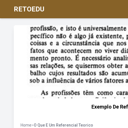
RETOEDU
Exemplo De Ref
Home
>
O Que E Um Referencial Teorico