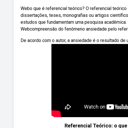
Webo que é referencial teórico? O referencial teóri
dissertações, teses, monografias ou artigos científico
estudos que fundamentam uma pesquisa acadêmica. Sai
Webcompreensão do fenômeno ansiedade pelo referenc
De acordo com o autor, a ansiedade é o resultado de u
Referencial Teórico: o que 