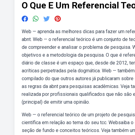
O Que E Um Referencial Teo
Web — aprenda as melhores dicas para fazer um refer
abnt. Web — o referencial teórico é um conjunto de 
de compreender e analisar o problema de pesquisa. We
objetivos e a metodologia da pesquisa. O que é refer
diário de classe é um espaço que, desde de 2012, 
acríticas perpetradas pela dogmática. Web — também c
compilado do que outros autores já publicaram sobre 
as regras da abnt para pesquisas acadêmicas. Veja ta
realizada por profissionais qualificados que não são
(principal) de emitir uma opinião.
Web — o referencial teórico de um projeto de pesqui
científica em relação ao tema do seu tcc. Websaiba 
seção de fundo e conceitos teóricos. Veja também u