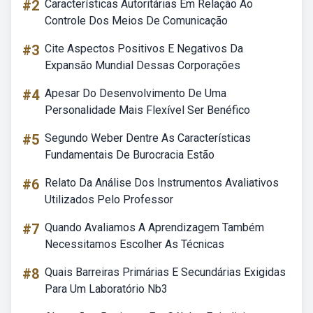
#2
Características Autoritárias Em Relação Ao
Controle Dos Meios De Comunicação
#3
Cite Aspectos Positivos E Negativos Da
Expansão Mundial Dessas Corporações
#4
Apesar Do Desenvolvimento De Uma
Personalidade Mais Flexível Ser Benéfico
#5
Segundo Weber Dentre As Características
Fundamentais De Burocracia Estão
#6
Relato Da Análise Dos Instrumentos Avaliativos
Utilizados Pelo Professor
#7
Quando Avaliamos A Aprendizagem Também
Necessitamos Escolher As Técnicas
#8
Quais Barreiras Primárias E Secundárias Exigidas
Para Um Laboratório Nb3