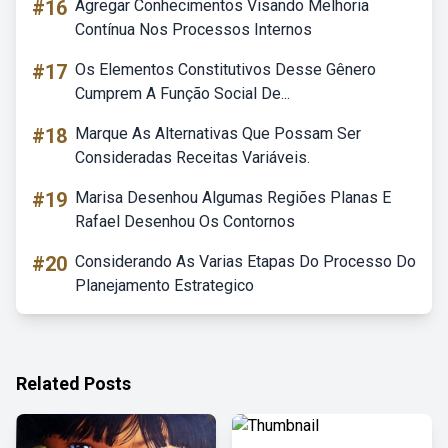
#16
Agregar Conhecimentos Visando Melhoria
Contínua Nos Processos Internos
#17
Os Elementos Constitutivos Desse Gênero
Cumprem A Função Social De...
#18
Marque As Alternativas Que Possam Ser
Consideradas Receitas Variáveis.
#19
Marisa Desenhou Algumas Regiões Planas E
Rafael Desenhou Os Contornos
#20
Considerando As Varias Etapas Do Processo Do
Planejamento Estrategico
Related Posts