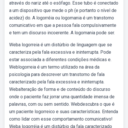
através do nariz até o esôfago. Esse tubo é conectado
a um dispositivo que mede o ph (e portanto o nível de
acidez) do. A logorréia ou logomania é um transtorno
comunicativo em que a pessoa fala compulsivamente
e tem um discurso incoerente. A logomania pode ser.
Weba logorreia é um distúrbio de linguagem que se
caracteriza pela fala excessiva e ininterrupta. Pode
estar associada a diferentes condições médicas e.
Weblogorreia é um termo utilizado na área da
psicologia para descrever um transtorno de fala
caracterizado pela fala excessiva e ininterrupta.
Webalteração de forma e de conteúdo do discurso
onde o paciente faz jorrar uma quanti­dade imensa de
palavras, com ou sem sentido. Webdescubra o que é
um paciente logorreico e suas características. Entenda
como lidar com esse comportamento comunicativo!
Weba logorréia é um distúrbio da fala caracterizado