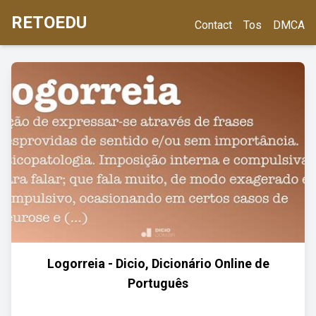
RETOEDU
Contact
Tos
DMCA
Logorreia - Dicio, Dicionário Online de
Português