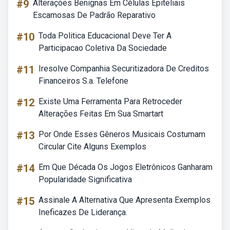
#9
Alterações Benignas Em Células Epiteliais
Escamosas De Padrão Reparativo
#10
Toda Politica Educacional Deve Ter A
Participacao Coletiva Da Sociedade
#11
Iresolve Companhia Securitizadora De Creditos
Financeiros S.a. Telefone
#12
Existe Uma Ferramenta Para Retroceder
Alterações Feitas Em Sua Smartart
#13
Por Onde Esses Gêneros Musicais Costumam
Circular Cite Alguns Exemplos
#14
Em Que Década Os Jogos Eletrônicos Ganharam
Popularidade Significativa
#15
Assinale A Alternativa Que Apresenta Exemplos
Ineficazes De Liderança.