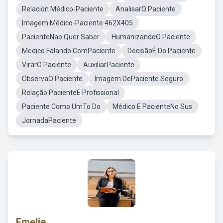
Relación Médico-Paciente
AnalisarO Paciente
Imagem Médico-Paciente 462X405
PacienteNao Quer Saber
HumanizandoO Paciente
Medico Falando ComPaciente
DecisãoÉ Do Paciente
VirarO Paciente
AuxiliarPaciente
ObservaO Paciente
Imagem DePaciente Seguro
Relação PacienteE Profissional
Paciente Como UmTo Do
Médico E PacienteNo Sus
JornadaPaciente
Emelie