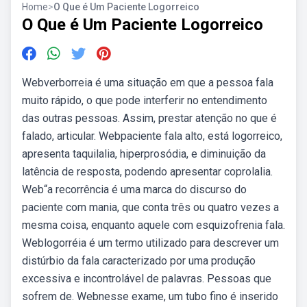
Home
>
O Que é Um Paciente Logorreico
O Que é Um Paciente Logorreico
Webverborreia é uma situação em que a pessoa fala
muito rápido, o que pode interferir no entendimento
das outras pessoas. Assim, prestar atenção no que é
falado, articular. Webpaciente fala alto, está logorreico,
apresenta taquilalia, hiperprosódia, e diminuição da
latência de resposta, podendo apresentar coprolalia.
Web“a recorrência é uma marca do discurso do
paciente com mania, que conta três ou quatro vezes a
mesma coisa, enquanto aquele com esquizofrenia fala.
Weblogorréia é um termo utilizado para descrever um
distúrbio da fala caracterizado por uma produção
excessiva e incontrolável de palavras. Pessoas que
sofrem de. Webnesse exame, um tubo fino é inserido