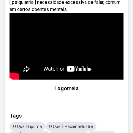
[ psiquiatria ] necessidade excessiva de falar, comum
em certos doentes mentais.
Logorreia
Tags
O Que ÉLipoma
O Que É PacienteIlustre