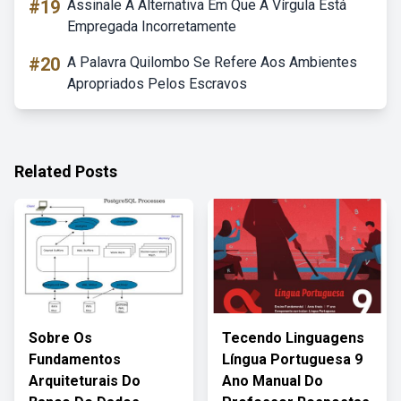
#19
Assinale A Alternativa Em Que A Vírgula Está
Empregada Incorretamente
#20
A Palavra Quilombo Se Refere Aos Ambientes
Apropriados Pelos Escravos
Related Posts
Sobre Os
Tecendo Linguagens
Fundamentos
Língua Portuguesa 9
Arquiteturais Do
Ano Manual Do