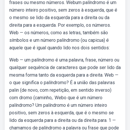
frases ou mesmo números. Webum palíndromo é um
número inteiro positivo, sem zeros à esquerda, que é
o mesmo se lido da esquerda para a direita ou da
direita para a esquerda. Por exemplo, os números.
Web — os números, como as letras, também são
símbolos e um número palíndromo (ou capicua) é
aquele que é igual quando lido nos dois sentidos:
Web — um palíndromo é uma palavra, frase, número ou
qualquer sequência de caracteres que pode ser lido da
mesma forma tanto da esquerda para a direita. Web —
o que significa o palíndromo? É a união das palavras
palin (de novo, com repetição, em sentido inverso)
com dromo (caminho,. Webo que é um número
palíndromo? Um palíndromo é um número inteiro
positivo, sem zeros à esquerda, que é o mesmo se
lido da esquerda para a direita ou da direita para. 1 —
chamamos de palíndromo a palavra ou frase que pode