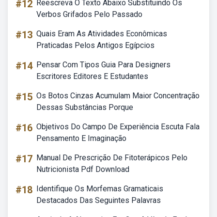
#12
Reescreva O Texto Abaixo Substituindo Os
Verbos Grifados Pelo Passado
#13
Quais Eram As Atividades Econômicas
Praticadas Pelos Antigos Egípcios
#14
Pensar Com Tipos Guia Para Designers
Escritores Editores E Estudantes
#15
Os Botos Cinzas Acumulam Maior Concentração
Dessas Substâncias Porque
#16
Objetivos Do Campo De Experiência Escuta Fala
Pensamento E Imaginação
#17
Manual De Prescrição De Fitoterápicos Pelo
Nutricionista Pdf Download
#18
Identifique Os Morfemas Gramaticais
Destacados Das Seguintes Palavras