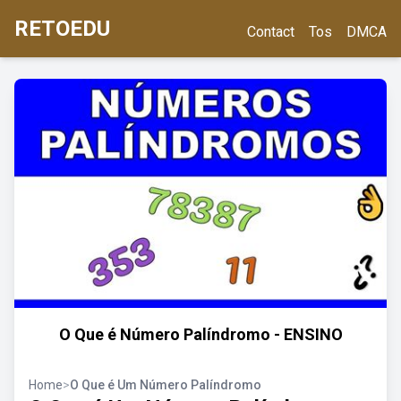
RETOEDU
Contact
Tos
DMCA
O Que é Número Palíndromo - ENSINO
Home
>
O Que é Um Número Palíndromo