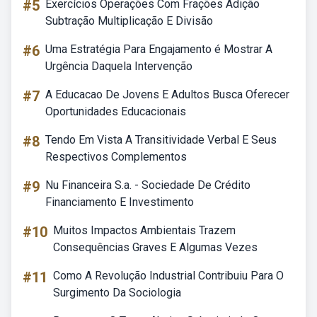
#5
Exercícios Operações Com Frações Adição
Subtração Multiplicação E Divisão
#6
Uma Estratégia Para Engajamento é Mostrar A
Urgência Daquela Intervenção
#7
A Educacao De Jovens E Adultos Busca Oferecer
Oportunidades Educacionais
#8
Tendo Em Vista A Transitividade Verbal E Seus
Respectivos Complementos
#9
Nu Financeira S.a. - Sociedade De Crédito
Financiamento E Investimento
#10
Muitos Impactos Ambientais Trazem
Consequências Graves E Algumas Vezes
#11
Como A Revolução Industrial Contribuiu Para O
Surgimento Da Sociologia