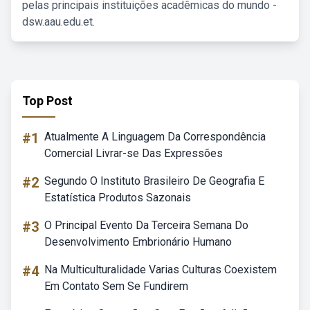
pelas principais instituições acadêmicas do mundo -
dsw.aau.edu.et.
Top Post
#1
Atualmente A Linguagem Da Correspondência
Comercial Livrar-se Das Expressões
#2
Segundo O Instituto Brasileiro De Geografia E
Estatística Produtos Sazonais
#3
O Principal Evento Da Terceira Semana Do
Desenvolvimento Embrionário Humano
#4
Na Multiculturalidade Varias Culturas Coexistem
Em Contato Sem Se Fundirem