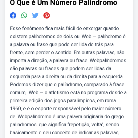
O Que é Um Número Palíndromo
Esse fenômeno fica mais fácil de enxergar quando
existem palíndromos de dois ou. Web — palíndromo é
a palavra ou frase que pode ser lida de trás para
frente, sem perder o sentido. Em outras palavras, não
importa a direção, a palavra ou frase. Webpalíndromos
são palavras ou frases que podem ser lidas da
esquerda para a direita ou da direita para a esquerda.
Podemos dizer que o palíndromo, comparado à frase
comum,. Web — o atletismo está no programa desde a
primeira edição dos jogos paralímpicos, em roma
1960, e é o esporte responsável pelo maior número
de. Webpalíndromo é uma palavra originária do grego
palindromos, que significa “repetição, volta”, sendo
basicamente o seu conceito de indicar as palavras,