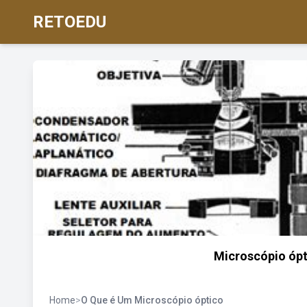
RETOEDU
Microscópio ópt
Home
>
O Que é Um Microscópio óptico