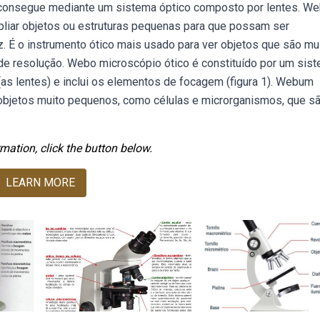
e consegue mediante um sistema óptico composto por lentes. W
liar objetos ou estruturas pequenas para que possam ser
z. É o instrumento ótico mais usado para ver objetos que são mu
 de resolução. Webo microscópio ótico é constituído por um sis
as lentes) e inclui os elementos de focagem (figura 1). Webum
 objetos muito pequenos, como células e microrganismos, que s
mation, click the button below.
LEARN MORE