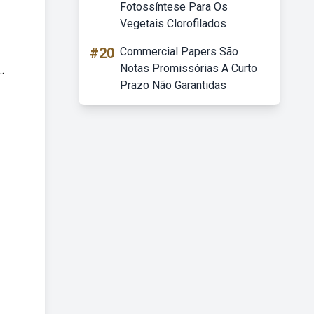
Fotossíntese Para Os
Vegetais Clorofilados
#20
Commercial Papers São
Notas Promissórias A Curto
.
Prazo Não Garantidas