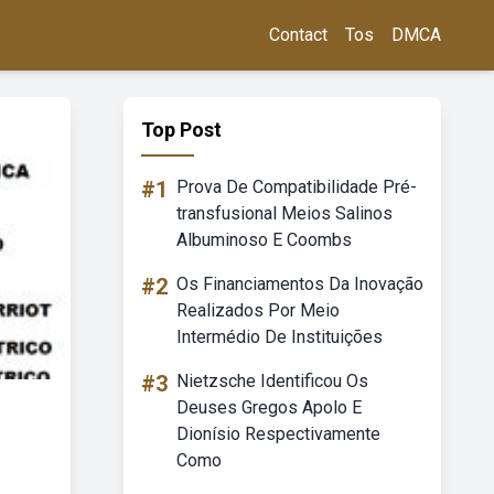
Contact
Tos
DMCA
Top Post
#1
Prova De Compatibilidade Pré-
transfusional Meios Salinos
Albuminoso E Coombs
#2
Os Financiamentos Da Inovação
Realizados Por Meio
Intermédio De Instituições
#3
Nietzsche Identificou Os
Deuses Gregos Apolo E
Dionísio Respectivamente
Como