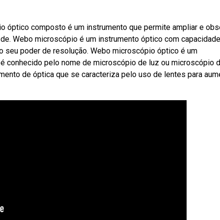
io óptico composto é um instrumento que permite ampliar e obs
s de. Webo microscópio é um instrumento óptico com capacidad
o seu poder de resolução. Webo microscópio óptico é um
é conhecido pelo nome de microscópio de luz ou microscópio 
mento de óptica que se caracteriza pelo uso de lentes para aum