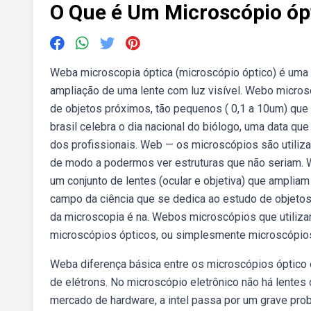
O Que é Um Microscópio óp
Weba microscopia óptica (microscópio óptico) é uma 
ampliação de uma lente com luz visível. Webo micros
de objetos próximos, tão pequenos ( 0,1 a 10um) que
brasil celebra o dia nacional do biólogo, uma data q
dos profissionais. Web — os microscópios são utiliza
de modo a podermos ver estruturas que não seriam. 
um conjunto de lentes (ocular e objetiva) que ampliam
campo da ciência que se dedica ao estudo de objetos 
da microscopia é na. Webos microscópios que utiliz
microscópios ópticos, ou simplesmente microscópios
Weba diferença básica entre os microscópios óptico e 
de elétrons. No microscópio eletrônico não há lente
mercado de hardware, a intel passa por um grave pr