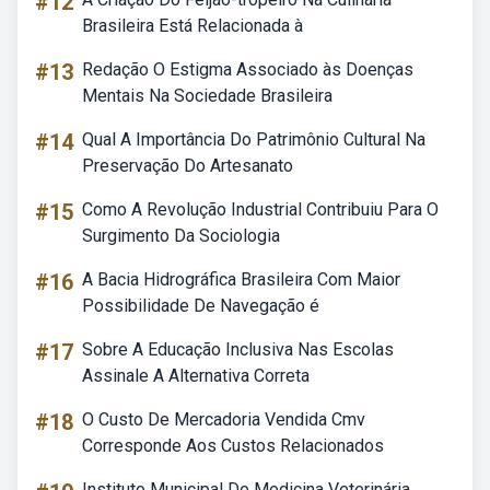
#12
Brasileira Está Relacionada à
#13
Redação O Estigma Associado às Doenças
Mentais Na Sociedade Brasileira
#14
Qual A Importância Do Patrimônio Cultural Na
Preservação Do Artesanato
#15
Como A Revolução Industrial Contribuiu Para O
Surgimento Da Sociologia
#16
A Bacia Hidrográfica Brasileira Com Maior
Possibilidade De Navegação é
#17
Sobre A Educação Inclusiva Nas Escolas
Assinale A Alternativa Correta
#18
O Custo De Mercadoria Vendida Cmv
Corresponde Aos Custos Relacionados
Instituto Municipal De Medicina Veterinária