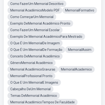
Como FazerUm Memorial Descritivo
Memorial AcadêmicoModelo PDF
MemorialFormativo
Como ComeçarUm Memorial
Exemplo DeMemorial Acadêmico Pronto
Como FazerUm Memorial Escolar
Exemplo De Memorial AcadêmicoPara Mestrado
O Que É Um MemorialDe Imagem
O Que É Um MemorialDe Formação
MemorialAssim
Conceito DeMemorial Acadêmico
GêneroMemorial Acadêmico
Memorial AcadêmicoGravuras
MemorialAcademico
MemorialProfissional Pronto
O Que E Um MemorialE Imagens
Cabeçalho DeUm Memorial
Temas DeMemorial Acadêmico
Memorial AcadêmicoTempos De Faculdade