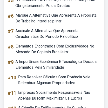
#5
Obrigatoriamente Pelos Direitos
#6
Marque A Alternativa Que Apresenta A Proposta
Do Trabalho Interdisciplinar
#7
Assinale A Alternativa Que Apresenta
Característica Do Período Paleolítico
#8
Elementos Encontrados Com Exclusividade No
Mercado De Capitais Brasileiro:
#9
A Importância Econômica E Tecnológica Desses
Elementos Pela Similaridade
#10
Para Resolver Cálculos Com Potência Vale
Relembrar Algumas Propriedades
#11
Empresas Socialmente Responsáveis Não
Apenas Buscam Maximizar Os Lucros
A Criação Do Feijão-tropeiro Na Culinária