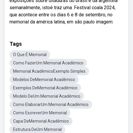
exposições sobre ditaduras do brasil e da argentina
semanalmente, istoé traz uma. Festival coala 2024,
que acontece entre os dias 6 e 8 de setembro, no
memorial da américa latina, em são paulo imagem:
Tags
O Que É Memorial
Como FazerUm Memorial Acadêmico
Memorial AcadêmicoExemplo Simples
Modelos DeMemorial Acadêmico
Exemplos DeMemorial Acadêmico
Modelo DeUm Memorial Acadêmico
Como ElaborarUm Memorial Acadêmico
Como EscreverUm Memorial
Capa DeMemorial Acadêmico
Estrutura DeUm Memorial