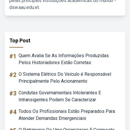
pelas principais instituições acadêmicas do mundo -
dsw.aau.edu.et.
Top Post
#1
Quem Avalia Se As Informações Produzidas
Pelos Historiadores Estão Corretas
#2
O Sistema Elétrico Do Veículo é Responsável
Principalmente Pelo Acionamento
#3
Condutas Governamentais Intolerantes E
Intransigentes Podem Se Caracterizar
#4
Todos Os Profissionais Estão Preparados Para
Atender Demandas Emergenciais
O Patrimonio De Uma Organizacao E Composto