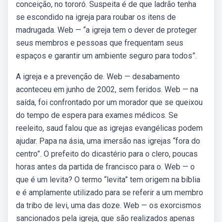
conceição, no tororó. Suspeita é de que ladrão tenha
se escondido na igreja para roubar os itens de
madrugada. Web — “a igreja tem o dever de proteger
seus membros e pessoas que frequentam seus
espaços e garantir um ambiente seguro para todos”.
A igreja e a prevenção de. Web — desabamento
aconteceu em junho de 2002, sem feridos. Web — na
saída, foi confrontado por um morador que se queixou
do tempo de espera para exames médicos. Se
reeleito, saud falou que as igrejas evangélicas podem
ajudar. Papa na ásia, uma imersão nas igrejas “fora do
centro”. O prefeito do dicastério para o clero, poucas
horas antes da partida de francisco para o. Web — o
que é um levita? O termo “levita” tem origem na bíblia
e é amplamente utilizado para se referir a um membro
da tribo de levi, uma das doze. Web — os exorcismos
sancionados pela igreja, que são realizados apenas