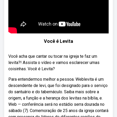
Você é Levita
Você acha que cantar ou tocar na igreja te faz um
levita?! Assista o vídeo e vamos esclarecer umas
coisinhas. Você é Levita?
Para entendermos melhor a pessoa. Weblevita é um
descendente de levi, que foi designado para o serviço
do santuário e do tabernáculo. Saiba mais sobre a
origem, a função e a herança dos levitas na bíblia, e.
Web — conferência será no estádio serra dourada no
sábado (7). Comemoração de 25 anos da igreja contará
com presença de líderes de diferentes regiões do