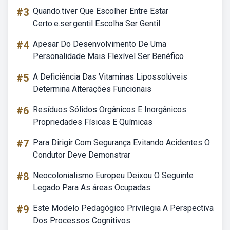
#3
Quando.tiver Que Escolher Entre Estar
Certo.e.ser.gentil Escolha Ser Gentil
#4
Apesar Do Desenvolvimento De Uma
Personalidade Mais Flexível Ser Benéfico
#5
A Deficiência Das Vitaminas Lipossolúveis
Determina Alterações Funcionais
#6
Resíduos Sólidos Orgânicos E Inorgânicos
Propriedades Físicas E Químicas
#7
Para Dirigir Com Segurança Evitando Acidentes O
Condutor Deve Demonstrar
#8
Neocolonialismo Europeu Deixou O Seguinte
Legado Para As áreas Ocupadas:
#9
Este Modelo Pedagógico Privilegia A Perspectiva
Dos Processos Cognitivos