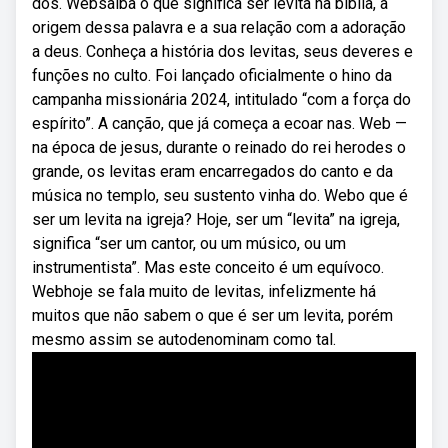
dos. Websaiba o que significa ser levita na bíblia, a
origem dessa palavra e a sua relação com a adoração
a deus. Conheça a história dos levitas, seus deveres e
funções no culto. Foi lançado oficialmente o hino da
campanha missionária 2024, intitulado “com a força do
espírito”. A canção, que já começa a ecoar nas. Web —
na época de jesus, durante o reinado do rei herodes o
grande, os levitas eram encarregados do canto e da
música no templo, seu sustento vinha do. Webo que é
ser um levita na igreja? Hoje, ser um “levita” na igreja,
significa “ser um cantor, ou um músico, ou um
instrumentista”. Mas este conceito é um equívoco.
Webhoje se fala muito de levitas, infelizmente há
muitos que não sabem o que é ser um levita, porém
mesmo assim se autodenominam como tal.