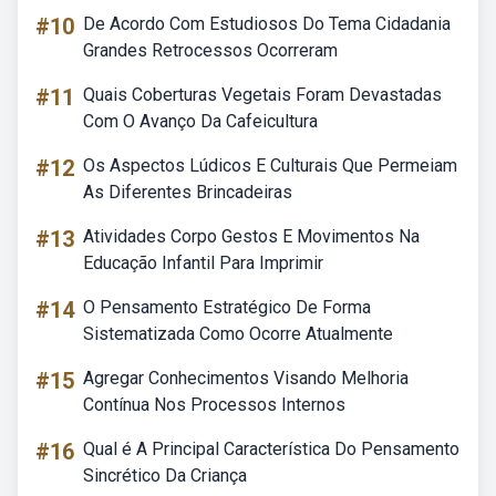
#10
De Acordo Com Estudiosos Do Tema Cidadania
Grandes Retrocessos Ocorreram
#11
Quais Coberturas Vegetais Foram Devastadas
Com O Avanço Da Cafeicultura
#12
Os Aspectos Lúdicos E Culturais Que Permeiam
As Diferentes Brincadeiras
#13
Atividades Corpo Gestos E Movimentos Na
Educação Infantil Para Imprimir
#14
O Pensamento Estratégico De Forma
Sistematizada Como Ocorre Atualmente
#15
Agregar Conhecimentos Visando Melhoria
Contínua Nos Processos Internos
#16
Qual é A Principal Característica Do Pensamento
Sincrético Da Criança