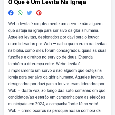
O Que é Um Levita Na Igreja
Webo levita é simplesmente um servo e não alguém
que esteja na igreja para ser alvo da glória humana.
Aqueles levitas, designados por davi para o louvor,
eram liderados por. Web — saiba quem eram os levitas
na bíblia, como eles foram consagrados, quais as suas
funções e direitos no serviço de deus. Entenda
também a diferença entre. Webo levita é
simplesmente um servo e não alguém que esteja na
igreja para ser alvo da glória humana. Aqueles levitas,
designados por davi para o louvor, eram liderados por.
Web — desta vez, ao longo das sete semanas em que
candidatos/as estarão em campanha para as eleições
municipais em 2024, a campanha “bote fé no voto!
Web — crime ocorreu na paróquia nossa senhora da