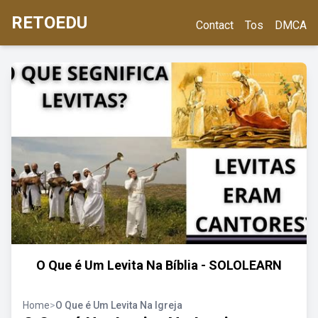
RETOEDU
Contact
Tos
DMCA
O Que é Um Levita Na Bíblia - SOLOLEARN
Home
>
O Que é Um Levita Na Igreja