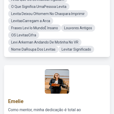
O Que Significa UmaPessoa Levita
Levita Deixou OHomem No Chaopara Imprimir
LevitasCarregam a Arca
Frases Levi Io MundoÉ Insano
Louvores Antigos
OS LevitasCifra
Levi Arkeman Andando De Motinha No VR
Nome DaRoupa Dos Levitas
Levitar Significado
Emelie
Como mentor, minha dedicação é total ao