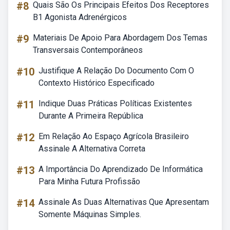
#8
Quais São Os Principais Efeitos Dos Receptores
B1 Agonista Adrenérgicos
#9
Materiais De Apoio Para Abordagem Dos Temas
Transversais Contemporâneos
#10
Justifique A Relação Do Documento Com O
Contexto Histórico Especificado
#11
Indique Duas Práticas Políticas Existentes
Durante A Primeira República
#12
Em Relação Ao Espaço Agrícola Brasileiro
Assinale A Alternativa Correta
#13
A Importância Do Aprendizado De Informática
Para Minha Futura Profissão
#14
Assinale As Duas Alternativas Que Apresentam
Somente Máquinas Simples.