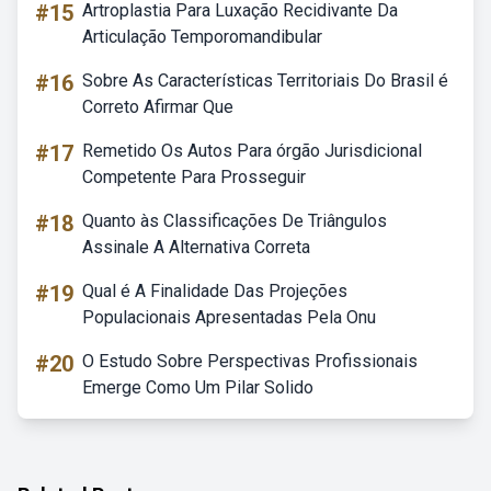
#15
Artroplastia Para Luxação Recidivante Da
Articulação Temporomandibular
#16
Sobre As Características Territoriais Do Brasil é
Correto Afirmar Que
#17
Remetido Os Autos Para órgão Jurisdicional
Competente Para Prosseguir
#18
Quanto às Classificações De Triângulos
Assinale A Alternativa Correta
#19
Qual é A Finalidade Das Projeções
Populacionais Apresentadas Pela Onu
#20
O Estudo Sobre Perspectivas Profissionais
Emerge Como Um Pilar Solido