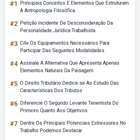
#1
Principais Conceitos E Elementos Que Estruturam
A Antropologia Filosófica.
#2
Petição Incidente De Desconsideração Da
Personalidade Jurídica Trabalhista
#3
Cite Os Equipamentos Necessários Para
Participar Das Seguintes Modalidades
#4
Assinale A Alternativa Que Apresenta Apenas
Elementos Naturais Da Paisagem
#5
O Direito Tributário Dedica-se Ao Estudo Das
Características Dos Tributos
#6
Diferencie O Segundo Levante Tenentista Do
Primeiro Quanto Aos Objetivos
#7
Dentre Os Principais Potenciais Estressores No
Trabalho Podemos Destacar