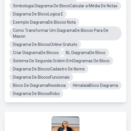
Simbologia Diagrama De BlocoCalcular a Média De Notas
Diagrama De BlocoLogica E
Exemplo DiagramaDe Blocos Nota
Como Transformar Um DiagramaDe Blocos Para De
Mason
Diagrama De BlocosOnline Gratuito
Criar DiagramaDe Blocos
BL DiagramaDe Bloco
Sistema De Segunda Ordem EmDiagramas De Bloco
Diagrama De BlocosCadastro De Nome
Diagrama De BlocosFuncionais
Bloco De DiagramaResidecia
HimalaiaBloco Diagrama
Diagrama De BlocosRobo