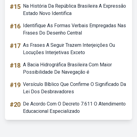
#15
Na História Da República Brasileira A Expressão
Estado Novo Identifica
#16
Identifique As Formas Verbais Empregadas Nas
Frases Do Desenho Central
#17
As Frases A Seguir Trazem Interjeições Ou
Locuções Interjetivas Exceto
#18
A Bacia Hidrográfica Brasileira Com Maior
Possibilidade De Navegação é
#19
Versículo Bíblico Que Confirme O Significado Da
Lei Dos Desbravadores
#20
De Acordo Com O Decreto 7.611 O Atendimento
Educacional Especializado