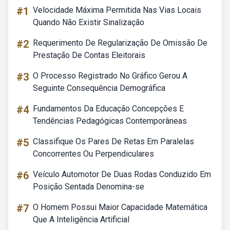
#1
Velocidade Máxima Permitida Nas Vias Locais
Quando Não Existir Sinalização
#2
Requerimento De Regularização De Omissão De
Prestação De Contas Eleitorais
#3
O Processo Registrado No Gráfico Gerou A
Seguinte Consequência Demográfica
#4
Fundamentos Da Educação Concepções E
Tendências Pedagógicas Contemporâneas
#5
Classifique Os Pares De Retas Em Paralelas
Concorrentes Ou Perpendiculares
#6
Veículo Automotor De Duas Rodas Conduzido Em
Posição Sentada Denomina-se
#7
O Homem Possui Maior Capacidade Matemática
Que A Inteligência Artificial