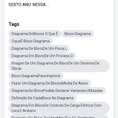
SEXTO ANO. NESSA ...
Tags
Diagrama DeBlocos O Que É
Bloco Diagrama
OqueÉ Bloco Diagrama
Diagrama De BlocoDe Um Pisca L
Diagrama Em BlocoDe Um Process O
Imagen De Um Diagrama De BlocoDe Um Sistema De
Obras
Bloco DiagramaPara Imprimir
Fazer Um Diagrama De BlocosMedia De Aluno
Diagrama De BlocoPedido Declarar Variaveis Utilizadas
Definição De CadaBloco No Diagrama
Diagrama Em BlocoDe Controlo De Carga Elétrica Com
Lora E Arduino