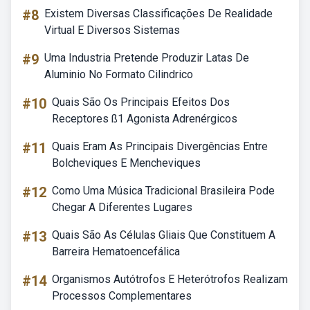
#8
Existem Diversas Classificações De Realidade
Virtual E Diversos Sistemas
#9
Uma Industria Pretende Produzir Latas De
Aluminio No Formato Cilindrico
#10
Quais São Os Principais Efeitos Dos
Receptores ß1 Agonista Adrenérgicos
#11
Quais Eram As Principais Divergências Entre
Bolcheviques E Mencheviques
#12
Como Uma Música Tradicional Brasileira Pode
Chegar A Diferentes Lugares
#13
Quais São As Células Gliais Que Constituem A
Barreira Hematoencefálica
#14
Organismos Autótrofos E Heterótrofos Realizam
Processos Complementares