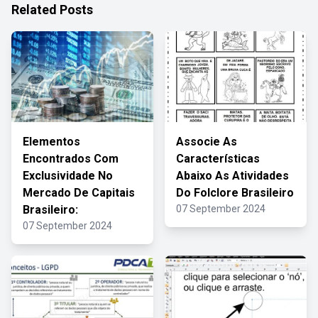
Related Posts
Elementos
Associe As
Encontrados Com
Características
Exclusividade No
Abaixo As Atividades
Mercado De Capitais
Do Folclore Brasileiro
Brasileiro:
07 September 2024
07 September 2024