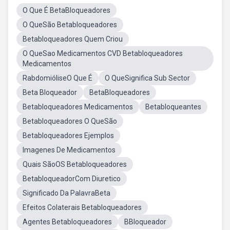
O Que É BetaBloqueadores
O QueSão Betabloqueadores
Betabloqueadores Quem Criou
O QueSao Medicamentos CVD Betabloqueadores
Medicamentos
RabdomióliseO Que É
O QueSignifica Sub Sector
Beta Bloqueador
BetaBloqueadores
Betabloqueadores Medicamentos
Betabloqueantes
Betabloqueadores O QueSão
Betabloqueadores Ejemplos
Imagenes De Medicamentos
Quais SãoOS Betabloqueadores
BetabloqueadorCom Diuretico
Significado Da PalavraBeta
Efeitos Colaterais Betabloqueadores
Agentes Betabloqueadores
BBloqueador