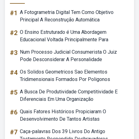
#1
A Fotogrametria Digital Tem Como Objetivo
Principal A Reconstrução Automática
#2
O Ensino Estruturado é Uma Abordagem
Educacional Voltada Principalmente Para
#3
Num Processo Judicial Consumerista O Juiz
Pode Desconsiderar A Personalidade
#4
Os Solidos Geometricos Sao Elementos
Tridimensionais Formados Por Poligonos
#5
A Busca De Produtividade Competitividade E
Diferenciais Em Uma Organização
#6
Quais Fatores Históricos Propiciaram O
Desenvolvimento De Tantos Artistas
#7
Caça-palavras Dos 39 Livros Do Antigo
Testamento Respondido Desbravadores