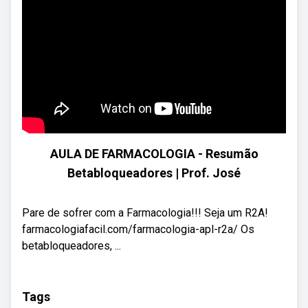
AULA DE FARMACOLOGIA - Resumão
Betabloqueadores | Prof. José
Pare de sofrer com a Farmacologia!!! Seja um R2A!
farmacologiafacil.com/farmacologia-apl-r2a/ Os
betabloqueadores, ...
Tags