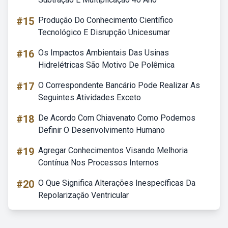
#15
Produção Do Conhecimento Científico
Tecnológico E Disrupção Unicesumar
#16
Os Impactos Ambientais Das Usinas
Hidrelétricas São Motivo De Polêmica
#17
O Correspondente Bancário Pode Realizar As
Seguintes Atividades Exceto
#18
De Acordo Com Chiavenato Como Podemos
Definir O Desenvolvimento Humano
#19
Agregar Conhecimentos Visando Melhoria
Contínua Nos Processos Internos
#20
O Que Significa Alterações Inespecíficas Da
Repolarização Ventricular