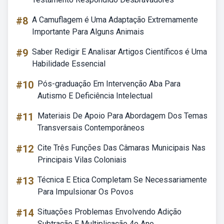
#8
A Camuflagem é Uma Adaptação Extremamente
Importante Para Alguns Animais
#9
Saber Redigir E Analisar Artigos Científicos é Uma
Habilidade Essencial
#10
Pós-graduação Em Intervenção Aba Para
Autismo E Deficiência Intelectual
#11
Materiais De Apoio Para Abordagem Dos Temas
Transversais Contemporâneos
#12
Cite Três Funções Das Câmaras Municipais Nas
Principais Vilas Coloniais
#13
Técnica E Etica Completam Se Necessariamente
Para Impulsionar Os Povos
#14
Situações Problemas Envolvendo Adição
Subtração E Multiplicação 4o Ano