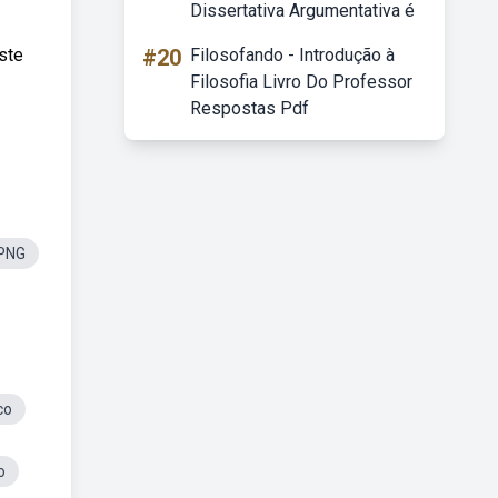
Dissertativa Argumentativa é
ste
#20
Filosofando - Introdução à
Filosofia Livro Do Professor
Respostas Pdf
aPNG
co
o