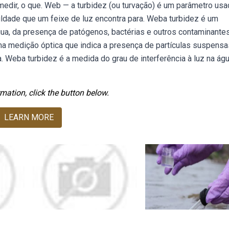
medir, o que. Web — a turbidez (ou turvação) é um parâmetro us
culdade que um feixe de luz encontra para. Weba turbidez é um
a, da presença de patógenos, bactérias e outros contaminantes
a medição óptica que indica a presença de partículas suspensa
 Weba turbidez é a medida do grau de interferência à luz na águ
mation, click the button below.
LEARN MORE