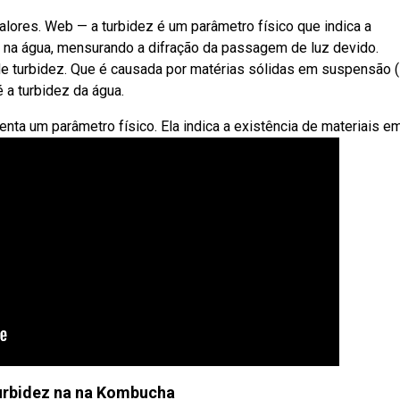
alores. Web — a turbidez é um parâmetro físico que indica a
 na água, mensurando a difração da passagem de luz devido.
 turbidez. Que é causada por matérias sólidas em suspensão (s
é a turbidez da água.
enta um parâmetro físico. Ela indica a existência de materiais em
urbidez na na Kombucha