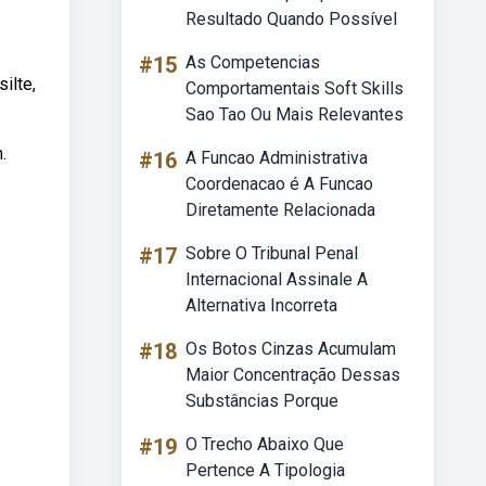
Resultado Quando Possível
#15
As Competencias
ilte,
Comportamentais Soft Skills
Sao Tao Ou Mais Relevantes
.
#16
A Funcao Administrativa
Coordenacao é A Funcao
Diretamente Relacionada
#17
Sobre O Tribunal Penal
Internacional Assinale A
Alternativa Incorreta
#18
Os Botos Cinzas Acumulam
Maior Concentração Dessas
Substâncias Porque
#19
O Trecho Abaixo Que
Pertence A Tipologia