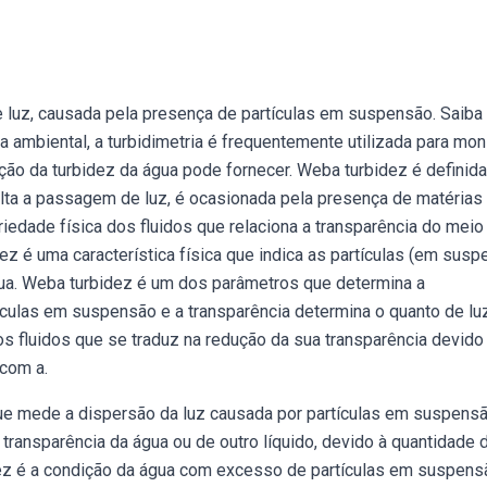
e luz, causada pela presença de partículas em suspensão. Saib
 ambiental, a turbidimetria é frequentemente utilizada para moni
ção da turbidez da água pode fornecer. Weba turbidez é definida
ulta a passagem de luz, é ocasionada pela presença de matérias
edade física dos fluidos que relaciona a transparência do meio
z é uma característica física que indica as partículas (em sus
ua. Weba turbidez é um dos parâmetros que determina a
ículas em suspensão e a transparência determina o quanto de luz
os fluidos que se traduz na redução da sua transparência devido
com a.
ue mede a dispersão da luz causada por partículas em suspens
transparência da água ou de outro líquido, devido à quantidade 
ez é a condição da água com excesso de partículas em suspens