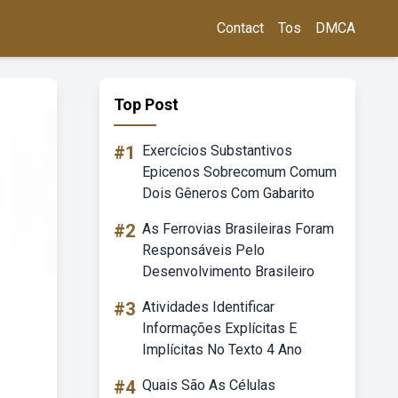
Contact
Tos
DMCA
Top Post
#1
Exercícios Substantivos
Epicenos Sobrecomum Comum
Dois Gêneros Com Gabarito
#2
As Ferrovias Brasileiras Foram
Responsáveis Pelo
Desenvolvimento Brasileiro
#3
Atividades Identificar
Informações Explícitas E
Implícitas No Texto 4 Ano
#4
Quais São As Células