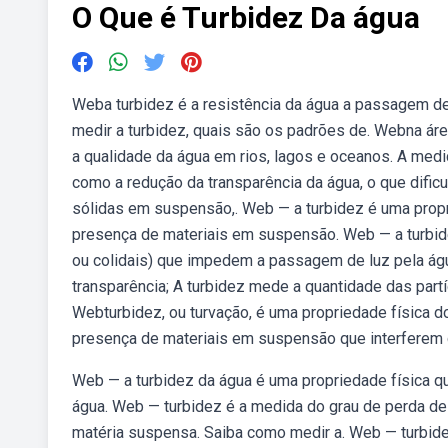
O Que é Turbidez Da água
Weba turbidez é a resistência da água a passagem d
medir a turbidez, quais são os padrões de. Webna área
a qualidade da água em rios, lagos e oceanos. A medi
como a redução da transparência da água, o que dific
sólidas em suspensão,. Web — a turbidez é uma propri
presença de materiais em suspensão. Web — a turbide
ou colidais) que impedem a passagem de luz pela ág
transparência; A turbidez mede a quantidade das part
Webturbidez, ou turvação, é uma propriedade física d
presença de materiais em suspensão que interferem 
Web — a turbidez da água é uma propriedade física q
água. Web — turbidez é a medida do grau de perda de 
matéria suspensa. Saiba como medir a. Web — turbid