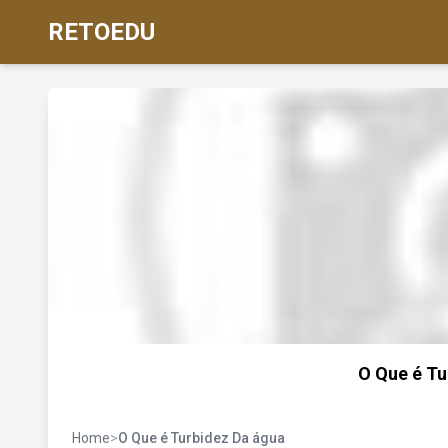
RETOEDU
O Que é Tu
Home
>
O Que é Turbidez Da água