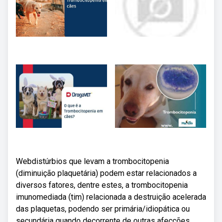
Webdistúrbios que levam a trombocitopenia
(diminuição plaquetária) podem estar relacionados a
diversos fatores, dentre estes, a trombocitopenia
imunomediada (tim) relacionada a destruição acelerada
das plaquetas, podendo ser primária/idiopática ou
secundária quando decorrente de outras afecções.