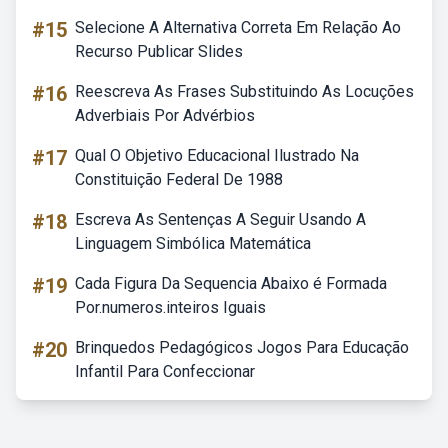
#15
Selecione A Alternativa Correta Em Relação Ao
Recurso Publicar Slides
#16
Reescreva As Frases Substituindo As Locuções
Adverbiais Por Advérbios
#17
Qual O Objetivo Educacional Ilustrado Na
Constituição Federal De 1988
#18
Escreva As Sentenças A Seguir Usando A
Linguagem Simbólica Matemática
#19
Cada Figura Da Sequencia Abaixo é Formada
Por.numeros.inteiros Iguais
#20
Brinquedos Pedagógicos Jogos Para Educação
Infantil Para Confeccionar