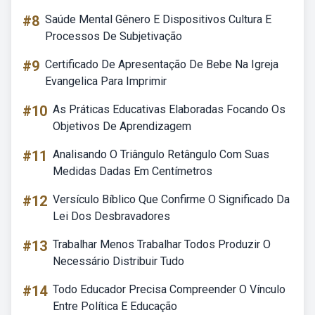
#8
Saúde Mental Gênero E Dispositivos Cultura E
Processos De Subjetivação
#9
Certificado De Apresentação De Bebe Na Igreja
Evangelica Para Imprimir
#10
As Práticas Educativas Elaboradas Focando Os
Objetivos De Aprendizagem
#11
Analisando O Triângulo Retângulo Com Suas
Medidas Dadas Em Centímetros
#12
Versículo Bíblico Que Confirme O Significado Da
Lei Dos Desbravadores
#13
Trabalhar Menos Trabalhar Todos Produzir O
Necessário Distribuir Tudo
#14
Todo Educador Precisa Compreender O Vínculo
Entre Política E Educação