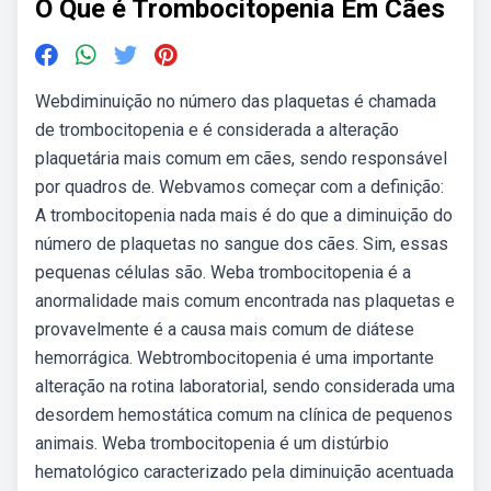
O Que é Trombocitopenia Em Cães
Webdiminuição no número das plaquetas é chamada
de trombocitopenia e é considerada a alteração
plaquetária mais comum em cães, sendo responsável
por quadros de. Webvamos começar com a definição:
A trombocitopenia nada mais é do que a diminuição do
número de plaquetas no sangue dos cães. Sim, essas
pequenas células são. Weba trombocitopenia é a
anormalidade mais comum encontrada nas plaquetas e
provavelmente é a causa mais comum de diátese
hemorrágica. Webtrombocitopenia é uma importante
alteração na rotina laboratorial, sendo considerada uma
desordem hemostática comum na clínica de pequenos
animais. Weba trombocitopenia é um distúrbio
hematológico caracterizado pela diminuição acentuada