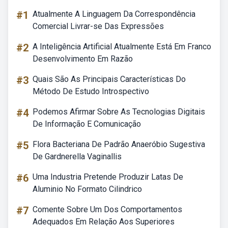
#1
Atualmente A Linguagem Da Correspondência
Comercial Livrar-se Das Expressões
#2
A Inteligência Artificial Atualmente Está Em Franco
Desenvolvimento Em Razão
#3
Quais São As Principais Características Do
Método De Estudo Introspectivo
#4
Podemos Afirmar Sobre As Tecnologias Digitais
De Informação E Comunicação
#5
Flora Bacteriana De Padrão Anaeróbio Sugestiva
De Gardnerella Vaginallis
#6
Uma Industria Pretende Produzir Latas De
Aluminio No Formato Cilindrico
#7
Comente Sobre Um Dos Comportamentos
Adequados Em Relação Aos Superiores