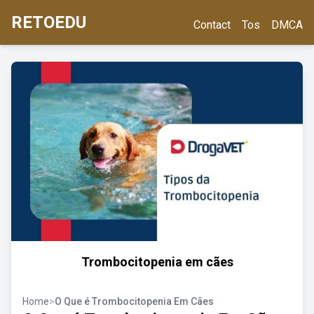
RETOEDU
Contact
Tos
DMCA
Trombocitopenia em cães
Home
>
O Que é Trombocitopenia Em Cães