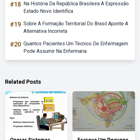
#18
Na História Da República Brasileira A Expressão
Estado Novo Identifica
#19
Sobre A Formação Territorial Do Brasil Aponte A
Alternativa Incorreta
#20
Quantos Pacientes Um Técnico De Enfermagem
Pode Assumir Na Enfermaria
Related Posts
Operar Sistemas
Escreva Um Pequeno