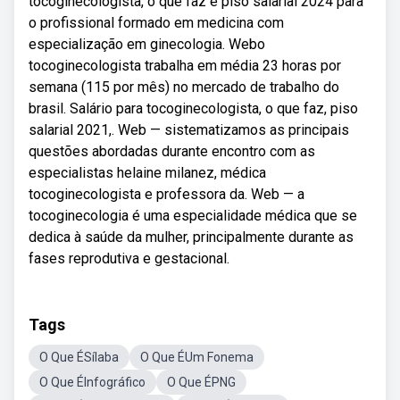
tocoginecologista, o que faz e piso salarial 2024 para
o profissional formado em medicina com
especialização em ginecologia. Webo
tocoginecologista trabalha em média 23 horas por
semana (115 por mês) no mercado de trabalho do
brasil. Salário para tocoginecologista, o que faz, piso
salarial 2021,. Web — sistematizamos as principais
questões abordadas durante encontro com as
especialistas helaine milanez, médica
tocoginecologista e professora da. Web — a
tocoginecologia é uma especialidade médica que se
dedica à saúde da mulher, principalmente durante as
fases reprodutiva e gestacional.
Tags
O Que ÉSílaba
O Que ÉUm Fonema
O Que ÉInfográfico
O Que ÉPNG