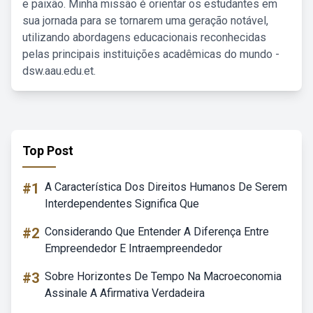
e paixão. Minha missão é orientar os estudantes em
sua jornada para se tornarem uma geração notável,
utilizando abordagens educacionais reconhecidas
pelas principais instituições acadêmicas do mundo -
dsw.aau.edu.et.
Top Post
#1
A Característica Dos Direitos Humanos De Serem
Interdependentes Significa Que
#2
Considerando Que Entender A Diferença Entre
Empreendedor E Intraempreendedor
#3
Sobre Horizontes De Tempo Na Macroeconomia
Assinale A Afirmativa Verdadeira