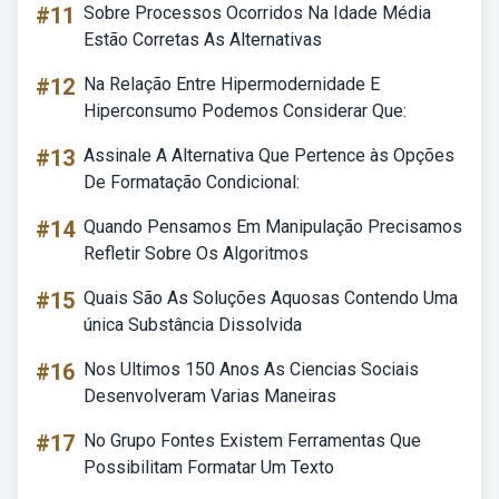
#11
Sobre Processos Ocorridos Na Idade Média
Estão Corretas As Alternativas
#12
Na Relação Entre Hipermodernidade E
Hiperconsumo Podemos Considerar Que:
#13
Assinale A Alternativa Que Pertence às Opções
De Formatação Condicional:
#14
Quando Pensamos Em Manipulação Precisamos
Refletir Sobre Os Algoritmos
#15
Quais São As Soluções Aquosas Contendo Uma
única Substância Dissolvida
#16
Nos Ultimos 150 Anos As Ciencias Sociais
Desenvolveram Varias Maneiras
#17
No Grupo Fontes Existem Ferramentas Que
Possibilitam Formatar Um Texto