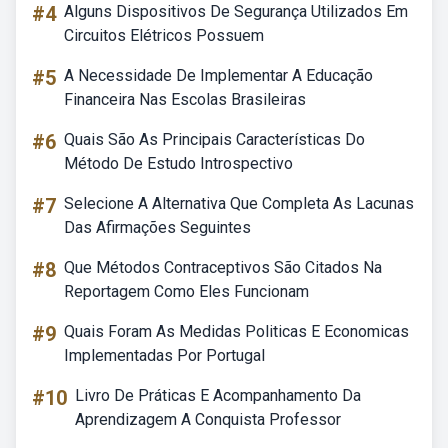
#4
Alguns Dispositivos De Segurança Utilizados Em
Circuitos Elétricos Possuem
#5
A Necessidade De Implementar A Educação
Financeira Nas Escolas Brasileiras
#6
Quais São As Principais Características Do
Método De Estudo Introspectivo
#7
Selecione A Alternativa Que Completa As Lacunas
Das Afirmações Seguintes
#8
Que Métodos Contraceptivos São Citados Na
Reportagem Como Eles Funcionam
#9
Quais Foram As Medidas Politicas E Economicas
Implementadas Por Portugal
#10
Livro De Práticas E Acompanhamento Da
Aprendizagem A Conquista Professor