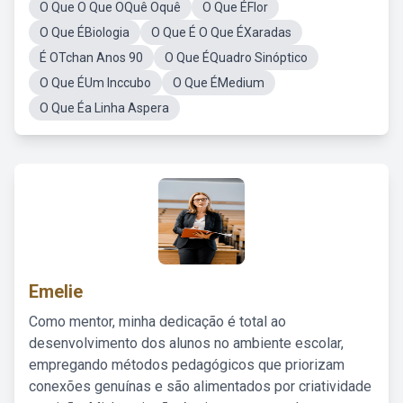
O Que O Que OQuê Oquê
O Que ÉFlor
O Que ÉBiologia
O Que É O Que ÉXaradas
É OTchan Anos 90
O Que ÉQuadro Sinóptico
O Que ÉUm Inccubo
O Que ÉMedium
O Que Éa Linha Aspera
Emelie
Como mentor, minha dedicação é total ao
desenvolvimento dos alunos no ambiente escolar,
empregando métodos pedagógicos que priorizam
conexões genuínas e são alimentados por criatividade