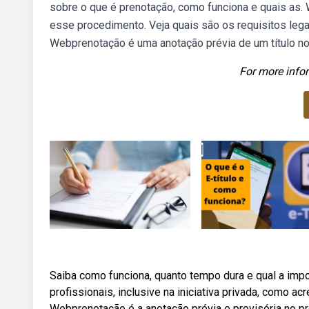
sobre o que é prenotação, como funciona e quais as. 
esse procedimento. Veja quais são os requisitos lega
Webprenotação é uma anotação prévia de um título no r
For more infor
Saiba como funciona, quanto tempo dura e qual a impo
profissionais, inclusive na iniciativa privada, como a
Webprenotação é a anotação prévia e provisória no prot