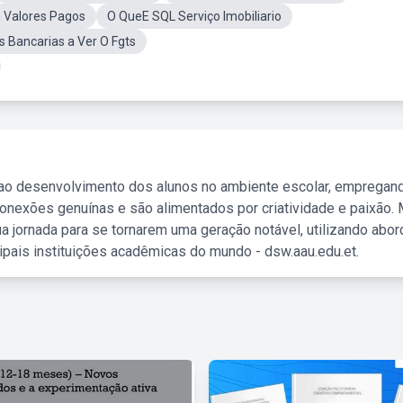
m Valores Pagos
O QueE SQL Serviço Imobiliario
es Bancarias a Ver O Fgts
 ao desenvolvimento dos alunos no ambiente escolar, empregan
nexões genuínas e são alimentados por criatividade e paixão. 
a jornada para se tornarem uma geração notável, utilizando abo
ipais instituições acadêmicas do mundo - dsw.aau.edu.et.