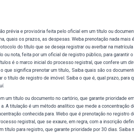
 prévia e provisória feita pelo oficial em um título ou documen
iona, quais os prazos, as despesas. Weba prenotação nada mais 
rotocolo do título que se deseja registrar ou averbar na matrícula
u nota, feita por um oficial de registro público, para garantir o
los é o marco inicial do processo registral, que confere um dir
a o que significa prenotar um título,. Saiba quais são os document
 o título de registro de imóvel. Saiba o que é, qual prazo, para 
uí.
m um título ou documento no cartório, que garante prioridade e
 a. A titulação é um método analítico que mede a concentração 
ncentração conhecida para. Webo que é prenotação no registro d
rocesso registral, que se exaure, em regra, com a inscrição defini
título para registro, que garante prioridade por 30 dias. Saiba 