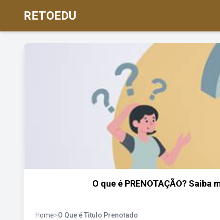
RETOEDU
O que é PRENOTAÇÃO? Saiba mai
Home
>
O Que é Titulo Prenotado