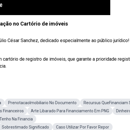
ação no Cartório de imóveis
lio César Sanchez, dedicado especialmente ao público jurídico!
cartório de registro de imóveis, que garante a prioridade registr
cia.
a
PrenotacaoImobiliario No Documento
Recursus QueFinanciam 
s Financeiros
Arte Libarado Para Financiamento Em PNG
Dinheir
Tenho Na Financia
Sobrestimado Significado
Caso Utilizar Por Favor Repor