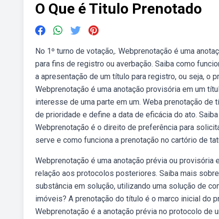
O Que é Titulo Prenotado
No 1º turno de votação,. Webprenotação é uma anotação
para fins de registro ou averbação. Saiba como func
a apresentação de um título para registro, ou seja, o p
Webprenotação é uma anotação provisória em um título o
interesse de uma parte em um. Weba prenotação de títu
de prioridade e define a data de eficácia do ato. Saib
Webprenotação é o direito de preferência para solicitar
serve e como funciona a prenotação no cartório de tat
Webprenotação é uma anotação prévia ou provisória e
relação aos protocolos posteriores. Saiba mais sobre
substância em solução, utilizando uma solução de co
imóveis? A prenotação do título é o marco inicial do p
Webprenotação é a anotação prévia no protocolo de um 