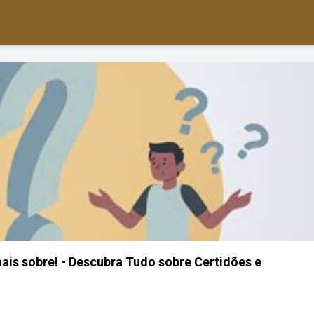
s sobre! - Descubra Tudo sobre Certidões e