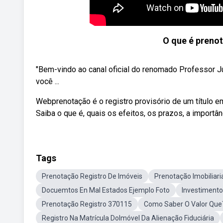
O que é prenot
"Bem-vindo ao canal oficial do renomado Professor Jú
você ...
Webprenotação é o registro provisório de um título em 
Saiba o que é, quais os efeitos, os prazos, a importân
Tags
Prenotação Registro De Imóveis
Prenotação Imobiliari
Docuemtos En Mal Estados Ejemplo Foto
Investimento
Prenotação Registro 370115
Como Saber O Valor Que
Registro Na Matrícula DoImóvel Da Alienação Fiduciária