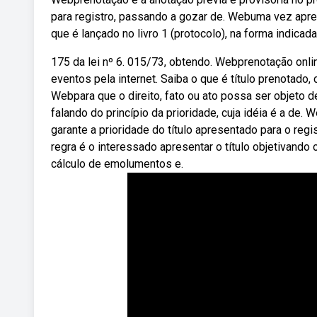
para registro, passando a gozar de. Webuma vez aprese
que é lançado no livro 1 (protocolo), na forma indicada 
175 da lei nº 6. 015/73, obtendo. Webprenotação onl
eventos pela internet. Saiba o que é título prenotado
Webpara que o direito, fato ou ato possa ser objeto d
falando do princípio da prioridade, cuja idéia é a de
garante a prioridade do título apresentado para o regis
regra é o interessado apresentar o título objetivando
cálculo de emolumentos e.