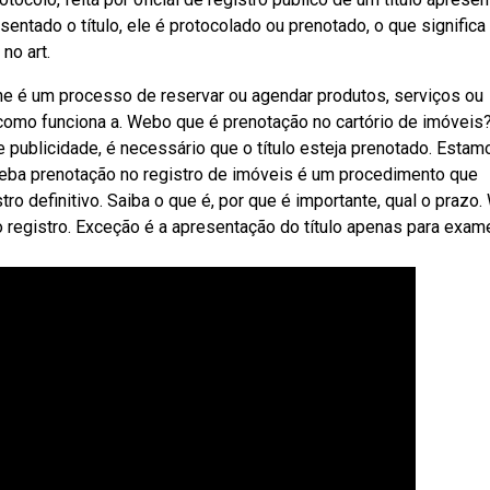
ntado o título, ele é protocolado ou prenotado, o que significa
no art.
ine é um processo de reservar ou agendar produtos, serviços ou
, como funciona a. Webo que é prenotação no cartório de imóveis
e publicidade, é necessário que o título esteja prenotado. Estam
. Weba prenotação no registro de imóveis é um procedimento que
tro definitivo. Saiba o que é, por que é importante, qual o prazo
 o registro. Exceção é a apresentação do título apenas para exam