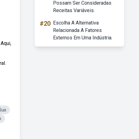
Possam Ser Consideradas
Receitas Variáveis.
#20
Escolha A Alternativa
Relacionada A Fatores
Externos Em Uma Indústria.
 Aqui,
al.
Sus
o