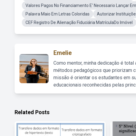
Valores Pagos No Financiamento E' Necessario Lançar E
Palavra Maio Em Letras Coloridas
Autorizar Instituiçõ
CEF Registro De Alienação Fiduciária MatrículaDo Imóvel
Emelie
Como mentor, minha dedicação é total
métodos pedagógicos que priorizam co
missão é orientar os estudantes em su
educacionais reconhecidas pelas princ
Related Posts