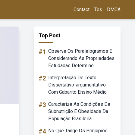
Contact
Tos
DMCA
Top Post
#1
Observe Os Paralelogramos E
Considerando As Propriedades
Estudadas Determine
#2
Interpretação De Texto
Dissertativo-argumentativo
Com Gabarito Ensino Médio
#3
Caracterize As Condições De
Subnutrição E Obesidade Da
População Brasileira
#4
No Que Tange Os Principios