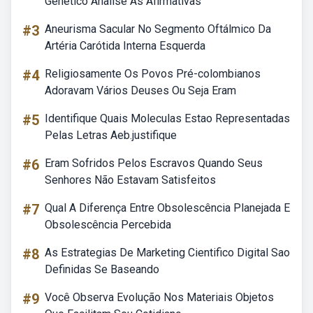
Genético Analise As Afirmativas
#3
Aneurisma Sacular No Segmento Oftálmico Da
Artéria Carótida Interna Esquerda
#4
Religiosamente Os Povos Pré-colombianos
Adoravam Vários Deuses Ou Seja Eram
#5
Identifique Quais Moleculas Estao Representadas
Pelas Letras Aeb.justifique
#6
Eram Sofridos Pelos Escravos Quando Seus
Senhores Não Estavam Satisfeitos
#7
Qual A Diferença Entre Obsolescência Planejada E
Obsolescência Percebida
#8
As Estrategias De Marketing Cientifico Digital Sao
Definidas Se Baseando
#9
Você Observa Evolução Nos Materiais Objetos