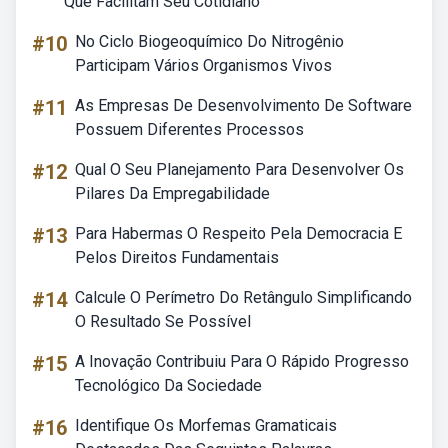
Que Facilitam Seu Cotidiano
#10
No Ciclo Biogeoquímico Do Nitrogênio
Participam Vários Organismos Vivos
#11
As Empresas De Desenvolvimento De Software
Possuem Diferentes Processos
#12
Qual O Seu Planejamento Para Desenvolver Os
Pilares Da Empregabilidade
#13
Para Habermas O Respeito Pela Democracia E
Pelos Direitos Fundamentais
#14
Calcule O Perímetro Do Retângulo Simplificando
O Resultado Se Possível
#15
A Inovação Contribuiu Para O Rápido Progresso
Tecnológico Da Sociedade
#16
Identifique Os Morfemas Gramaticais