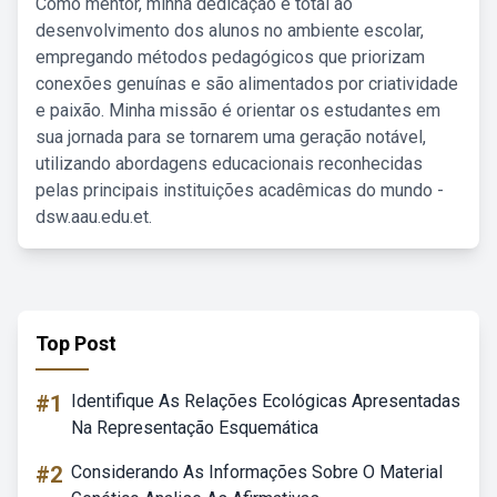
Como mentor, minha dedicação é total ao
desenvolvimento dos alunos no ambiente escolar,
empregando métodos pedagógicos que priorizam
conexões genuínas e são alimentados por criatividade
e paixão. Minha missão é orientar os estudantes em
sua jornada para se tornarem uma geração notável,
utilizando abordagens educacionais reconhecidas
pelas principais instituições acadêmicas do mundo -
dsw.aau.edu.et.
Top Post
#1
Identifique As Relações Ecológicas Apresentadas
Na Representação Esquemática
#2
Considerando As Informações Sobre O Material