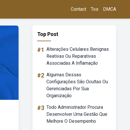
Contact
Tos
DMCA
Top Post
#1
Alterações Celulares Benignas
Reativas Ou Reparativas
Associadas A Inflamação
#2
Algumas Dessas
Configurações São Ocultas Ou
Gerenciadas Por Sua
Organização
#3
Todo Administrador Procura
Desenvolver Uma Gestão Que
Melhore O Desempenho