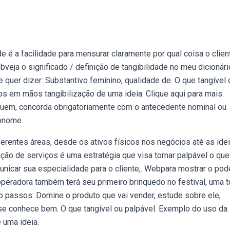
e é a facilidade para mensurar claramente por qual coisa o clien
veja o significado / definição de tangibilidade no meu dicionári
de quer dizer: Substantivo feminino, qualidade de. O que tangível 
os em mãos tangibilização de uma ideia. Clique aqui para mais.
quem, concorda obrigatoriamente com o antecedente nominal ou
ronome.
erentes áreas, desde os ativos físicos nos negócios até as ide
o de serviços é uma estratégia que visa tornar palpável o que
unicar sua especialidade para o cliente,. Webpara mostrar o pod
 operadora também terá seu primeiro brinquedo no festival, uma t
nco passos: Domine o produto que vai vender, estude sobre ele,
 se conhece bem. O que tangível ou palpável. Exemplo do uso da
 uma ideia.