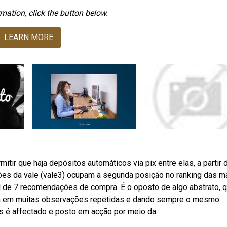
mation, click the button below.
LEARN MORE
tir que haja depósitos automáticos via pix entre elas, a partir 
ções da vale (vale3) ocupam a segunda posição no ranking das m
de 7 recomendações de compra. É o oposto de algo abstrato, 
am em muitas observações repetidas e dando sempre o mesmo
s é affectado e posto em acção por meio da.