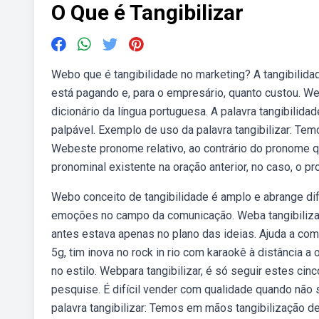
O Que é Tangibilizar
Webo que é tangibilidade no marketing? A tangibilidad
está pagando e, para o empresário, quanto custou. Web
dicionário da língua portuguesa. A palavra tangibilida
palpável. Exemplo de uso da palavra tangibilizar: Tem
Webeste pronome relativo, ao contrário do pronome 
pronominal existente na oração anterior, no caso, o p
Webo conceito de tangibilidade é amplo e abrange dif
emoções no campo da comunicação. Weba tangibilizaçã
antes estava apenas no plano das ideias. Ajuda a com
5g, tim inova no rock in rio com karaokê à distância a
no estilo. Webpara tangibilizar, é só seguir estes ci
pesquise. É difícil vender com qualidade quando não
palavra tangibilizar: Temos em mãos tangibilização de