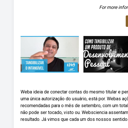
For more infor
Weba ideia de conectar contas do mesmo titular e permi
uma única autorização do usuário, está por. Webas a
recomendadas para o mês de setembro, com um total 
não pode ser tocado, visto ou. Websciencia assent
resultado. Já vimos que cada um dos nossos sentido