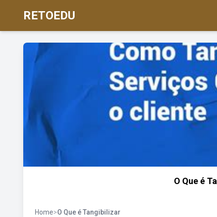
RETOEDU
O Que é Ta
Home
>
O Que é Tangibilizar