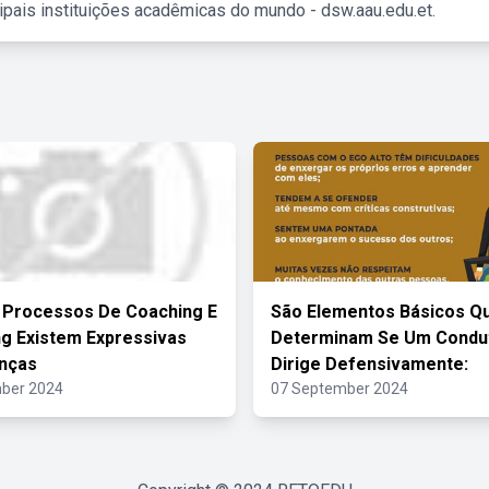
ipais instituições acadêmicas do mundo - dsw.aau.edu.et.
 Processos De Coaching E
São Elementos Básicos Q
g Existem Expressivas
Determinam Se Um Condu
nças
Dirige Defensivamente:
ber 2024
07 September 2024