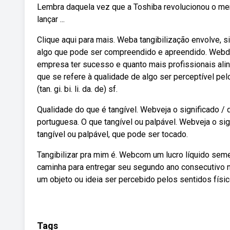
Lembra daquela vez que a Toshiba revolucionou o mer
lançar ...
Clique aqui para mais. Weba tangibilização envolve, s
algo que pode ser compreendido e apreendido. Webde
empresa ter sucesso e quanto mais profissionais ali
que se refere à qualidade de algo ser perceptível pelo
(tan. gi. bi. li. da. de) sf.
Qualidade do que é tangível. Webveja o significado / de
portuguesa. O que tangível ou palpável. Webveja o sig
tangível ou palpável, que pode ser tocado.
Tangibilizar pra mim é. Webcom um lucro líquido seme
caminha para entregar seu segundo ano consecutivo no
um objeto ou ideia ser percebido pelos sentidos físic
Tags