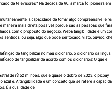
cado de televisores? Na década de 90, a marca foi pioneira em
imultaneamente, a capacidade de tornar algo compreensível e rea
 maneira mais direta possível, porque são as pessoas que farã
nhados com o propósito do negócio. Weba tangibilidade é um co
s sentidos, ou seja, algo que pode ser tocado, visto, ouvido, che
finição de tangibilizar no meu dicionário, o dicionário da língua
nificado de tangibilizar de acordo com os dicionários: O que é
stral de r$ 62 milhões, que é quase o dobro de 2023, o picpay
 azul e. A tangibilidade é um conceito que se refere à capacid
os. É a qualidade de.