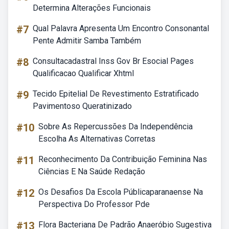
Determina Alterações Funcionais
#7
Qual Palavra Apresenta Um Encontro Consonantal
Pente Admitir Samba Também
#8
Consultacadastral Inss Gov Br Esocial Pages
Qualificacao Qualificar Xhtml
#9
Tecido Epitelial De Revestimento Estratificado
Pavimentoso Queratinizado
#10
Sobre As Repercussões Da Independência
Escolha As Alternativas Corretas
#11
Reconhecimento Da Contribuição Feminina Nas
Ciências E Na Saúde Redação
#12
Os Desafios Da Escola Públicaparanaense Na
Perspectiva Do Professor Pde
#13
Flora Bacteriana De Padrão Anaeróbio Sugestiva