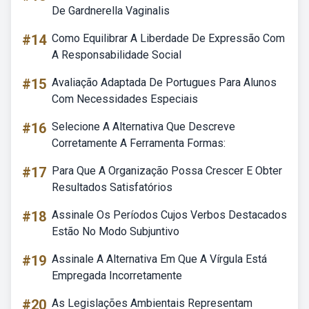
De Gardnerella Vaginalis
#14
Como Equilibrar A Liberdade De Expressão Com
A Responsabilidade Social
#15
Avaliação Adaptada De Portugues Para Alunos
Com Necessidades Especiais
#16
Selecione A Alternativa Que Descreve
Corretamente A Ferramenta Formas:
#17
Para Que A Organização Possa Crescer E Obter
Resultados Satisfatórios
#18
Assinale Os Períodos Cujos Verbos Destacados
Estão No Modo Subjuntivo
#19
Assinale A Alternativa Em Que A Vírgula Está
Empregada Incorretamente
#20
As Legislações Ambientais Representam