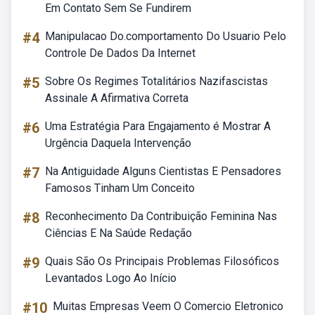
Em Contato Sem Se Fundirem
#4
Manipulacao Do.comportamento Do Usuario Pelo
Controle De Dados Da Internet
#5
Sobre Os Regimes Totalitários Nazifascistas
Assinale A Afirmativa Correta
#6
Uma Estratégia Para Engajamento é Mostrar A
Urgência Daquela Intervenção
#7
Na Antiguidade Alguns Cientistas E Pensadores
Famosos Tinham Um Conceito
#8
Reconhecimento Da Contribuição Feminina Nas
Ciências E Na Saúde Redação
#9
Quais São Os Principais Problemas Filosóficos
Levantados Logo Ao Início
#10
Muitas Empresas Veem O Comercio Eletronico