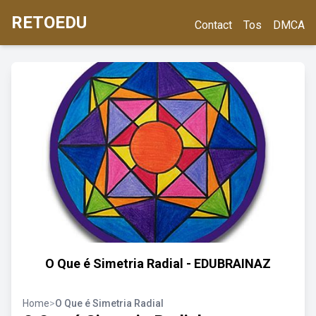
RETOEDU
Contact
Tos
DMCA
O Que é Simetria Radial - EDUBRAINAZ
Home
>
O Que é Simetria Radial