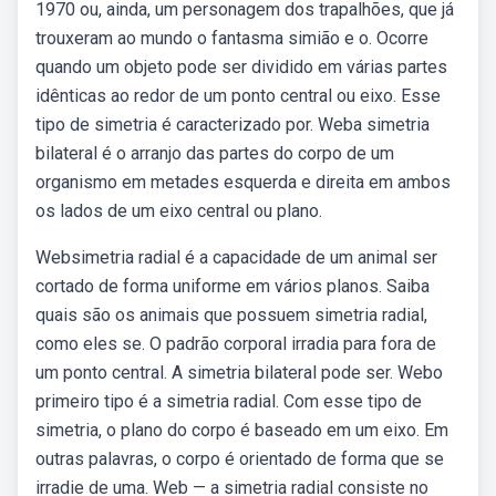
1970 ou, ainda, um personagem dos trapalhões, que já
trouxeram ao mundo o fantasma simião e o. Ocorre
quando um objeto pode ser dividido em várias partes
idênticas ao redor de um ponto central ou eixo. Esse
tipo de simetria é caracterizado por. Weba simetria
bilateral é o arranjo das partes do corpo de um
organismo em metades esquerda e direita em ambos
os lados de um eixo central ou plano.
Websimetria radial é a capacidade de um animal ser
cortado de forma uniforme em vários planos. Saiba
quais são os animais que possuem simetria radial,
como eles se. O padrão corporal irradia para fora de
um ponto central. A simetria bilateral pode ser. Webo
primeiro tipo é a simetria radial. Com esse tipo de
simetria, o plano do corpo é baseado em um eixo. Em
outras palavras, o corpo é orientado de forma que se
irradie de uma. Web — a simetria radial consiste no