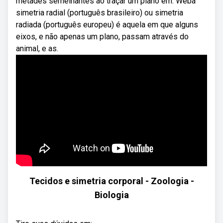
metades semelhantes ao traçar um plano em. Weba
simetria radial (português brasileiro) ou simetria
radiada (português europeu) é aquela em que alguns
eixos, e não apenas um plano, passam através do
animal, e as.
Tecidos e simetria corporal - Zoologia -
Biologia