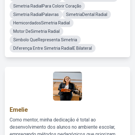
Simetria RadialPara Colorir Coração
Simetria RadialPalavras
SimetriaDental Radial
HemicordadosSimetria Radial
Motor DeSimetria Radial
Simbolo QueRepresenta Simetria
Diferença Entre Simetria RadialE Bilateral
Emelie
Como mentor, minha dedicação é total ao
desenvolvimento dos alunos no ambiente escolar,
empregando métodos pedagógicos que priorizam