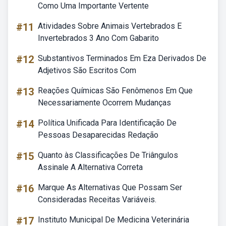
Como Uma Importante Vertente
#11
Atividades Sobre Animais Vertebrados E
Invertebrados 3 Ano Com Gabarito
#12
Substantivos Terminados Em Eza Derivados De
Adjetivos São Escritos Com
#13
Reações Químicas São Fenômenos Em Que
Necessariamente Ocorrem Mudanças
#14
Política Unificada Para Identificação De
Pessoas Desaparecidas Redação
#15
Quanto às Classificações De Triângulos
Assinale A Alternativa Correta
#16
Marque As Alternativas Que Possam Ser
Consideradas Receitas Variáveis.
#17
Instituto Municipal De Medicina Veterinária