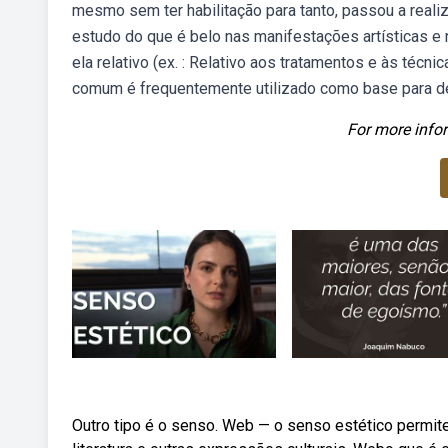
mesmo sem ter habilitação para tanto, passou a realiz
estudo do que é belo nas manifestações artísticas e n
ela relativo (ex. : Relativo aos tratamentos e às técn
comum é frequentemente utilizado como base para de
For more infor
Outro tipo é o senso. Web — o senso estético permit