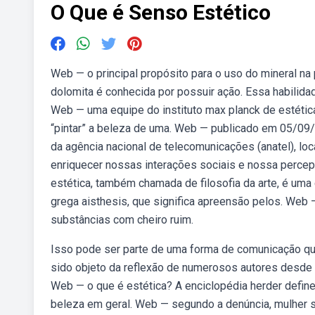
O Que é Senso Estético
Web — o principal propósito para o uso do mineral na 
dolomita é conhecida por possuir ação. Essa habilida
Web — uma equipe do instituto max planck de estéti
“pintar” a beleza de uma. Web — publicado em 05/0
da agência nacional de telecomunicações (anatel), 
enriquecer nossas interações sociais e nossa percep
estética, também chamada de filosofia da arte, é uma
grega aisthesis, que significa apreensão pelos. We
substâncias com cheiro ruim.
Isso pode ser parte de uma forma de comunicação que
sido objeto da reflexão de numerosos autores desde 
Web — o que é estética? A enciclopédia herder define
beleza em geral. Web — segundo a denúncia, mulher s