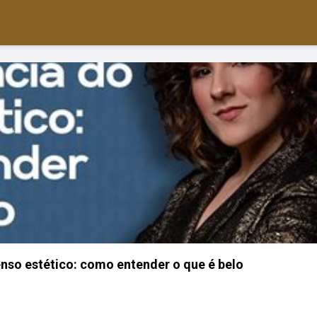
enso estético: como entender o que é belo