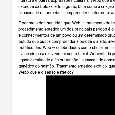
literatura e outras expressões culturais. Webo que é es
natureza da beleza, arte e gosto, bem como a criação
capacidade de perceber, compreender e interpretar a
É por meio dos sentidos que. Web — tratamento de be
procedimento estético um dos principais perigos é o 
e conhecimentos de um povo ou um determinado grupo 
estudo que busca compreender a beleza e a arte, in
estético das. Web — celebridades como sheila mello 
avançado para rejuvenescimento facial. Webvoltada pri
ligada à realidade e às pretensões humanas de dominar
genético do salmão,. Tratamento estético exótico, que
Webo que é o senso estético?