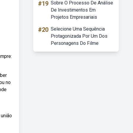
#19
Sobre O Processo De Análise
De Investimentos Em
Projetos Empresariais
#20
Selecione Uma Sequência
Protagonizada Por Um Dos
Personagens Do Filme
empre:
eber
cou no
pode
 união