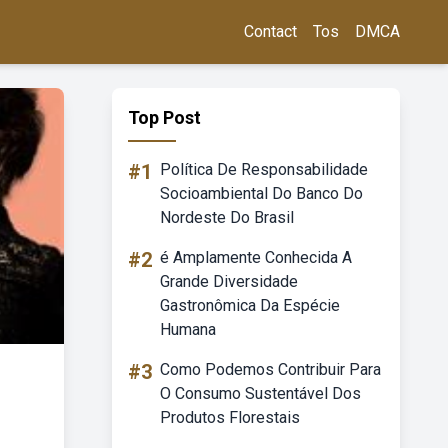
Contact
Tos
DMCA
Top Post
#1
Política De Responsabilidade
Socioambiental Do Banco Do
Nordeste Do Brasil
#2
é Amplamente Conhecida A
Grande Diversidade
Gastronômica Da Espécie
Humana
#3
Como Podemos Contribuir Para
O Consumo Sustentável Dos
Produtos Florestais