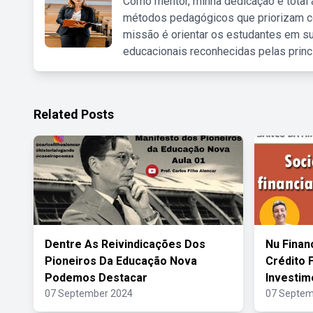
Como mentor, minha dedicação é total
métodos pedagógicos que priorizam co
missão é orientar os estudantes em su
educacionais reconhecidas pelas princ
Related Posts
Dentre As Reivindicações Dos
Nu Finan
Pioneiros Da Educação Nova
Crédito 
Podemos Destacar
Investim
07 September 2024
07 Septem