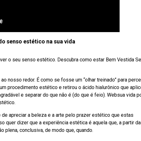
do senso estético na sua vida
er o seu senso estético. Descubra como estar Bem Vestida S
 ao nosso redor. É como se fosse um “olhar treinado” para perc
 um procedimento estético e retirou o ácido hialurônico que apli
 agradável e separar do que não é (do que é feio). Websua vida 
tético.
e apreciar a beleza e a arte pelo prazer estético que estas
quer dizer que a experiência estética é aquela que, a partir da
o plena, conclusiva, de modo que, quando.