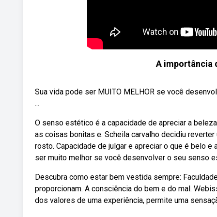
A importância 
Sua vida pode ser MUITO MELHOR se você desenvolv
...
O senso estético é a capacidade de apreciar a beleza
as coisas bonitas e. Scheila carvalho decidiu reverter
rosto. Capacidade de julgar e apreciar o que é belo e
ser muito melhor se você desenvolver o seu senso es
Descubra como estar bem vestida sempre: Faculdade d
proporcionam. A consciência do bem e do mal. Webisso 
dos valores de uma experiência, permite uma sensaçã