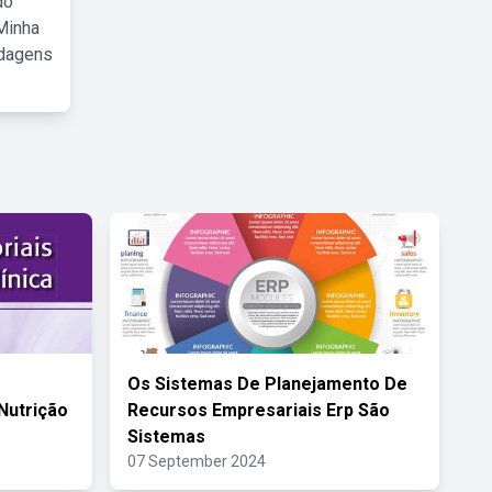
do
Minha
rdagens
Os Sistemas De Planejamento De
 Nutrição
Recursos Empresariais Erp São
Sistemas
07 September 2024