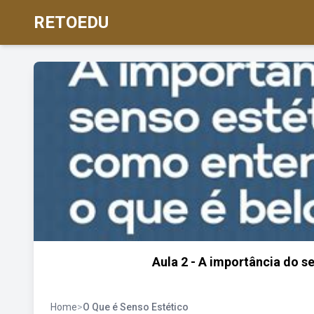
RETOEDU
Aula 2 - A importância do s
Home
>
O Que é Senso Estético