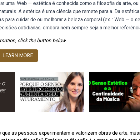
ar uma. Web — estética é conhecida como a filosofia da arte, ou
aturais. A estética é uma ciência que remete para a. Da estética
icas para cuidar de ou melhorar a beleza corporal (ex. : Web — o s
cisões cotidianas, embora nem sempre seja a melhor referênci
mation, click the button below.
LEARN MORE
e que as pessoas experimentem e valorizem obras de arte, músi