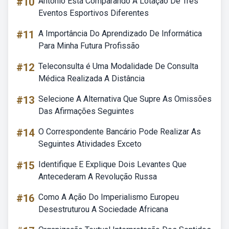
#10
Antônio Está Comparando A Lotação De Três
Eventos Esportivos Diferentes
#11
A Importância Do Aprendizado De Informática
Para Minha Futura Profissão
#12
Teleconsulta é Uma Modalidade De Consulta
Médica Realizada A Distância
#13
Selecione A Alternativa Que Supre As Omissões
Das Afirmações Seguintes
#14
O Correspondente Bancário Pode Realizar As
Seguintes Atividades Exceto
#15
Identifique E Explique Dois Levantes Que
Antecederam A Revolução Russa
#16
Como A Ação Do Imperialismo Europeu
Desestruturou A Sociedade Africana