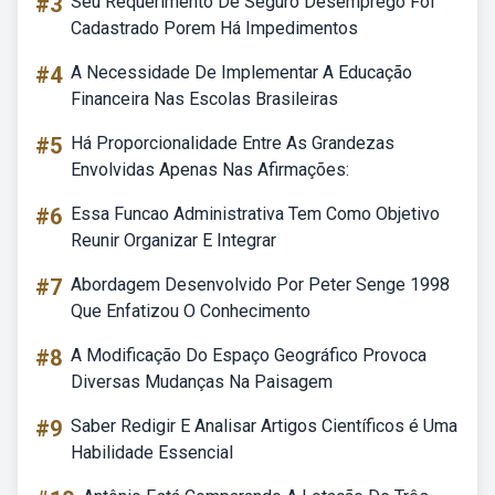
#3
Seu Requerimento De Seguro Desemprego Foi
Cadastrado Porem Há Impedimentos
#4
A Necessidade De Implementar A Educação
Financeira Nas Escolas Brasileiras
#5
Há Proporcionalidade Entre As Grandezas
Envolvidas Apenas Nas Afirmações:
#6
Essa Funcao Administrativa Tem Como Objetivo
Reunir Organizar E Integrar
#7
Abordagem Desenvolvido Por Peter Senge 1998
Que Enfatizou O Conhecimento
#8
A Modificação Do Espaço Geográfico Provoca
Diversas Mudanças Na Paisagem
#9
Saber Redigir E Analisar Artigos Científicos é Uma
Habilidade Essencial