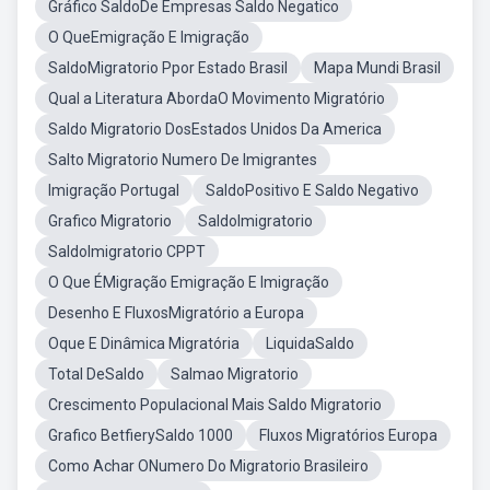
Gráfico SaldoDe Empresas Saldo Negatico
O QueEmigração E Imigração
SaldoMigratorio Ppor Estado Brasil
Mapa Mundi Brasil
Qual a Literatura AbordaO Movimento Migratório
Saldo Migratorio DosEstados Unidos Da America
Salto Migratorio Numero De Imigrantes
Imigração Portugal
SaldoPositivo E Saldo Negativo
Grafico Migratorio
SaldoImigratorio
SaldoImigratorio CPPT
O Que ÉMigração Emigração E Imigração
Desenho E FluxosMigratório a Europa
Oque E Dinâmica Migratória
LiquidaSaldo
Total DeSaldo
Salmao Migratorio
Crescimento Populacional Mais Saldo Migratorio
Grafico BetfierySaldo 1000
Fluxos Migratórios Europa
Como Achar ONumero Do Migratorio Brasileiro