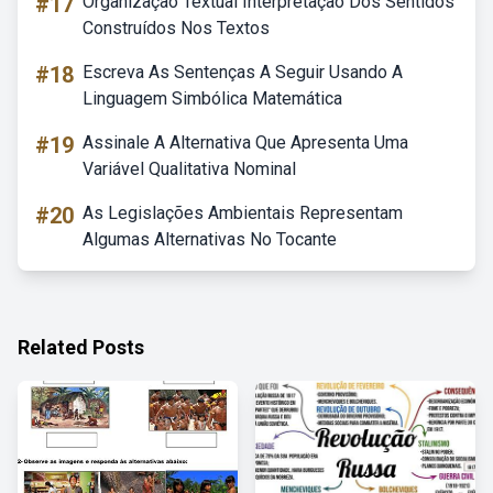
#17
Organização Textual Interpretação Dos Sentidos
Construídos Nos Textos
#18
Escreva As Sentenças A Seguir Usando A
Linguagem Simbólica Matemática
#19
Assinale A Alternativa Que Apresenta Uma
Variável Qualitativa Nominal
#20
As Legislações Ambientais Representam
Algumas Alternativas No Tocante
Related Posts