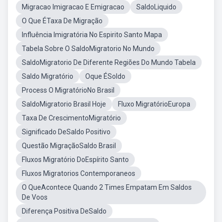
Migracao Imigracao E Emigracao
SaldoLiquido
O Que ÉTaxa De Migração
Influência Imigratória No Espirito Santo Mapa
Tabela Sobre O SaldoMigratorio No Mundo
SaldoMigratorio De Diferente Regiões Do Mundo Tabela
Saldo Migratório
Oque ÉSoldo
Process O MigratórioNo Brasil
SaldoMigratorio Brasil Hoje
Fluxo MigratórioEuropa
Taxa De CrescimentoMigratório
Significado DeSaldo Positivo
Questão MigraçãoSaldo Brasil
Fluxos Migratório DoEspírito Santo
Fluxos Migratorios Contemporaneos
O QueAcontece Quando 2 Times Empatam Em Saldos
De Voos
Diferença Positiva DeSaldo