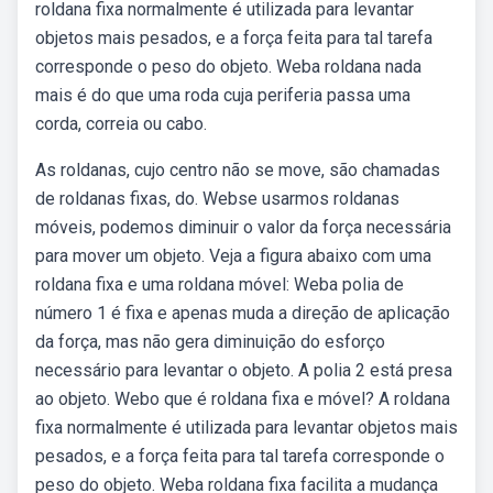
roldana fixa normalmente é utilizada para levantar
objetos mais pesados, e a força feita para tal tarefa
corresponde o peso do objeto. Weba roldana nada
mais é do que uma roda cuja periferia passa uma
corda, correia ou cabo.
As roldanas, cujo centro não se move, são chamadas
de roldanas fixas, do. Webse usarmos roldanas
móveis, podemos diminuir o valor da força necessária
para mover um objeto. Veja a figura abaixo com uma
roldana fixa e uma roldana móvel: Weba polia de
número 1 é fixa e apenas muda a direção de aplicação
da força, mas não gera diminuição do esforço
necessário para levantar o objeto. A polia 2 está presa
ao objeto. Webo que é roldana fixa e móvel? A roldana
fixa normalmente é utilizada para levantar objetos mais
pesados, e a força feita para tal tarefa corresponde o
peso do objeto. Weba roldana fixa facilita a mudança