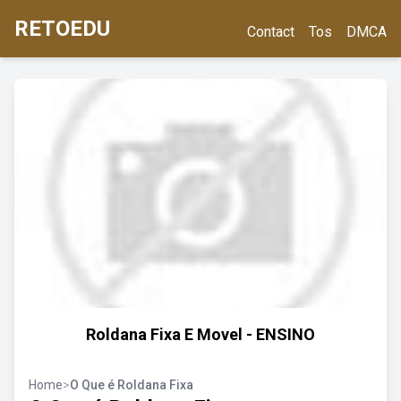
RETOEDU
Contact
Tos
DMCA
Roldana Fixa E Movel - ENSINO
Home
>
O Que é Roldana Fixa