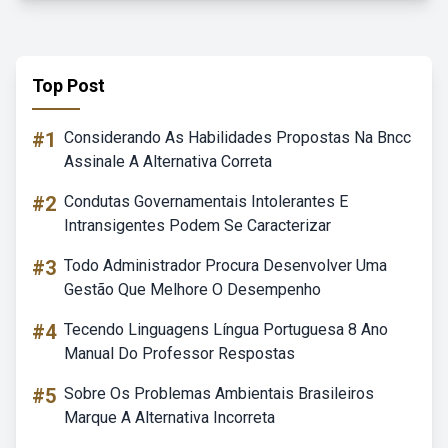
Top Post
#1
Considerando As Habilidades Propostas Na Bncc
Assinale A Alternativa Correta
#2
Condutas Governamentais Intolerantes E
Intransigentes Podem Se Caracterizar
#3
Todo Administrador Procura Desenvolver Uma
Gestão Que Melhore O Desempenho
#4
Tecendo Linguagens Língua Portuguesa 8 Ano
Manual Do Professor Respostas
#5
Sobre Os Problemas Ambientais Brasileiros
Marque A Alternativa Incorreta