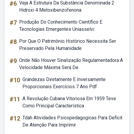
#6
Veja A Estrutura Da Substância Denominada 2
Hidroxi 4 Metoxibenzofenona
#7
Produção Do Conhecimento Científico E
Tecnologias Emergentes Uniasselvi
#8
Por Que O Patrimônio Histórico Necessita Ser
Preservado Pela Humanidade
#9
Onde Não Houver Sinalização Regulamentadora A
Velocidade Máxima Será De
#10
Grandezas Diretamente E Inversamente
Proporcionais Exercícios 7 Ano Pdf
#11
A Revolução Cubana Vitoriosa Em 1959 Teve
Como Principal Característica
#12
Tdah Atividades Psicopedagogicas Para Deficit
De Atenção Para Imprimir