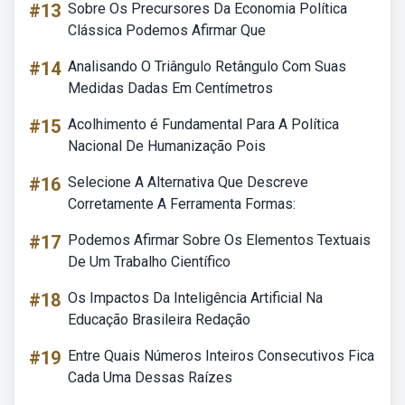
#13
Sobre Os Precursores Da Economia Política
Clássica Podemos Afirmar Que
#14
Analisando O Triângulo Retângulo Com Suas
Medidas Dadas Em Centímetros
#15
Acolhimento é Fundamental Para A Política
Nacional De Humanização Pois
#16
Selecione A Alternativa Que Descreve
Corretamente A Ferramenta Formas:
#17
Podemos Afirmar Sobre Os Elementos Textuais
De Um Trabalho Científico
#18
Os Impactos Da Inteligência Artificial Na
Educação Brasileira Redação
#19
Entre Quais Números Inteiros Consecutivos Fica
Cada Uma Dessas Raízes