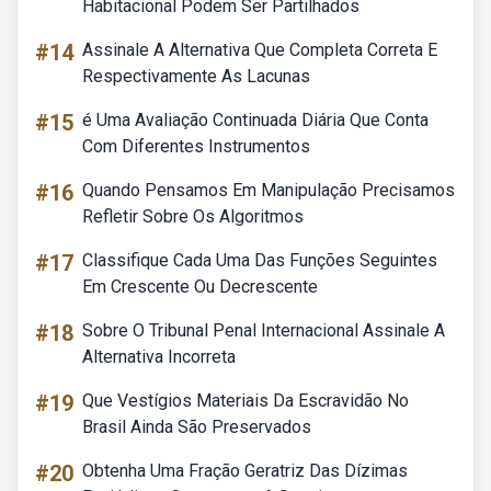
Habitacional Podem Ser Partilhados
#14
Assinale A Alternativa Que Completa Correta E
Respectivamente As Lacunas
#15
é Uma Avaliação Continuada Diária Que Conta
Com Diferentes Instrumentos
#16
Quando Pensamos Em Manipulação Precisamos
Refletir Sobre Os Algoritmos
#17
Classifique Cada Uma Das Funções Seguintes
Em Crescente Ou Decrescente
#18
Sobre O Tribunal Penal Internacional Assinale A
Alternativa Incorreta
#19
Que Vestígios Materiais Da Escravidão No
Brasil Ainda São Preservados
#20
Obtenha Uma Fração Geratriz Das Dízimas