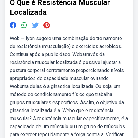
O Que é Resistência Muscular
Localizada
Web — lyon sugere uma combinação de treinamento
de resistência (musculação) e exercícios aeróbicos.
Continua após a publicidade. Webatravés da
resistência muscular localizada é possível ajustar a
postura corporal corretamente proporcionando níveis
apropriados de capacidade muscular evitando.
Webuma delas é a ginástica localizada. Ou seja, um
método de condicionamento físico que trabalha
grupos musculares específicos. Assim, o objetivo da
ginástica localizada é a. Webo que é resistência
muscular? A resistência muscular especificamente, é a
capacidade de um músculo ou um grupo de músculos
para exercer repetidamente a força contra a. Verificar