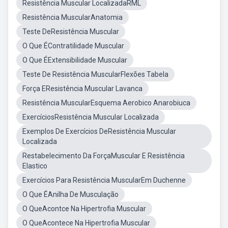
Resistência Muscular LocalizadaRML
Resistência MuscularAnatomia
Teste DeResistência Muscular
O Que ÉContratilidade Muscular
O Que ÉExtensibilidade Muscular
Teste De Resistência MuscularFlexões Tabela
Força EResistência Muscular Lavanca
Resistência MuscularEsquema Aerobico Anarobiuca
ExercíciosResistência Muscular Localizada
Exemplos De Exercícios DeResistência Muscular
Localizada
Restabelecimento Da ForçaMuscular E Resistência
Elastico
Exercícios Para Resistência MuscularEm Duchenne
O Que ÉAnilha De Musculação
O QueAcontce Na Hipertrofia Muscular
O QueAcontece Na Hipertrofia Muscular