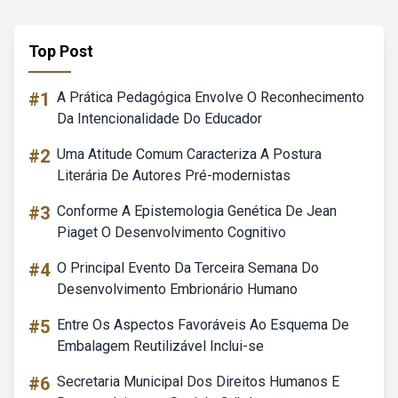
Top Post
#1
A Prática Pedagógica Envolve O Reconhecimento
Da Intencionalidade Do Educador
#2
Uma Atitude Comum Caracteriza A Postura
Literária De Autores Pré-modernistas
#3
Conforme A Epistemologia Genética De Jean
Piaget O Desenvolvimento Cognitivo
#4
O Principal Evento Da Terceira Semana Do
Desenvolvimento Embrionário Humano
#5
Entre Os Aspectos Favoráveis Ao Esquema De
Embalagem Reutilizável Inclui-se
#6
Secretaria Municipal Dos Direitos Humanos E