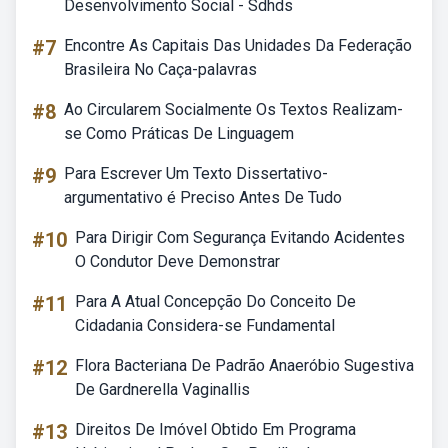
Desenvolvimento Social - Sdhds
#7
Encontre As Capitais Das Unidades Da Federação
Brasileira No Caça-palavras
#8
Ao Circularem Socialmente Os Textos Realizam-
se Como Práticas De Linguagem
#9
Para Escrever Um Texto Dissertativo-
argumentativo é Preciso Antes De Tudo
#10
Para Dirigir Com Segurança Evitando Acidentes
O Condutor Deve Demonstrar
#11
Para A Atual Concepção Do Conceito De
Cidadania Considera-se Fundamental
#12
Flora Bacteriana De Padrão Anaeróbio Sugestiva
De Gardnerella Vaginallis
#13
Direitos De Imóvel Obtido Em Programa