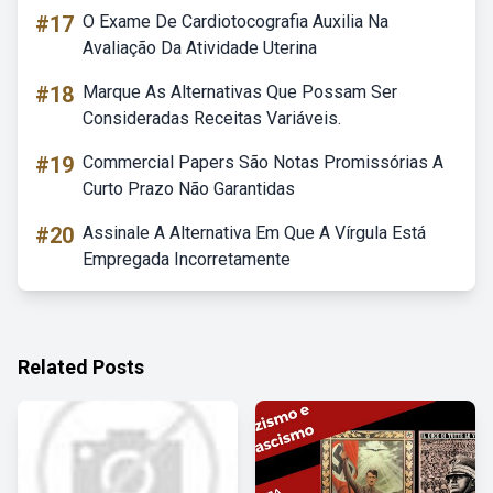
#17
O Exame De Cardiotocografia Auxilia Na
Avaliação Da Atividade Uterina
#18
Marque As Alternativas Que Possam Ser
Consideradas Receitas Variáveis.
#19
Commercial Papers São Notas Promissórias A
Curto Prazo Não Garantidas
#20
Assinale A Alternativa Em Que A Vírgula Está
Empregada Incorretamente
Related Posts