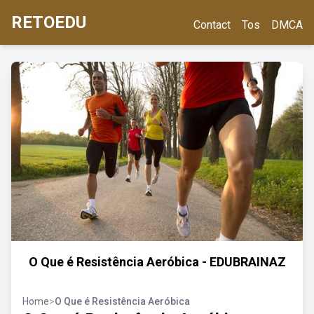
RETOEDU
Contact
Tos
DMCA
O Que é Resistência Aeróbica - EDUBRAINAZ
Home
>
O Que é Resistência Aeróbica