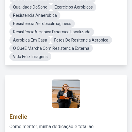
Qualidade DoSono
Exercicios Aerobicos
Resistencia Anaerobica
Resistencia AeróbicaImaginess
ResistênciaAerobica Dinamica Localizada
Aerobica Em Casa
Fotos De Resitencia Aerobica
O QueE Marcha Com Resistencia Externa
Vida Feliz Imagens
Emelie
Como mentor, minha dedicação é total ao