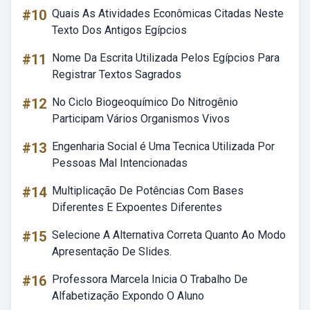
#10
Quais As Atividades Econômicas Citadas Neste
Texto Dos Antigos Egípcios
#11
Nome Da Escrita Utilizada Pelos Egípcios Para
Registrar Textos Sagrados
#12
No Ciclo Biogeoquímico Do Nitrogênio
Participam Vários Organismos Vivos
#13
Engenharia Social é Uma Tecnica Utilizada Por
Pessoas Mal Intencionadas
#14
Multiplicação De Potências Com Bases
Diferentes E Expoentes Diferentes
#15
Selecione A Alternativa Correta Quanto Ao Modo
Apresentação De Slides.
#16
Professora Marcela Inicia O Trabalho De
Alfabetização Expondo O Aluno