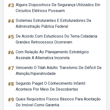
#3
Alguns Dispositivos De Segurança Utilizados Em
Circuitos Elétricos Possuem
#4
Sistemas Estruturantes E Estruturadores Da
Administração Pública Federal
#5
De Acordo Com Estudiosos Do Tema Cidadania
Grandes Retrocessos Ocorreram
#6
Com Relação Ao Planejamento Estratégico
Assinale A Alternativa Incorreta
#7
Vencendo O Tdah Adulto: Transtorno De Déficit De
Atenção/hiperatividade
#8
Segundo Piaget O Conhecimento Infantil
Acontece Por Meio De Descobertas
#9
Quais Requisitos Físicos Básicos Para Aceitação
Do Imóvel Como Garantia