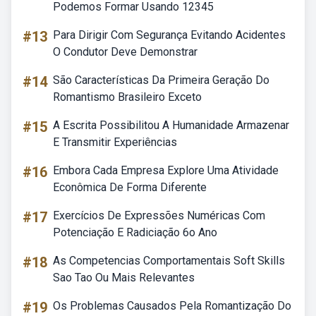
Podemos Formar Usando 12345
#13
Para Dirigir Com Segurança Evitando Acidentes
O Condutor Deve Demonstrar
#14
São Características Da Primeira Geração Do
Romantismo Brasileiro Exceto
#15
A Escrita Possibilitou A Humanidade Armazenar
E Transmitir Experiências
#16
Embora Cada Empresa Explore Uma Atividade
Econômica De Forma Diferente
#17
Exercícios De Expressões Numéricas Com
Potenciação E Radiciação 6o Ano
#18
As Competencias Comportamentais Soft Skills
Sao Tao Ou Mais Relevantes
#19
Os Problemas Causados Pela Romantização Do