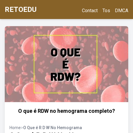
RETOEDU
Contact
Tos
DMCA
O que é RDW no hemograma completo?
Home
>
O Que é R D W No Hemograma