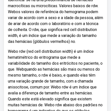
macrocíticas ou microcíticas. Valores baixos de rdw.
Webos valores de referência do hemograma podem
variar de acordo com a sexo e a idade da pessoa, além
de ariar de acordo com o laboratório e com a técnica
de colheita. O rdw, que significa red cell distribution
width, é um índice que mede a variação do tamanho
das hemácias (glóbulos vermelhos) no.
Webo rdw (red cell distribution width) é um índice
hematimétrico do eritrograma que mede a
variabilidade do tamanho dos eritrócitos no paciente, o
que. Webquando as hemácias são mais ou menos do
mesmo tamanho, o rdw é baixo, e quando elas têm
uma variação grande de tamanho, com a chamada
anisocitose, comum por. Webo rdw é um índice que
avalia a diferença de tamanho entre as hemácias.
Quando este está elevado significa que existem
muitas hemácias de. Webo rdw abaixo dos padrões no
hemograma é um indicativo de que os glóbulos