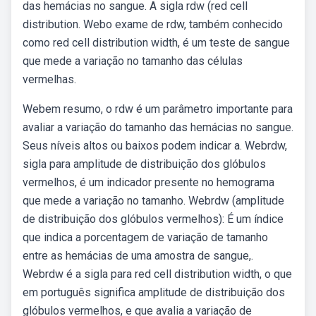
das hemácias no sangue. A sigla rdw (red cell
distribution. Webo exame de rdw, também conhecido
como red cell distribution width, é um teste de sangue
que mede a variação no tamanho das células
vermelhas.
Webem resumo, o rdw é um parâmetro importante para
avaliar a variação do tamanho das hemácias no sangue.
Seus níveis altos ou baixos podem indicar a. Webrdw,
sigla para amplitude de distribuição dos glóbulos
vermelhos, é um indicador presente no hemograma
que mede a variação no tamanho. Webrdw (amplitude
de distribuição dos glóbulos vermelhos): É um índice
que indica a porcentagem de variação de tamanho
entre as hemácias de uma amostra de sangue,.
Webrdw é a sigla para red cell distribution width, o que
em português significa amplitude de distribuição dos
glóbulos vermelhos, e que avalia a variação de