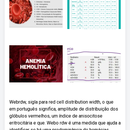
Webrdw, sigla para red cell distribution width, o que
em português significa, amplitude de distribuição dos
glóbulos vermelhos, um índice de anisocitose
eritrocitária e que. Webo rdw é uma medida que ajuda a
identificar se há uma predominância de hemácias