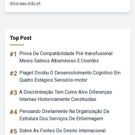
dsw.aau.edu.et.
Top Post
#1
Prova De Compatibilidade Pré-transfusional
Meios Salinos Albuminoso E Coombs
#2
Piaget Dividiu O Desenvolvimento Cognitivo Em
Quatro Estágios Sensório-motor
#3
A Discriminação Tem Como Alvo Diferenças
Internas Historicamente Construídas
#4
Pensando Diretamente Na Organização Da
Estrutura Dos Serviços De Enfermagem
#5
Sobre As Fontes Do Direito Internacional