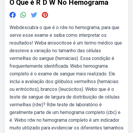
O Que é R D W No Hemograma
Webdescubra o que é o rdw no hemograma, para que
serve esse exame e saiba como interpretar os
resultados! Weba anisocitose é um termo médico que
descreve a variação no tamanho das células
vermelhas do sangue (hemácias). Essa condição é
frequentemente identificada. Webo hemograma
completo é o exame de sangue mais realizado. Ele
inclui a avaliação dos glóbulos vermelhos (hemácias
ou eritrócitos), brancos (leucócitos). Webo que é o
teste de sangue de largura de distribuição de células
vermelhas (rdw)? Rdw teste de laboratório é
geralmente parte de um hemograma completo (cbc) e
é. Webo rdw no hemograma completo é um indicador
muito utilizado para evidenciar os diferentes tamanhos