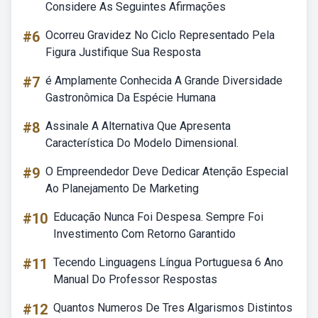
Considere As Seguintes Afirmações
#6
Ocorreu Gravidez No Ciclo Representado Pela
Figura Justifique Sua Resposta
#7
é Amplamente Conhecida A Grande Diversidade
Gastronômica Da Espécie Humana
#8
Assinale A Alternativa Que Apresenta
Característica Do Modelo Dimensional.
#9
O Empreendedor Deve Dedicar Atenção Especial
Ao Planejamento De Marketing
#10
Educação Nunca Foi Despesa. Sempre Foi
Investimento Com Retorno Garantido
#11
Tecendo Linguagens Língua Portuguesa 6 Ano
Manual Do Professor Respostas
#12
Quantos Numeros De Tres Algarismos Distintos