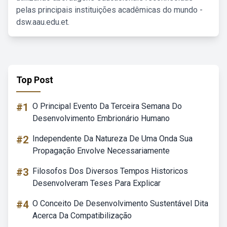
pelas principais instituições acadêmicas do mundo -
dsw.aau.edu.et.
Top Post
#1
O Principal Evento Da Terceira Semana Do
Desenvolvimento Embrionário Humano
#2
Independente Da Natureza De Uma Onda Sua
Propagação Envolve Necessariamente
#3
Filosofos Dos Diversos Tempos Historicos
Desenvolveram Teses Para Explicar
#4
O Conceito De Desenvolvimento Sustentável Dita
Acerca Da Compatibilização