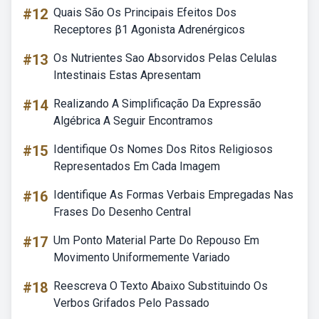
#12
Quais São Os Principais Efeitos Dos
Receptores β1 Agonista Adrenérgicos
#13
Os Nutrientes Sao Absorvidos Pelas Celulas
Intestinais Estas Apresentam
#14
Realizando A Simplificação Da Expressão
Algébrica A Seguir Encontramos
#15
Identifique Os Nomes Dos Ritos Religiosos
Representados Em Cada Imagem
#16
Identifique As Formas Verbais Empregadas Nas
Frases Do Desenho Central
#17
Um Ponto Material Parte Do Repouso Em
Movimento Uniformemente Variado
#18
Reescreva O Texto Abaixo Substituindo Os
Verbos Grifados Pelo Passado