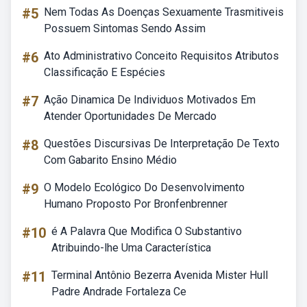
#5
Nem Todas As Doenças Sexuamente Trasmitiveis
Possuem Sintomas Sendo Assim
#6
Ato Administrativo Conceito Requisitos Atributos
Classificação E Espécies
#7
Ação Dinamica De Individuos Motivados Em
Atender Oportunidades De Mercado
#8
Questões Discursivas De Interpretação De Texto
Com Gabarito Ensino Médio
#9
O Modelo Ecológico Do Desenvolvimento
Humano Proposto Por Bronfenbrenner
#10
é A Palavra Que Modifica O Substantivo
Atribuindo-lhe Uma Característica
#11
Terminal Antônio Bezerra Avenida Mister Hull
Padre Andrade Fortaleza Ce