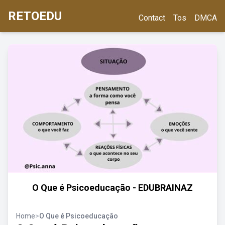
RETOEDU
Contact
Tos
DMCA
O Que é Psicoeducação - EDUBRAINAZ
Home
>
O Que é Psicoeducação