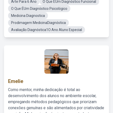
Arte Para 6 Ano
O Que ÉUm Diagnóstico Funcional
O Que ÉUm Diagnóstico Psicológico
Medicina Diagnostica
Prodimagem MedicinaDiagnóstica
Avaliação Diagnóstica1O Ano Aluno Especial
Emelie
Como mentor, minha dedicação é total ao
desenvolvimento dos alunos no ambiente escolar,
empregando métodos pedagógicos que priorizam
conexões genuínas e são alimentados por criatividade