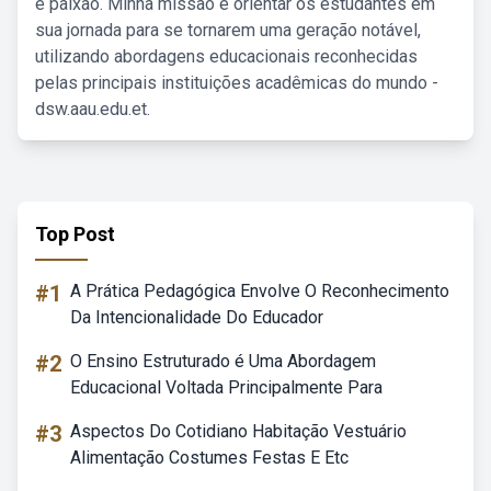
e paixão. Minha missão é orientar os estudantes em
sua jornada para se tornarem uma geração notável,
utilizando abordagens educacionais reconhecidas
pelas principais instituições acadêmicas do mundo -
dsw.aau.edu.et.
Top Post
#1
A Prática Pedagógica Envolve O Reconhecimento
Da Intencionalidade Do Educador
#2
O Ensino Estruturado é Uma Abordagem
Educacional Voltada Principalmente Para
#3
Aspectos Do Cotidiano Habitação Vestuário
Alimentação Costumes Festas E Etc