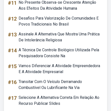
#11
No Presente Observa-se Crescente Atenção
Aos Efeitos Da Atividade Humana
#12
Desafios Para Valorização De Comunidades E
Povos Tradicionais No Brasil
#13
Assinale A Alternativa Que Mostra Uma Prática
De Intolerância Religiosa
#14
A Técnica De Controle Biológico Utilizada Pela
Pesquisadora Consiste Na
#15
Vamos Diferenciar A Atividade Empreendedora
E A Atividade Empresarial
#16
Transitar Com O Veículo Derramando
Combustível Ou Lubrificante Na Via
#17
Selecione A Alternativa Correta Em Relação Ao
Recurso Publicar Slides