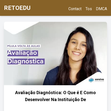
RETOEDU
Contact
Tos
DMCA
Avaliação Diagnóstica: O Que é E Como
Desenvolver Na Instituição De