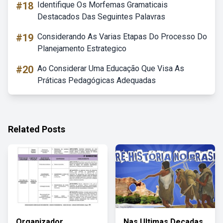
#18
Identifique Os Morfemas Gramaticais
Destacados Das Seguintes Palavras
#19
Considerando As Varias Etapas Do Processo Do
Planejamento Estrategico
#20
Ao Considerar Uma Educação Que Visa As
Práticas Pedagógicas Adequadas
Related Posts
Organizador
Nas Ultimas Decadas