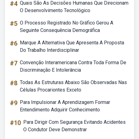
#4
Quais São As Decisões Humanas Que Direcionam
O Desenvolvimento Tecnológico
#5
O Processo Registrado No Gráfico Gerou A
Seguinte Consequência Demográfica
#6
Marque A Alternativa Que Apresenta A Proposta
Do Trabalho Interdisciplinar
#7
Convenção Interamericana Contra Toda Forma De
Discriminação E Intolerância
#8
Todas As Estruturas Abaixo São Observadas Nas
Células Procariontes Exceto
#9
Para Impulsionar A Aprendizagem Formar
Entendimento Adquirir Conhecimento
#10
Para Dirigir Com Segurança Evitando Acidentes
O Condutor Deve Demonstrar