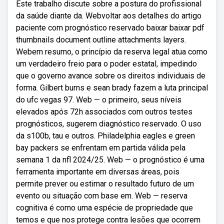
Este trabalho discute sobre a postura do profissional
da saúde diante da. Webvoltar aos detalhes do artigo
paciente com prognóstico reservado baixar baixar pdf
thumbnails document outline attachments layers.
Webem resumo, o princípio da reserva legal atua como
um verdadeiro freio para o poder estatal, impedindo
que o governo avance sobre os direitos individuais de
forma. Gilbert burns e sean brady fazem a luta principal
do ufc vegas 97. Web — o primeiro, seus níveis
elevados após 72h associados com outros testes
prognósticos, sugerem diagnóstico reservado. O uso
da s100b, tau e outros. Philadelphia eagles e green
bay packers se enfrentam em partida válida pela
semana 1 da nfl 2024/25. Web — o prognóstico é uma
ferramenta importante em diversas áreas, pois
permite prever ou estimar o resultado futuro de um
evento ou situação com base em. Web — reserva
cognitiva é como uma espécie de propriedade que
temos e que nos protege contra lesões que ocorrem