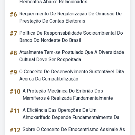
Elementos Abaixo Relacionados
#6
Requerimento De Regularização De Omissão De
Prestação De Contas Eleitorais
#7
Política De Responsabilidade Socioambiental Do
Banco Do Nordeste Do Brasil
#8
Atualmente Tem-se Postulado Que A Diversidade
Cultural Deve Ser Respeitada
#9
O Conceito De Desenvolvimento Sustentável Dita
Acerca Da Compatibilização
#10
A Proteção Mecânica Do Embrião Dos
Mamíferos é Realizada Fundamentalmente
#11
A Eficiência Das Operações De Um
Almoxarifado Depende Fundamentalmente Da
#12
Sobre O Conceito De Etnocentrismo Assinale As