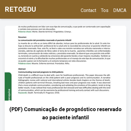
RETOEDU
Contact
Tos
DMCA
(PDF) Comunicação de prognóstico reservado
ao paciente infantil