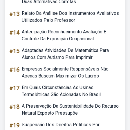
Duas Alternativas Corretas
#13
Relato Da Análise Dos Instrumentos Avaliativos
Utilizados Pelo Professor
#14
Antecipação Reconhecimento Avaliação E
Controle Da Exposição Ocupacional
#15
Adaptadas Atividades De Matemática Para
Alunos Com Autismo Para Imprimir
#16
Empresas Socialmente Responsáveis Não
Apenas Buscam Maximizar Os Lucros
#17
Em Quais Circunstâncias As Usinas
Termelétricas São Acionadas No Brasil
#18
A Preservação Da Sustentabilidade Do Recurso
Natural Exposto Pressupõe
#19
Suspensão Dos Direitos Políticos Por