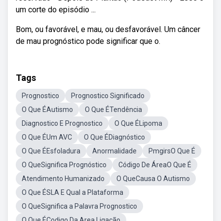
um corte do episódio ...
Bom, ou favorável, e mau, ou desfavorável. Um câncer
de mau prognóstico pode significar que o.
Tags
Prognostico
Prognostico Significado
O Que ÉAutismo
O Que ÉTendência
Diagnostico E Prognostico
O Que ÉLipoma
O Que ÉUm AVC
O Que ÉDiagnóstico
O Que ÉEsfoladura
Anormalidade
PmgirsO Que É
O QueSignifica Prognóstico
Código De ÁreaO Que É
Atendimento Humanizado
O QueCausa O Autismo
O Que ÉSLA E Qual a Plataforma
O QueSignifica a Palavra Prognostico
O Que ÉCodigo Da Area Ligação